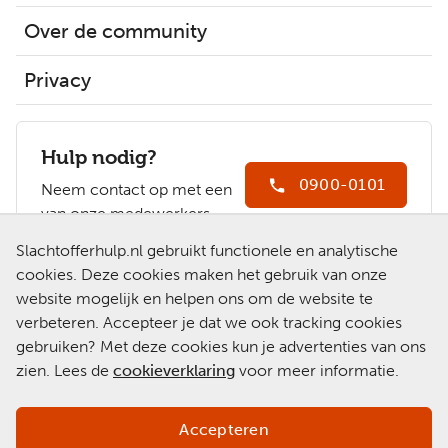
Over de community
Privacy
Hulp nodig?
0900-0101
Neem contact op met een
van onze medewerkers.
Ga naar
Slachtofferhulp.nl gebruikt functionele en analytische
Slachtofferhulp.nl
cookies. Deze cookies maken het gebruik van onze
website mogelijk en helpen ons om de website te
Chat met een
verbeteren. Accepteer je dat we ook tracking cookies
medewerker
gebruiken? Met deze cookies kun je advertenties van ons
zien. Lees de
cookieverklaring
voor meer informatie.
Accepteren