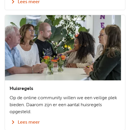
Lees meer
-
Over
de
community
Huisregels
Op de online community willen we een veilige plek
bieden. Daarom zijn er een aantal huisregels
opgesteld.
Lees meer
-