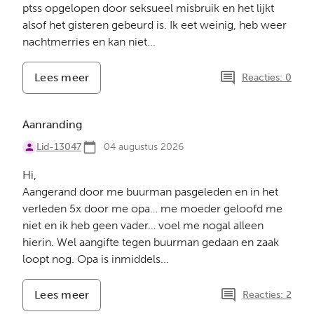
ptss opgelopen door seksueel misbruik en het lijkt
alsof het gisteren gebeurd is. Ik eet weinig, heb weer
nachtmerries en kan niet...
Lees meer
-
Reacties: 0
Strijdbaarheid
Aanranding
Lid-13047
04 augustus 2026
Hi,
Aangerand door me buurman pasgeleden en in het
verleden 5x door me opa… me moeder geloofd me
niet en ik heb geen vader… voel me nogal alleen
hierin. Wel aangifte tegen buurman gedaan en zaak
loopt nog. Opa is inmiddels...
Lees meer
-
Reacties: 2
Aanranding