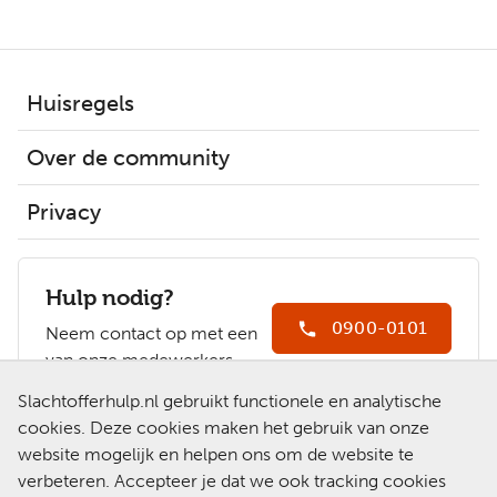
Huisregels
Over de community
Privacy
Hulp nodig?
0900-0101
Neem contact op met een
van onze medewerkers.
Ga naar
Slachtofferhulp.nl gebruikt functionele en analytische
Slachtofferhulp.nl
cookies. Deze cookies maken het gebruik van onze
website mogelijk en helpen ons om de website te
Chat met een
verbeteren. Accepteer je dat we ook tracking cookies
medewerker