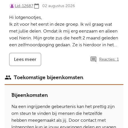
Lid-12687
02 augustus 2026
Hi lotgenootjes,
Ik zit voor het eerst in deze groep. Ik wil graag wat
met jullie delen. Omdat ik mij erg eenzaam en alleen
voel hierin. Mijn grote zus die heeft 2 maand geleden
een zelfmoordpoging gedaan. Ze is hierdoor in het...
Lees meer
-
Reacties: 1
Rouwproces
Zus
Toekomstige bijeenkomsten
Bijeenkomsten
Na een ingrijpende gebeurtenis kan het prettig zijn
om steun te vinden bij mensen die hetzelfde
hebben meegemaakt als jij. Door contact met
lotgenoten kun je jouw ervaringen delen en vragen