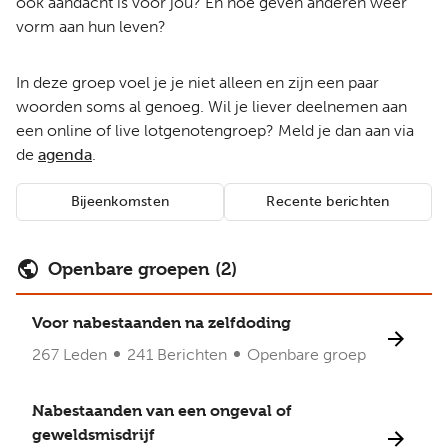
ook aandacht is voor jou? En hoe geven anderen weer
vorm aan hun leven?
In deze groep voel je je niet alleen en zijn een paar
woorden soms al genoeg. Wil je liever deelnemen aan
een online of live lotgenotengroep? Meld je dan aan via
de
agenda
.
Bijeenkomsten
Recente berichten
Openbare groepen (2)
Voor nabestaanden na zelfdoding
267 Leden
241 Berichten
Openbare groep
Nabestaanden van een ongeval of
geweldsmisdrijf