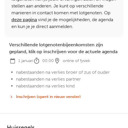
stellen aan anderen. Je kunt op verschillende
manieren in contact komen met lotgenoten. Op
deze pagina
vind je de mogelijkheden, de agenda
en kun je je direct aanmelden.
Verschillende lotgenotenbijeenkomsten zijn
gepland, klik op inschrijven voor de actuele agenda
1 januari
00:00
online of fysiek
nabestaanden na verlies broer of zus of ouder
nabestaanden na verlies partner
nabestaanden na verlies kind
Inschrijven (opent in nieuw venster)
-
Verschillende
lotgenotenbijeenkomsten
zijn
gepland,
Huisregels