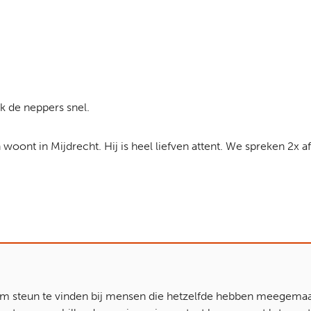
ik de neppers snel.
ont in Mijdrecht. Hij is heel liefven attent. We spreken 2x af 
 om steun te vinden bij mensen die hetzelfde hebben meegemaak