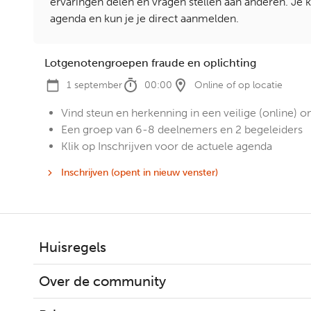
ervaringen delen en vragen stellen aan anderen. Je
agenda en kun je je direct aanmelden.
Lotgenotengroepen fraude en oplichting
1 september
00:00
Online of op locatie
Vind steun en herkenning in een veilige (online) 
Een groep van 6-8 deelnemers en 2 begeleiders
Klik op Inschrijven voor de actuele agenda
Inschrijven (opent in nieuw venster)
-
Lotgenotengroepen
fraude
en
oplichting
Huisregels
Over de community