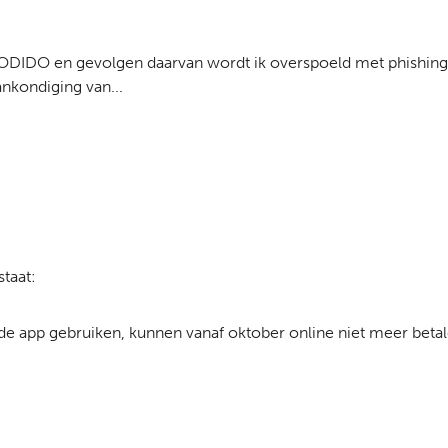
 ODIDO en gevolgen daarvan wordt ik overspoeld met phishingma
ankondiging van...
taat:
 de app gebruiken, kunnen vanaf oktober online niet meer betal