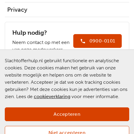
Privacy
Hulp nodig?
0900-0101
Neem contact op met een
van onze medewerkers.
Ga naar
Slachtofferhulp.nl gebruikt functionele en analytische
Slachtofferhulp.nl
cookies. Deze cookies maken het gebruik van onze
website mogelijk en helpen ons om de website te
Chat met een
verbeteren. Accepteer je dat we ook tracking cookies
medewerker
gebruiken? Met deze cookies kun je advertenties van ons
zien. Lees de
cookieverklaring
voor meer informatie.
Accepteren
Niet accepteren
Copyright 2026 © Slachtofferhulp Nederland