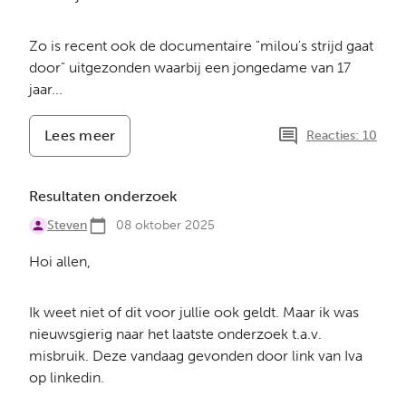
Zo is recent ook de documentaire "milou's strijd gaat
door" uitgezonden waarbij een jongedame van 17
jaar...
Lees meer
-
Reacties: 10
Discussie
euthanasie
Resultaten onderzoek
Steven
08 oktober 2025
Hoi allen,
Ik weet niet of dit voor jullie ook geldt. Maar ik was
nieuwsgierig naar het laatste onderzoek t.a.v.
misbruik. Deze vandaag gevonden door link van Iva
op linkedin.