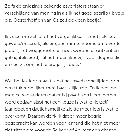
Zelfs de enigzinds bekende psychiaters staan er
verschillend van mening in als ik het goed begrijp (ik volg
o.a. Oosterhoff en van Os zelf ook een beetje)
Ik vraag me zelf af of het vergelijkbaar is met seksueel
geweld/misbruik; als er geen ruimte voor is om over te
praten, het weggemoffeld moet worden of ontkent en
gebagateliseerd, zal het moeilijker zijn voor degene die
ermee zit om 'het te dragen', zoiets?
Wat het lastiger maakt is dat het psychische lijden toch
een stuk moeilijker meetbaar is lijkt me. En ik deel de
mening van anderen dat er bij psychisch lijden eerder
word gedaan alsof het een keuze is wat je (je)zelf
(aan)doet en dat lichamelijke ziekte meer iets is wat je
overkomt. Daarom denk ik dat er meer begrip
opgebracht kan worden voor iemand die het niet meer
ziet zitten om voor de 3e keer of 4e keer een chemo-