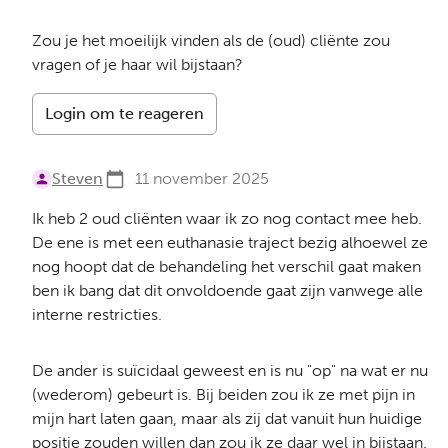
Zou je het moeilijk vinden als de (oud) cliënte zou
vragen of je haar wil bijstaan?
Login om te reageren
Steven
11 november 2025
Ik heb 2 oud cliënten waar ik zo nog contact mee heb.
De ene is met een euthanasie traject bezig alhoewel ze
nog hoopt dat de behandeling het verschil gaat maken
ben ik bang dat dit onvoldoende gaat zijn vanwege alle
interne restricties.
De ander is suïcidaal geweest en is nu "op" na wat er nu
(wederom) gebeurt is. Bij beiden zou ik ze met pijn in
mijn hart laten gaan, maar als zij dat vanuit hun huidige
positie zouden willen dan zou ik ze daar wel in bijstaan.