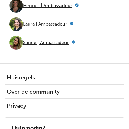
Henriek | Ambassadeur
Laura | Ambassadeur
Sanne | Ambassadeur
Huisregels
Over de community
Privacy
Hulp nodig?