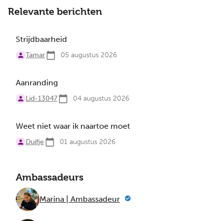
Relevante berichten
Strijdbaarheid
Tamar
05 augustus 2026
Aanranding
Lid-13047
04 augustus 2026
Weet niet waar ik naartoe moet
Duifje
01 augustus 2026
Ambassadeurs
Marina | Ambassadeur