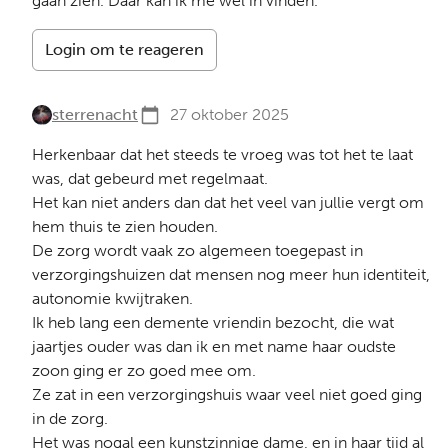
gaan zien. Daar kan ik me wel in vinden.
Login om te reageren
sterrenacht
27 oktober 2025
Herkenbaar dat het steeds te vroeg was tot het te laat
was, dat gebeurd met regelmaat.
Het kan niet anders dan dat het veel van jullie vergt om
hem thuis te zien houden.
De zorg wordt vaak zo algemeen toegepast in
verzorgingshuizen dat mensen nog meer hun identiteit,
autonomie kwijtraken.
Ik heb lang een demente vriendin bezocht, die wat
jaartjes ouder was dan ik en met name haar oudste
zoon ging er zo goed mee om.
Ze zat in een verzorgingshuis waar veel niet goed ging
in de zorg.
Het was nogal een kunstzinnige dame, en in haar tijd al