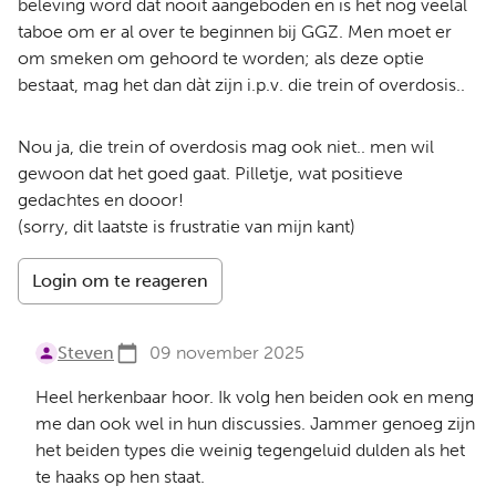
beleving word dat nooit aangeboden en is het nog veelal
taboe om er al over te beginnen bij GGZ. Men moet er
om smeken om gehoord te worden; als deze optie
bestaat, mag het dan dàt zijn i.p.v. die trein of overdosis..
Nou ja, die trein of overdosis mag ook niet.. men wil
gewoon dat het goed gaat. Pilletje, wat positieve
gedachtes en dooor!
(sorry, dit laatste is frustratie van mijn kant)
Login om te reageren
Steven
09 november 2025
Heel herkenbaar hoor. Ik volg hen beiden ook en meng
me dan ook wel in hun discussies. Jammer genoeg zijn
het beiden types die weinig tegengeluid dulden als het
te haaks op hen staat.