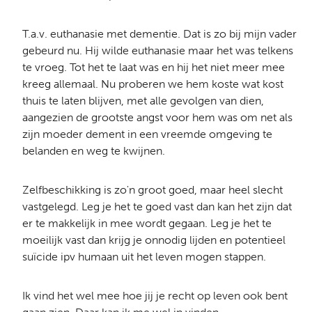
T.a.v. euthanasie met dementie. Dat is zo bij mijn vader
gebeurd nu. Hij wilde euthanasie maar het was telkens
te vroeg. Tot het te laat was en hij het niet meer mee
kreeg allemaal. Nu proberen we hem koste wat kost
thuis te laten blijven, met alle gevolgen van dien,
aangezien de grootste angst voor hem was om net als
zijn moeder dement in een vreemde omgeving te
belanden en weg te kwijnen.
Zelfbeschikking is zo'n groot goed, maar heel slecht
vastgelegd. Leg je het te goed vast dan kan het zijn dat
er te makkelijk in mee wordt gegaan. Leg je het te
moeilijk vast dan krijg je onnodig lijden en potentieel
suïcide ipv humaan uit het leven mogen stappen.
Ik vind het wel mee hoe jij je recht op leven ook bent