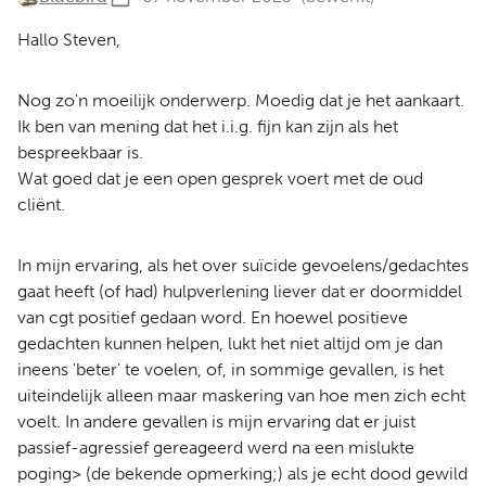
Hallo Steven,
Nog zo'n moeilijk onderwerp. Moedig dat je het aankaart.
Ik ben van mening dat het i.i.g. fijn kan zijn als het
bespreekbaar is.
Wat goed dat je een open gesprek voert met de oud
cliënt.
In mijn ervaring, als het over suïcide gevoelens/gedachtes
gaat heeft (of had) hulpverlening liever dat er doormiddel
van cgt positief gedaan word. En hoewel positieve
gedachten kunnen helpen, lukt het niet altijd om je dan
ineens 'beter' te voelen, of, in sommige gevallen, is het
uiteindelijk alleen maar maskering van hoe men zich echt
voelt. In andere gevallen is mijn ervaring dat er juist
passief-agressief gereageerd werd na een mislukte
poging> (de bekende opmerking;) als je echt dood gewild