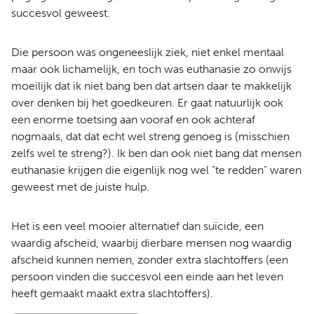
succesvol geweest.
Die persoon was ongeneeslijk ziek, niet enkel mentaal
maar ook lichamelijk, en toch was euthanasie zo onwijs
moeilijk dat ik niet bang ben dat artsen daar te makkelijk
over denken bij het goedkeuren. Er gaat natuurlijk ook
een enorme toetsing aan vooraf en ook achteraf
nogmaals, dat dat echt wel streng genoeg is (misschien
zelfs wel te streng?). Ik ben dan ook niet bang dat mensen
euthanasie krijgen die eigenlijk nog wel “te redden” waren
geweest met de juiste hulp.
Het is een veel mooier alternatief dan suïcide, een
waardig afscheid, waarbij dierbare mensen nog waardig
afscheid kunnen nemen, zonder extra slachtoffers (een
persoon vinden die succesvol een einde aan het leven
heeft gemaakt maakt extra slachtoffers).