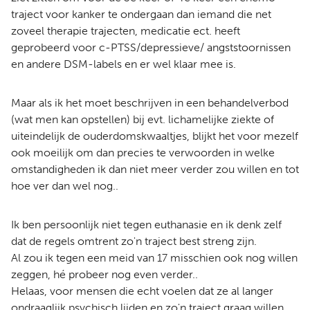
traject voor kanker te ondergaan dan iemand die net
zoveel therapie trajecten, medicatie ect. heeft
geprobeerd voor c-PTSS/depressieve/ angststoornissen
en andere DSM-labels en er wel klaar mee is.
Maar als ik het moet beschrijven in een behandelverbod
(wat men kan opstellen) bij evt. lichamelijke ziekte of
uiteindelijk de ouderdomskwaaltjes, blijkt het voor mezelf
ook moeilijk om dan precies te verwoorden in welke
omstandigheden ik dan niet meer verder zou willen en tot
hoe ver dan wel nog..
Ik ben persoonlijk niet tegen euthanasie en ik denk zelf
dat de regels omtrent zo'n traject best streng zijn.
Al zou ik tegen een meid van 17 misschien ook nog willen
zeggen, hé probeer nog even verder..
Helaas, voor mensen die echt voelen dat ze al langer
ondraaglijk psychisch lijden en zo'n traject graag willen,