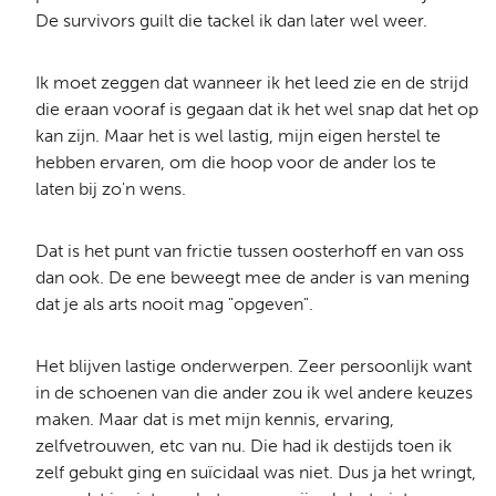
De survivors guilt die tackel ik dan later wel weer.
Ik moet zeggen dat wanneer ik het leed zie en de strijd
die eraan vooraf is gegaan dat ik het wel snap dat het op
kan zijn. Maar het is wel lastig, mijn eigen herstel te
hebben ervaren, om die hoop voor de ander los te
laten bij zo'n wens.
Dat is het punt van frictie tussen oosterhoff en van oss
dan ook. De ene beweegt mee de ander is van mening
dat je als arts nooit mag "opgeven".
Het blijven lastige onderwerpen. Zeer persoonlijk want
in de schoenen van die ander zou ik wel andere keuzes
maken. Maar dat is met mijn kennis, ervaring,
zelfvetrouwen, etc van nu. Die had ik destijds toen ik
zelf gebukt ging en suïcidaal was niet. Dus ja het wringt,