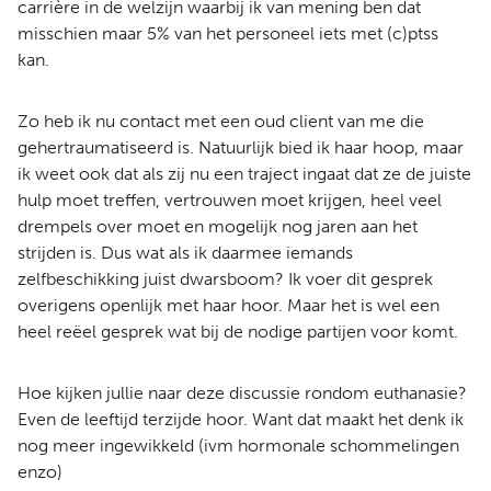
carrière in de welzijn waarbij ik van mening ben dat
misschien maar 5% van het personeel iets met (c)ptss
kan.
Zo heb ik nu contact met een oud client van me die
gehertraumatiseerd is. Natuurlijk bied ik haar hoop, maar
ik weet ook dat als zij nu een traject ingaat dat ze de juiste
hulp moet treffen, vertrouwen moet krijgen, heel veel
drempels over moet en mogelijk nog jaren aan het
strijden is. Dus wat als ik daarmee iemands
zelfbeschikking juist dwarsboom? Ik voer dit gesprek
overigens openlijk met haar hoor. Maar het is wel een
heel reëel gesprek wat bij de nodige partijen voor komt.
Hoe kijken jullie naar deze discussie rondom euthanasie?
Even de leeftijd terzijde hoor. Want dat maakt het denk ik
nog meer ingewikkeld (ivm hormonale schommelingen
enzo)