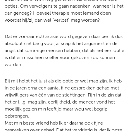
opties. Om vervolgens te gaan nadenken, wanneer is het
dan genoeg? Hoeveel therapie moet iemand doen
voordat hij/zij dan wel "verlost" mag worden?
Dat er zomaar euthanasie word gegeven daar ben ik dus
absoluut niet bang voor, al snap ik het argument en de
angst dat sommige mensen hebben, dat als het een optie
is dat er misschien sneller voor gekozen zou kunnen
worden.
Bij mij helpt het juíst als die optie er wel mag zijn. Ik heb
in de jaren erna een aantal fijne gesprekken gehad met
vrijwilligers van één van de stichtingen. Fijn in de zin dat
het er i.i.g. mag zijn, eerlijkheid, de meneer vond het
moeilijk gezien m'n leeftijd maar wou wel begrip
opbrengen.
Met m'n beste vriend heb ik er daarna ook fijne
gesprekken over gehad. Dat het verdrietig is, dat ik onze