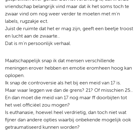
vriendschap belangrijk vind maar dat ik het soms toch te
zwaar vind om nog weer verder te moeten met m'n
labels, rugzakje ect.
Juist de ruimte dat het er mag zijn, geeft een beetje troost
en lucht aan de zwaarte..
Dat is m'n persoonlijk verhaal.
Maatschappelijk snap ik dat mensen verschillende
meningen erover hebben en emotie eromheen hoog kan
oplopen.
Ik snap de controversie als het bij een meid van 17 is.
Maar waar leggen we dan de grens? 21? Of misschien 25..
En dan moet die meid van 17 nog maar ff doorbijten tot
het wel officiëel zou mogen?
Is euthanasie, hoewel heel verdrietig, dan toch niet wat
fijner dan andere opties waarbij onbekende mogelijk ook
getraumatiseerd kunnen worden?