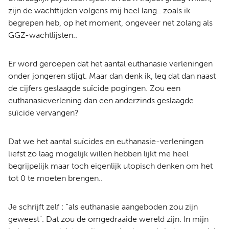
zijn de wachttijden volgens mij heel lang.. zoals ik
begrepen heb, op het moment, ongeveer net zolang als
GGZ-wachtlijsten..
Er word geroepen dat het aantal euthanasie verleningen
onder jongeren stijgt. Maar dan denk ik, leg dat dan naast
de cijfers geslaagde suïcide pogingen. Zou een
euthanasieverlening dan een anderzinds geslaagde
suïcide vervangen?
Dat we het aantal suïcides en euthanasie-verleningen
liefst zo laag mogelijk willen hebben lijkt me heel
begrijpelijk maar toch eigenlijk utopisch denken om het
tot 0 te moeten brengen..
Je schrijft zelf : "als euthanasie aangeboden zou zijn
geweest". Dat zou de omgedraaide wereld zijn. In mijn