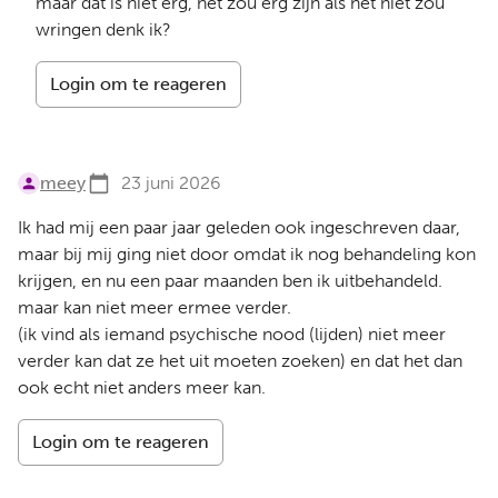
maar dat is niet erg, het zou erg zijn als het niet zou
wringen denk ik?
Login om te reageren
meey
23 juni 2026
Ik had mij een paar jaar geleden ook ingeschreven daar,
maar bij mij ging niet door omdat ik nog behandeling kon
krijgen, en nu een paar maanden ben ik uitbehandeld.
maar kan niet meer ermee verder.
(ik vind als iemand psychische nood (lijden) niet meer
verder kan dat ze het uit moeten zoeken) en dat het dan
ook echt niet anders meer kan.
Login om te reageren