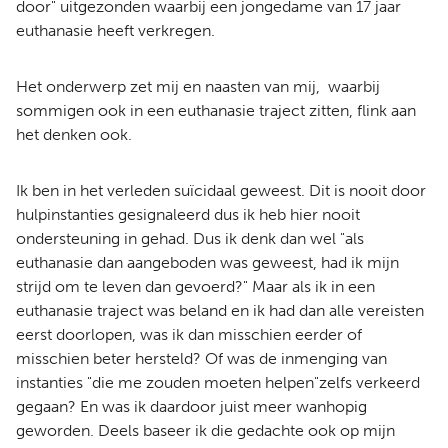
door" uitgezonden waarbij een jongedame van 17 jaar
euthanasie heeft verkregen.
Het onderwerp zet mij en naasten van mij, waarbij
sommigen ook in een euthanasie traject zitten, flink aan
het denken ook.
Ik ben in het verleden suïcidaal geweest. Dit is nooit door
hulpinstanties gesignaleerd dus ik heb hier nooit
ondersteuning in gehad. Dus ik denk dan wel "als
euthanasie dan aangeboden was geweest, had ik mijn
strijd om te leven dan gevoerd?" Maar als ik in een
euthanasie traject was beland en ik had dan alle vereisten
eerst doorlopen, was ik dan misschien eerder of
misschien beter hersteld? Of was de inmenging van
instanties "die me zouden moeten helpen"zelfs verkeerd
gegaan? En was ik daardoor juist meer wanhopig
geworden. Deels baseer ik die gedachte ook op mijn