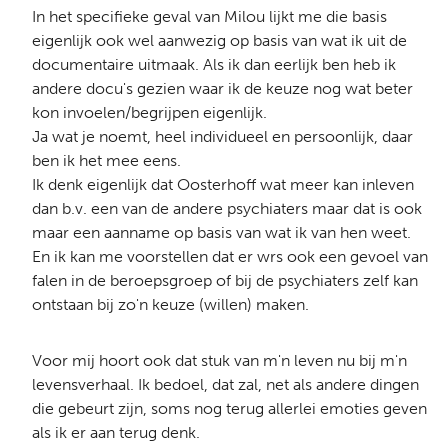
In het specifieke geval van Milou lijkt me die basis
eigenlijk ook wel aanwezig op basis van wat ik uit de
documentaire uitmaak. Als ik dan eerlijk ben heb ik
andere docu's gezien waar ik de keuze nog wat beter
kon invoelen/begrijpen eigenlijk.
Ja wat je noemt, heel individueel en persoonlijk, daar
ben ik het mee eens.
Ik denk eigenlijk dat Oosterhoff wat meer kan inleven
dan b.v. een van de andere psychiaters maar dat is ook
maar een aanname op basis van wat ik van hen weet.
En ik kan me voorstellen dat er wrs ook een gevoel van
falen in de beroepsgroep of bij de psychiaters zelf kan
ontstaan bij zo'n keuze (willen) maken.
Voor mij hoort ook dat stuk van m'n leven nu bij m'n
levensverhaal. Ik bedoel, dat zal, net als andere dingen
die gebeurt zijn, soms nog terug allerlei emoties geven
als ik er aan terug denk.