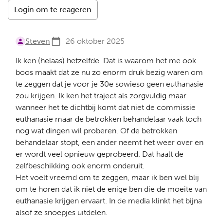
Login om te reageren
Steven
26 oktober 2025
Ik ken (helaas) hetzelfde. Dat is waarom het me ook
boos maakt dat ze nu zo enorm druk bezig waren om
te zeggen dat je voor je 30e sowieso geen euthanasie
zou krijgen. Ik ken het traject als zorgvuldig maar
wanneer het te dichtbij komt dat niet de commissie
euthanasie maar de betrokken behandelaar vaak toch
nog wat dingen wil proberen. Of de betrokken
behandelaar stopt, een ander neemt het weer over en
er wordt veel opnieuw geprobeerd. Dat haalt de
zelfbeschikking ook enorm onderuit.
Het voelt vreemd om te zeggen, maar ik ben wel blij
om te horen dat ik niet de enige ben die de moeite van
euthanasie krijgen ervaart. In de media klinkt het bijna
alsof ze snoepjes uitdelen.