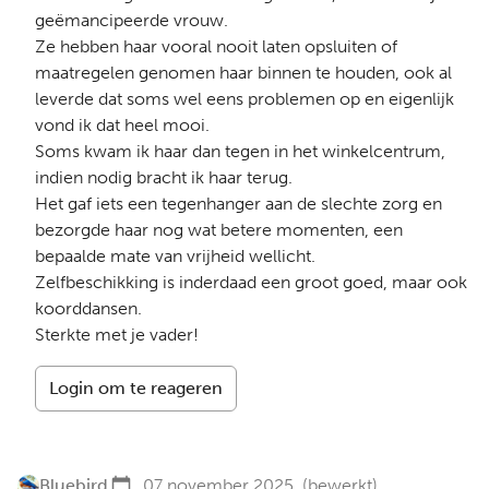
geëmancipeerde vrouw.
Ze hebben haar vooral nooit laten opsluiten of
maatregelen genomen haar binnen te houden, ook al
leverde dat soms wel eens problemen op en eigenlijk
vond ik dat heel mooi.
Soms kwam ik haar dan tegen in het winkelcentrum,
indien nodig bracht ik haar terug.
Het gaf iets een tegenhanger aan de slechte zorg en
bezorgde haar nog wat betere momenten, een
bepaalde mate van vrijheid wellicht.
Zelfbeschikking is inderdaad een groot goed, maar ook
koorddansen.
Sterkte met je vader!
Login om te reageren
Bluebird
07 november 2025
(bewerkt)