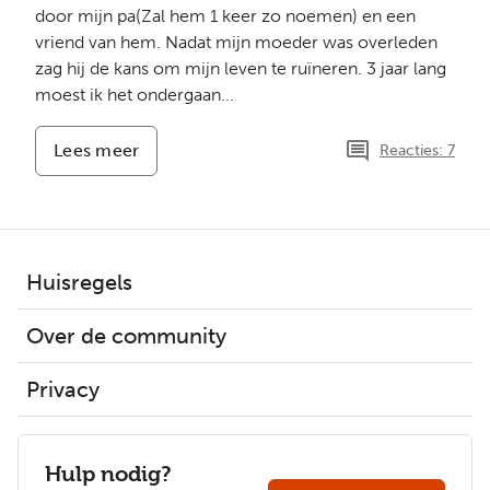
door mijn pa(Zal hem 1 keer zo noemen) en een
vriend van hem. Nadat mijn moeder was overleden
zag hij de kans om mijn leven te ruïneren. 3 jaar lang
moest ik het ondergaan...
Lees meer
-
Reacties: 7
Mijn
verhaal.
Huisregels
Over de community
Privacy
Hulp nodig?