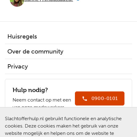
Huisregels
Over de community
Privacy
Hulp nodig?
0900-0101
Neem contact op met een
van onze medewerkers.
Ga naar
Slachtofferhulp.nl gebruikt functionele en analytische
Slachtofferhulp.nl
cookies. Deze cookies maken het gebruik van onze
website mogelijk en helpen ons om de website te
Chat met een