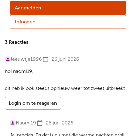
Aanmelden
Inloggen
3 Reacties
leeuwtje1996
26 juni 2026
hoi naomi19,
dit heb ik ook steeds opnieuw weer tot zweet uitbreekt
Login om te reageren
Naomi19
26 juni 2026
Ja, precies. En dat is nu met die warme nachten erbij,