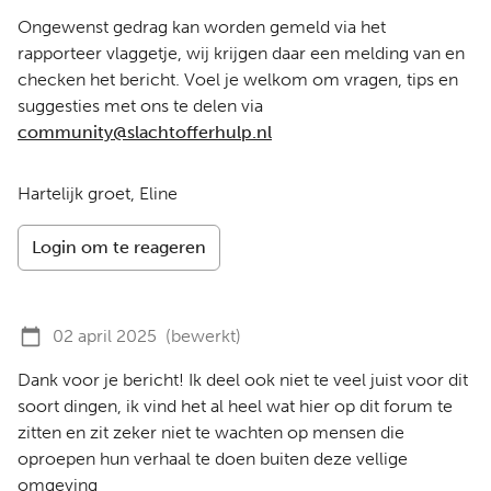
Ongewenst gedrag kan worden gemeld via het
rapporteer vlaggetje, wij krijgen daar een melding van en
checken het bericht. Voel je welkom om vragen, tips en
suggesties met ons te delen via
community@slachtofferhulp.nl
Hartelijk groet, Eline
Login om te reageren
02 april 2025
(bewerkt)
Dank voor je bericht! Ik deel ook niet te veel juist voor dit
soort dingen, ik vind het al heel wat hier op dit forum te
zitten en zit zeker niet te wachten op mensen die
oproepen hun verhaal te doen buiten deze vellige
omgeving