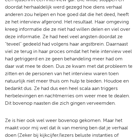
doordat herhaaldelijk werd gezegd hoe diens verhaal
anderen zou helpen en hoe goed dat die het deed, heeft
ze het interview afgerond. Het resultaat. Haar omgeving
kreeg informatie die ze niet had willen delen en viel over
deze informatie. Ze had heel veel angsten doordat ze
"teveel" gedeeld had volgens haar angstbrein. Daarnaast
viel ze terug in haar proces omdat het hele interview veel
had getriggerd en ze geen behandeling meer had om
daar wat mee te doen. Dus ze kwam met dat probleem te
zitten en de personen van het interview waren toen
natuurlijk niet meer thuis om hulp te bieden. Houdoe en
bedankt dus. Ze had dus een heel scala aan triggers
herbelevingen en nachtmerries om weer mee te dealen.
Dit bovenop naasten die zich gingen verveemden.
Ze is hier ook wel weer bovenop gekomen. Maar het
maakt voor mij wel dat ik van mening ben dat je verhaal
doen (Zeker bij kijkcijfer/lezers beluste instanties of