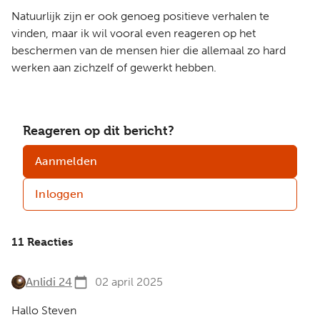
Natuurlijk zijn er ook genoeg positieve verhalen te
vinden, maar ik wil vooral even reageren op het
beschermen van de mensen hier die allemaal zo hard
werken aan zichzelf of gewerkt hebben.
Reageren op dit bericht?
Aanmelden
Inloggen
11 Reacties
Anlidi 24
02 april 2025
Hallo Steven