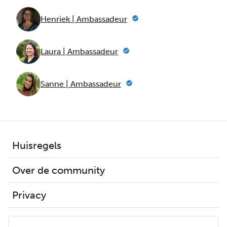
Henriek | Ambassadeur
Laura | Ambassadeur
Sanne | Ambassadeur
Huisregels
Over de community
Privacy