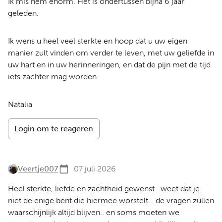
Ik mis hem enorm. Het is ondertussen bijna 6 jaar
geleden.
Ik wens u heel veel sterkte en hoop dat u uw eigen
manier zult vinden om verder te leven, met uw geliefde in
uw hart en in uw herinneringen, en dat de pijn met de tijd
iets zachter mag worden.
Natalia
Login om te reageren
Veertje007
07 juli 2026
Heel sterkte, liefde en zachtheid gewenst.. weet dat je
niet de enige bent die hiermee worstelt… de vragen zullen
waarschijnlijk altijd blijven.. en soms moeten we