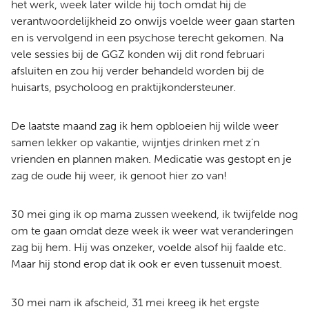
het werk, week later wilde hij toch omdat hij de
verantwoordelijkheid zo onwijs voelde weer gaan starten
en is vervolgend in een psychose terecht gekomen. Na
vele sessies bij de GGZ konden wij dit rond februari
afsluiten en zou hij verder behandeld worden bij de
huisarts, psycholoog en praktijkondersteuner.
De laatste maand zag ik hem opbloeien hij wilde weer
samen lekker op vakantie, wijntjes drinken met z'n
vrienden en plannen maken. Medicatie was gestopt en je
zag de oude hij weer, ik genoot hier zo van!
30 mei ging ik op mama zussen weekend, ik twijfelde nog
om te gaan omdat deze week ik weer wat veranderingen
zag bij hem. Hij was onzeker, voelde alsof hij faalde etc.
Maar hij stond erop dat ik ook er even tussenuit moest.
30 mei nam ik afscheid, 31 mei kreeg ik het ergste