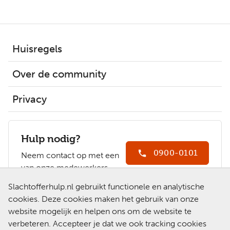
Huisregels
Over de community
Privacy
Hulp nodig?
0900-0101
Neem contact op met een
van onze medewerkers.
Ga naar
Slachtofferhulp.nl gebruikt functionele en analytische
Slachtofferhulp.nl
cookies. Deze cookies maken het gebruik van onze
website mogelijk en helpen ons om de website te
Chat met een
verbeteren. Accepteer je dat we ook tracking cookies
medewerker