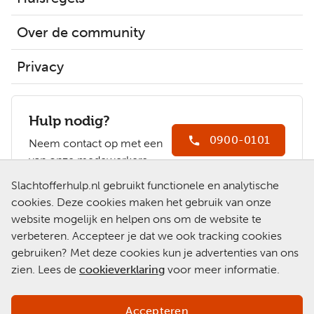
Over de community
Privacy
Hulp nodig?
0900-0101
Neem contact op met een
van onze medewerkers.
Ga naar
Slachtofferhulp.nl gebruikt functionele en analytische
Slachtofferhulp.nl
cookies. Deze cookies maken het gebruik van onze
website mogelijk en helpen ons om de website te
Chat met een
verbeteren. Accepteer je dat we ook tracking cookies
medewerker
gebruiken? Met deze cookies kun je advertenties van ons
zien. Lees de
cookieverklaring
voor meer informatie.
Accepteren