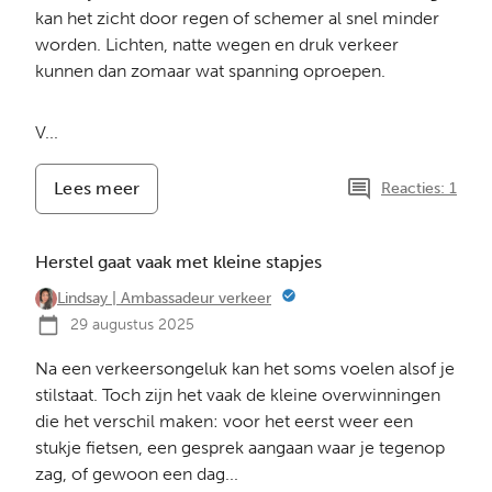
kan het zicht door regen of schemer al snel minder
worden. Lichten, natte wegen en druk verkeer
kunnen dan zomaar wat spanning oproepen.
V...
Lees meer
-
Reacties: 1
De
dagen
worden
Herstel gaat vaak met kleine stapjes
korter
Lindsay | Ambassadeur verkeer
29 augustus 2025
Na een verkeersongeluk kan het soms voelen alsof je
stilstaat. Toch zijn het vaak de kleine overwinningen
die het verschil maken: voor het eerst weer een
stukje fietsen, een gesprek aangaan waar je tegenop
zag, of gewoon een dag...