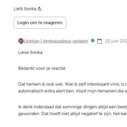
Liefs Ilonka 💪
Login om te reageren
Lindsay | Ambassadeur verkeer
22 juni 20
Lieve Ilonka,
Bedankt voor je reactie.
Dat herken ik ook wel. Wat ik zelf interessant vind, i
automatisch extra alert ben. Alsof mijn hersenen die
Ik denk inderdaad dat sommige dingen altijd een beetj
geworden. Dat hoeft niet altijd negatief te zijn, he