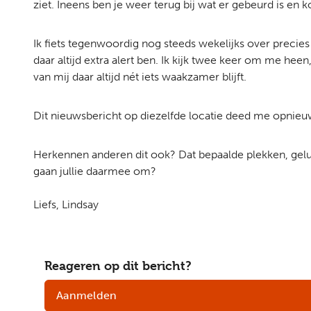
ziet. Ineens ben je weer terug bij wat er gebeurd is e
Ik fiets tegenwoordig nog steeds wekelijks over precies 
daar altijd extra alert ben. Ik kijk twee keer om me hee
van mij daar altijd nét iets waakzamer blijft.
Dit nieuwsbericht op diezelfde locatie deed me opnieuw
Herkennen anderen dit ook? Dat bepaalde plekken, gelu
gaan jullie daarmee om?
Liefs, Lindsay
Reageren op dit bericht?
Aanmelden