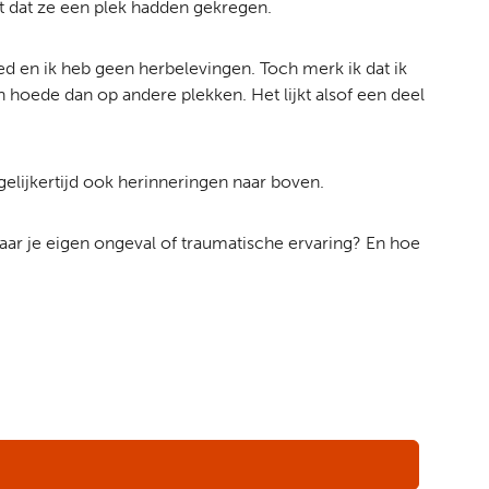
t dat ze een plek hadden gekregen.
oed en ik heb geen herbelevingen. Toch merk ik dat ik
jn hoede dan op andere plekken. Het lijkt alsof een deel
elijkertijd ook herinneringen naar boven.
ar je eigen ongeval of traumatische ervaring? En hoe