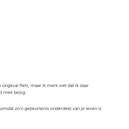
 ongeval fiets, maar ik merk wel dat ik daar
st mee bezig.
r omdat zo'n gebeurtenis onderdeel van je leven is