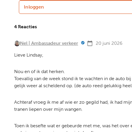
Inloggen
4 Reacties
Nel | Ambassadeur verkeer
20 juni 2026
Lieve Lindsay,
Nou en of ik dat herken.
Toevallig van de week stond ik te wachten in de auto bi
gelijk weer al scheldend op. (de auto reed gelukkig hee
Achteraf vroeg ik me af wie er zo gegild had, ik had mij
tranen liepen over mijn wangen.
Toen ik besefte wat er gebeurde met me, was het over en 