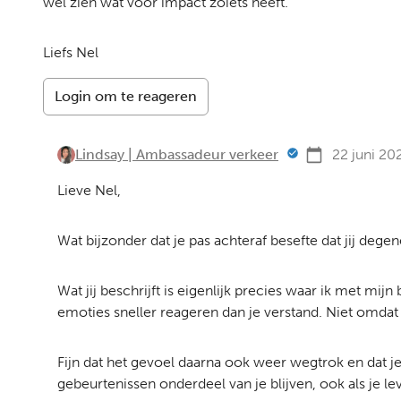
wel zien wat voor impact zoiets heeft.
Liefs Nel
Login om te reageren
Lindsay | Ambassadeur verkeer
22 juni 20
Lieve Nel,
Wat bijzonder dat je pas achteraf besefte dat jij dege
Wat jij beschrijft is eigenlijk precies waar ik met mi
emoties sneller reageren dan je verstand. Niet omdat
Fijn dat het gevoel daarna ook weer wegtrok en dat je
gebeurtenissen onderdeel van je blijven, ook als je 