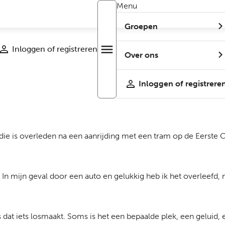
Menu
Groepen
Inloggen of registreren
menu
Open
Over ons
r
menu
Inloggen of registrere
 die is overleden na een aanrijding met een tram op de Eerste
 In mijn geval door een auto en gelukkig heb ik het overleefd
 dat iets losmaakt. Soms is het een bepaalde plek, een geluid, ee