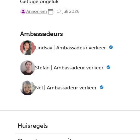
Getuige ongeluk
Annoniem
17 juli 2026
Ambassadeurs
Lindsay | Ambassadeur verkeer
Stefan | Ambassadeur verkeer
Nel | Ambassadeur verkeer
Huisregels