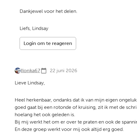
Dankjewel voor het delen.
Liefs, Lindsay
Login om te reageren
Ilonka67
22 juni 2026
Lieve Lindsay,
Heel herkenbaar, ondanks dat ik van mijn eigen ongelu
goed gaat bij een rotonde of kruising, zit ik met de sch
hoelang het ook geleden is.
Bij mij werkt het om er over te praten en ook de spann
En deze groep werkt voor mij ook altijd erg goed.