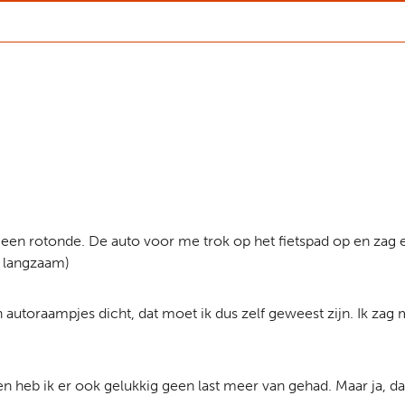
j een rotonde. De auto voor me trok op het fietspad op en zag e
l langzaam)
n autoraampjes dicht, dat moet ik dus zelf geweest zijn. Ik za
heb ik er ook gelukkig geen last meer van gehad. Maar ja, dat z