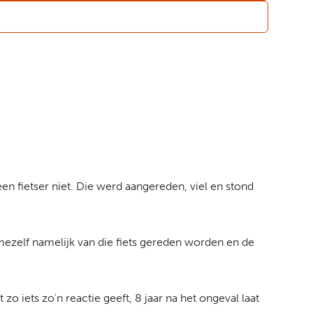
en fietser niet. Die werd aangereden, viel en stond
g mezelf namelijk van die fiets gereden worden en de
o iets zo'n reactie geeft, 8 jaar na het ongeval laat