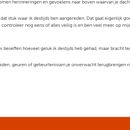
n komen herinneringen en gevoelens naar boven waarvan je dach
dat stuk waar ik destijds ben aangereden. Dat gaat eigenlijk g
n, controleer nog eens of alles veilig is en ben veel meer op mi
 beseffen hoeveel geluk ik destijds heb gehad, maar bracht teg
iden, geuren of gebeurtenissen je onverwacht terugbrengen na