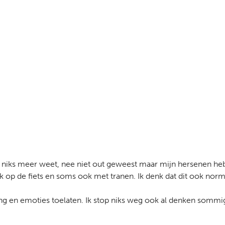
k niks meer weet, nee niet out geweest maar mijn hersenen heb
rik op de fiets en soms ook met tranen. Ik denk dat dit ook nor
ing en emoties toelaten. Ik stop niks weg ook al denken sommi