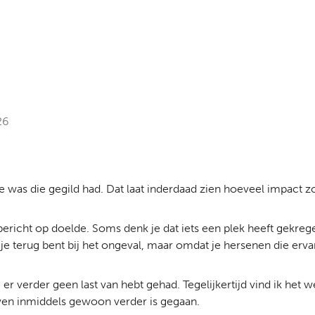
26
ne was die gegild had. Dat laat inderdaad zien hoeveel impact zo
jn bericht op doelde. Soms denk je dat iets een plek heeft gekr
 je terug bent bij het ongeval, maar omdat je hersenen die erv
 er verder geen last van hebt gehad. Tegelijkertijd vind ik het
leven inmiddels gewoon verder is gegaan.