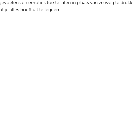
r gevoelens en emoties toe te laten in plaats van ze weg te dru
je alles hoeft uit te leggen.