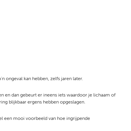
'n ongeval kan hebben, zelfs jaren later.
egen en dan gebeurt er ineens iets waardoor je lichaam of
aring blijkbaar ergens hebben opgeslagen.
 wel een mooi voorbeeld van hoe ingrijpende