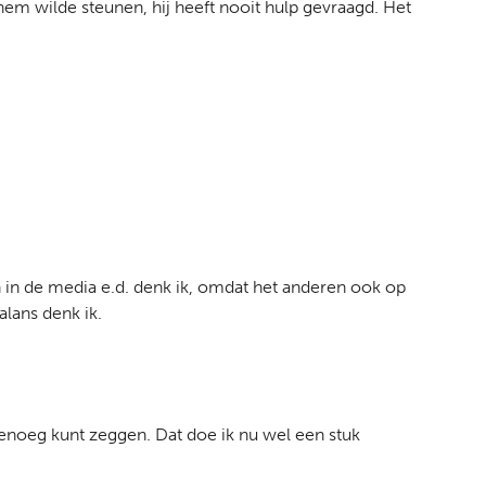
m wilde steunen, hij heeft nooit hulp gevraagd. Het
 in de media e.d. denk ik, omdat het anderen ook op
alans denk ik.
genoeg kunt zeggen. Dat doe ik nu wel een stuk