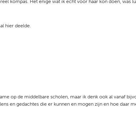
reel kompas. Het enige wat ik echt voor haar kon doen, was lui
al hier deelde.
 name op de middelbare scholen, maar ik denk ook al vanaf bi
lens en gedachtes die er kunnen en mogen zijn en hoe daar m