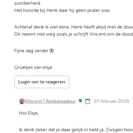
somberheid.
Het hoorde bij Henk daar hij geen prater was.
Achteraf denk ik wel eens, Henk heeft altijd met de do
Dit neemt niet weg zoals je schrijft Vincent om de dood
Fijne dag verder.🦋
Groetjes van elsje.
Login om te reageren
Vincent | Ambassadeur
03 februari 2026
Hoi Elsje,
Ik denk zeker dat je daar gelijk in hebt ja. Zwijgen h