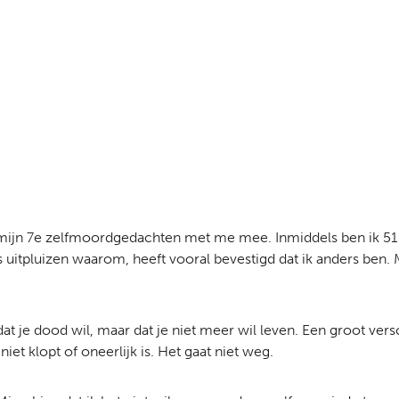
nds mijn 7e zelfmoordgedachten met me mee. Inmiddels ben ik 51
os uitpluizen waarom, heeft vooral bevestigd dat ik anders ben.
 je dood wil, maar dat je niet meer wil leven. Een groot versc
et klopt of oneerlijk is. Het gaat niet weg.