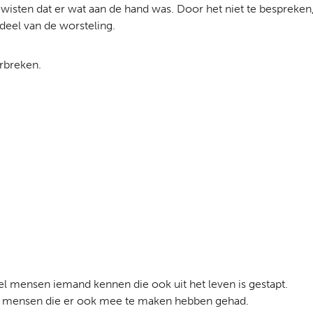
 wisten dat er wat aan de hand was. Door het niet te bespreken,
rdeel van de worsteling.
rbreken.
el mensen iemand kennen die ook uit het leven is gestapt.
n de mensen die er ook mee te maken hebben gehad.