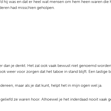
d hij was en dat er heel wat mensen om hem heen waren die he
deren had misschien geholpen.
er dan je denkt. Het zal ook vaak bewust niet genoemd worden
k weer voor zorgen dat het taboe in stand blijft. Een lastige b
edereen, maar als je dat kunt, helpt het in mijn ogen wel ja.
geliefd ze waren hoor. Alhoewel je het inderdaad nooit vaak 