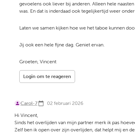
gevoelens ook liever bij anderen. Alleen hele naasten
was. En dat is inderdaad ook tegelijkertijd weer onde
Laten we samen kijken hoe we het taboe kunnen doo
Jij ook een hele fijne dag. Geniet ervan.
Groeten, Vincent
Login om te reageren
Carol-7
02 februari 2026
Hi Vincent,
Sinds het overlijden van mijn partner merk ik pas hoeve
Zelf ben ik open over zijn overlijden, dat helpt mij e