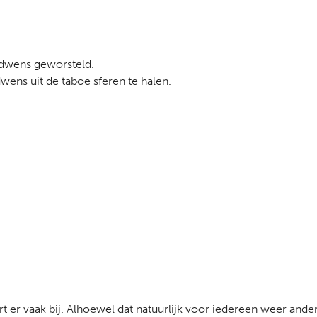
odwens geworsteld.
wens uit de taboe sferen te halen.
oort er vaak bij. Alhoewel dat natuurlijk voor iedereen weer and