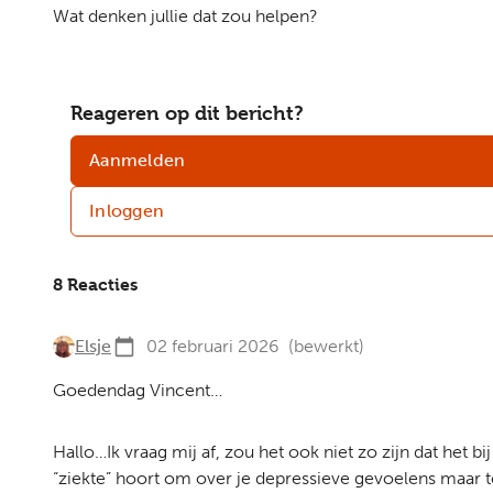
Wat denken jullie dat zou helpen?
Reageren op dit bericht?
Aanmelden
Inloggen
8 Reacties
Elsje
02 februari 2026
(bewerkt)
Goedendag Vincent…
Hallo…Ik vraag mij af, zou het ook niet zo zijn dat het bij
“ziekte” hoort om over je depressieve gevoelens maar te