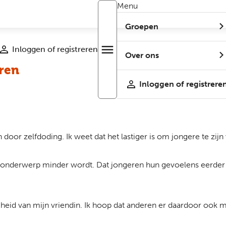
Menu
Groepen
Inloggen of registreren
menu
Open
Over ons
r
menu
ren
Inloggen of registrere
door zelfdoding. Ik weet dat het lastiger is om jongere te zij
 het onderwerp minder wordt. Dat jongeren hun gevoelens eerd
cheid van mijn vriendin. Ik hoop dat anderen er daardoor ook m