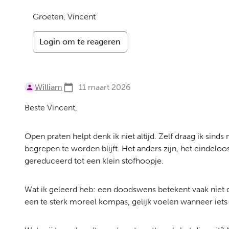
Groeten, Vincent
Login om te reageren
William
11 maart 2026
Beste Vincent,
Open praten helpt denk ik niet altijd. Zelf draag ik si
begrepen te worden blijft. Het anders zijn, het eindelo
gereduceerd tot een klein stofhoopje.
Wat ik geleerd heb: een doodswens betekent vaak niet dat
een te sterk moreel kompas, gelijk voelen wanneer iets ni