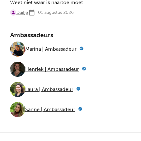
Weet niet waar ik naartoe moet
Duifje
01 augustus 2026
Ambassadeurs
Marina | Ambassadeur
Henriek | Ambassadeur
Laura | Ambassadeur
Sanne | Ambassadeur