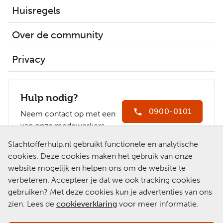
Huisregels
Over de community
Privacy
Hulp nodig?
0900-0101
Neem contact op met een
van onze medewerkers.
Ga naar
Slachtofferhulp.nl gebruikt functionele en analytische
Slachtofferhulp.nl
cookies. Deze cookies maken het gebruik van onze
website mogelijk en helpen ons om de website te
Chat met een
verbeteren. Accepteer je dat we ook tracking cookies
medewerker
gebruiken? Met deze cookies kun je advertenties van ons
zien. Lees de
cookieverklaring
voor meer informatie.