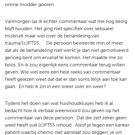
online modder gooien.
Vanmorgen las ik echter commentaar wat me nog bezig
blijft houden. Het ging niet specifiek over seksueel
misbruik maar wel over de behandeling van
trauma/(c)PTSS. De persoon beweerde min of meer
dat als de behandeling niet werkt je dan niet gemotiveerd
genoeg bent om ervanaf te komen. Het maakte me zo
boos. En ik zou eigenlijk eens commentaar terug willen
geven. Wie wel eens een hele reeks van commentaar
heeft gelezen weet dat dat er dan soms lelijk aan toe kan
gaan. En heb ik zin in een sneer over en weer?
Tijdens het doen van wat huishoudklusjes heb ik al
bedacht hoe ik verbaal weerwoord zou geven op het
commentaar van deze persoon. Dat die zelf zeker geen
weet heeft wat (c)PTSS inhoud. Alsof je tegen een kanker
patiënt waarbij chemo niet aanslaat zou zeggen; je wil