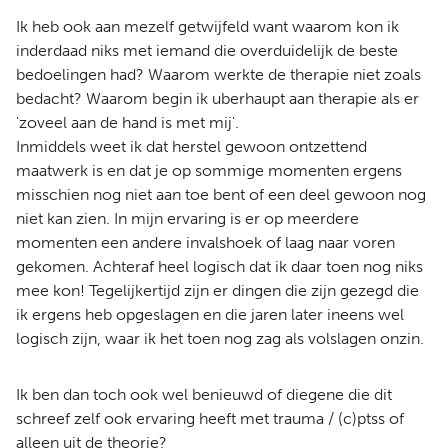
Ik heb ook aan mezelf getwijfeld want waarom kon ik
inderdaad niks met iemand die overduidelijk de beste
bedoelingen had? Waarom werkte de therapie niet zoals
bedacht? Waarom begin ik uberhaupt aan therapie als er
'zoveel aan de hand is met mij'.
Inmiddels weet ik dat herstel gewoon ontzettend
maatwerk is en dat je op sommige momenten ergens
misschien nog niet aan toe bent of een deel gewoon nog
niet kan zien. In mijn ervaring is er op meerdere
momenten een andere invalshoek of laag naar voren
gekomen. Achteraf heel logisch dat ik daar toen nog niks
mee kon! Tegelijkertijd zijn er dingen die zijn gezegd die
ik ergens heb opgeslagen en die jaren later ineens wel
logisch zijn, waar ik het toen nog zag als volslagen onzin.
Ik ben dan toch ook wel benieuwd of diegene die dit
schreef zelf ook ervaring heeft met trauma / (c)ptss of
alleen uit de theorie?