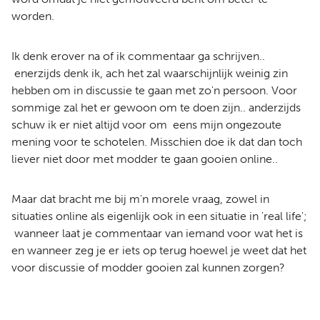
worden.
Ik denk erover na of ik commentaar ga schrijven..
enerzijds denk ik, ach het zal waarschijnlijk weinig zin
hebben om in discussie te gaan met zo'n persoon. Voor
sommige zal het er gewoon om te doen zijn.. anderzijds
schuw ik er niet altijd voor om eens mijn ongezoute
mening voor te schotelen. Misschien doe ik dat dan toch
liever niet door met modder te gaan gooien online..
Maar dat bracht me bij m'n morele vraag, zowel in
situaties online als eigenlijk ook in een situatie in 'real life';
wanneer laat je commentaar van iemand voor wat het is
en wanneer zeg je er iets op terug hoewel je weet dat het
voor discussie of modder gooien zal kunnen zorgen?