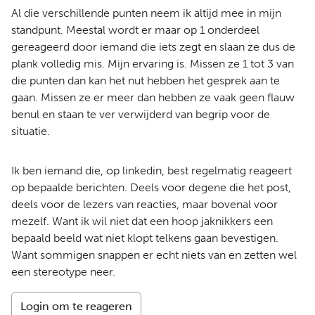
Al die verschillende punten neem ik altijd mee in mijn
standpunt. Meestal wordt er maar op 1 onderdeel
gereageerd door iemand die iets zegt en slaan ze dus de
plank volledig mis. Mijn ervaring is. Missen ze 1 tot 3 van
die punten dan kan het nut hebben het gesprek aan te
gaan. Missen ze er meer dan hebben ze vaak geen flauw
benul en staan te ver verwijderd van begrip voor de
situatie.
Ik ben iemand die, op linkedin, best regelmatig reageert
op bepaalde berichten. Deels voor degene die het post,
deels voor de lezers van reacties, maar bovenal voor
mezelf. Want ik wil niet dat een hoop jaknikkers een
bepaald beeld wat niet klopt telkens gaan bevestigen.
Want sommigen snappen er echt niets van en zetten wel
een stereotype neer.
Login om te reageren