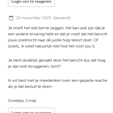
Login om te reageren
20 november 2025
(bewerkt)
Je hoeft het niet bot te zeggen, het kan ook zijn dat je
een andere ervaring hebt en dat je voelt dat het bericht
jouw zoektocht naar de juiste hulp tekort doet. Of
zoiets, ik weet natuurlijk niet hoe het voor jou is.
Je bent duidelijk geraakt door het bericht dus dat mag
je dan ook teruggeven, toch?
Ik wil best met je meedenken over een gepaste reactie
als je dat besluit te doen.
Groetjes, Cindy
Login om te reageren