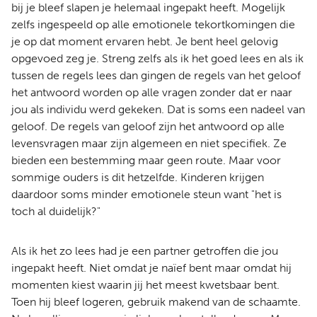
bij je bleef slapen je helemaal ingepakt heeft. Mogelijk
zelfs ingespeeld op alle emotionele tekortkomingen die
je op dat moment ervaren hebt. Je bent heel gelovig
opgevoed zeg je. Streng zelfs als ik het goed lees en als ik
tussen de regels lees dan gingen de regels van het geloof
het antwoord worden op alle vragen zonder dat er naar
jou als individu werd gekeken. Dat is soms een nadeel van
geloof. De regels van geloof zijn het antwoord op alle
levensvragen maar zijn algemeen en niet specifiek. Ze
bieden een bestemming maar geen route. Maar voor
sommige ouders is dit hetzelfde. Kinderen krijgen
daardoor soms minder emotionele steun want "het is
toch al duidelijk?"
Als ik het zo lees had je een partner getroffen die jou
ingepakt heeft. Niet omdat je naïef bent maar omdat hij
momenten kiest waarin jij het meest kwetsbaar bent.
Toen hij bleef logeren, gebruik makend van de schaamte.