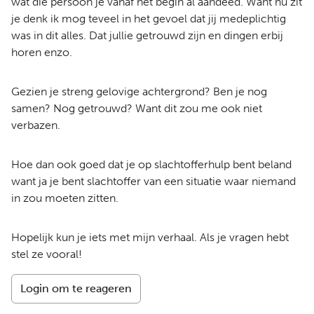
wat die persoon je vanaf het begin al aandeed. Want nu zit
je denk ik mog teveel in het gevoel dat jij medeplichtig
was in dit alles. Dat jullie getrouwd zijn en dingen erbij
horen enzo.
Gezien je streng gelovige achtergrond? Ben je nog
samen? Nog getrouwd? Want dit zou me ook niet
verbazen.
Hoe dan ook goed dat je op slachtofferhulp bent beland
want ja je bent slachtoffer van een situatie waar niemand
in zou moeten zitten.
Hopelijk kun je iets met mijn verhaal. Als je vragen hebt
stel ze vooral!
Login om te reageren