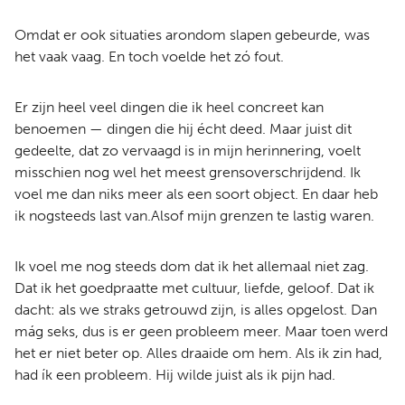
Omdat er ook situaties arondom slapen gebeurde, was
het vaak vaag. En toch voelde het zó fout.
Er zijn heel veel dingen die ik heel concreet kan
benoemen — dingen die hij écht deed. Maar juist dit
gedeelte, dat zo vervaagd is in mijn herinnering, voelt
misschien nog wel het meest grensoverschrijdend. Ik
voel me dan niks meer als een soort object. En daar heb
ik nogsteeds last van.Alsof mijn grenzen te lastig waren.
Ik voel me nog steeds dom dat ik het allemaal niet zag.
Dat ik het goedpraatte met cultuur, liefde, geloof. Dat ik
dacht: als we straks getrouwd zijn, is alles opgelost. Dan
mág seks, dus is er geen probleem meer. Maar toen werd
het er niet beter op. Alles draaide om hem. Als ik zin had,
had ík een probleem. Hij wilde juist als ik pijn had.