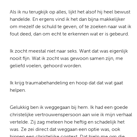
Als ik nu terugkijk op alles, lijkt het alsof hij heel bewust
handelde. En ergens vind ik het dan bijna makkelijker
om mezelf de schuld te geven, of te zoeken naar wat ik
fout deed, dan om echt te erkennen wat er is gebeurd.
Ik zocht meestal niet naar seks. Want dat was eigenlijk
nooit fijn. Wat ik zocht was gewoon samen zijn, me
geliefd voelen, gehoord worden.
Ik krijg traumabehandeling en hoop dat dat wat gaat
helpen.
Gelukkig ben ik weggegaan bij hem. Ik had een goede
christelijke vertrouwenspersoon aan wie ik mijn verhaal
vertelde. Zij zag meteen hoe heftig en schadelijk het
was. Ze zei direct dat weggaan een optie was, ook
binnen een christelijke context. Dat hielp me om die