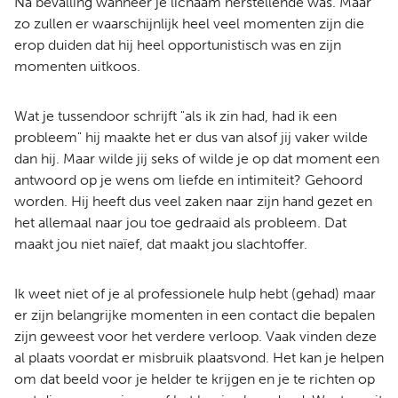
Na bevalling wanneer je lichaam herstellende was. Maar
zo zullen er waarschijnlijk heel veel momenten zijn die
erop duiden dat hij heel opportunistisch was en zijn
momenten uitkoos.
Wat je tussendoor schrijft "als ik zin had, had ik een
probleem" hij maakte het er dus van alsof jij vaker wilde
dan hij. Maar wilde jij seks of wilde je op dat moment een
antwoord op je wens om liefde en intimiteit? Gehoord
worden. Hij heeft dus veel zaken naar zijn hand gezet en
het allemaal naar jou toe gedraaid als probleem. Dat
maakt jou niet naïef, dat maakt jou slachtoffer.
Ik weet niet of je al professionele hulp hebt (gehad) maar
er zijn belangrijke momenten in een contact die bepalen
zijn geweest voor het verdere verloop. Vaak vinden deze
al plaats voordat er misbruik plaatsvond. Het kan je helpen
om dat beeld voor je helder te krijgen en je te richten op