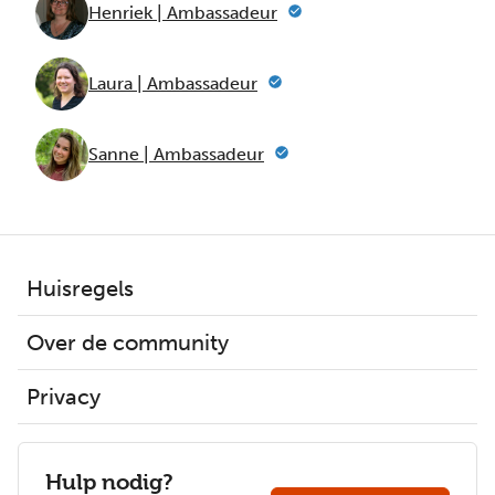
Henriek | Ambassadeur
Laura | Ambassadeur
Sanne | Ambassadeur
Huisregels
Over de community
Privacy
Hulp nodig?