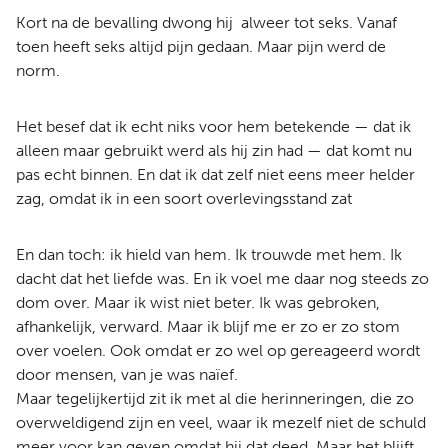
Kort na de bevalling dwong hij alweer tot seks. Vanaf
toen heeft seks altijd pijn gedaan. Maar pijn werd de
norm.
Het besef dat ik echt niks voor hem betekende — dat ik
alleen maar gebruikt werd als hij zin had — dat komt nu
pas echt binnen. En dat ik dat zelf niet eens meer helder
zag, omdat ik in een soort overlevingsstand zat
En dan toch: ik hield van hem. Ik trouwde met hem. Ik
dacht dat het liefde was. En ik voel me daar nog steeds zo
dom over. Maar ik wist niet beter. Ik was gebroken,
afhankelijk, verward. Maar ik blijf me er zo er zo stom
over voelen. Ook omdat er zo wel op gereageerd wordt
door mensen, van je was naïef.
Maar tegelijkertijd zit ik met al die herinneringen, die zo
overweldigend zijn en veel, waar ik mezelf niet de schuld
meer voor kan geven omdat hij dat deed. Maar het blijft