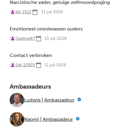
Narcistische vader, getuige zelfmoordpoging
lid-2112
31 juli 2026
Emotioneel onvolwassen ouders
Justme87
15 juli 2026
Contact verbroken
Lid-12925
11 juli 2026
Ambassadeurs
Ludwig | Ambassadeur
Naomi | Ambassadeur