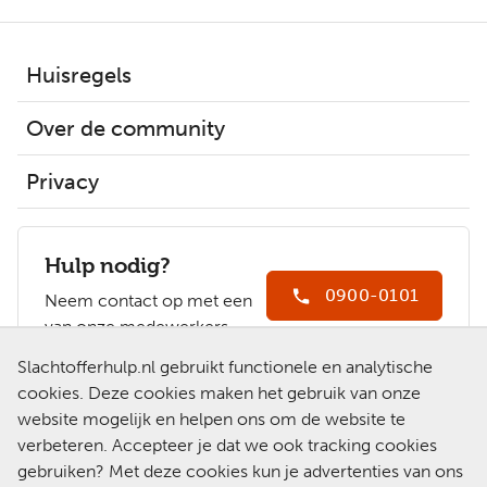
Huisregels
Over de community
Privacy
Hulp nodig?
0900-0101
Neem contact op met een
van onze medewerkers.
Ga naar
Slachtofferhulp.nl gebruikt functionele en analytische
Slachtofferhulp.nl
cookies. Deze cookies maken het gebruik van onze
website mogelijk en helpen ons om de website te
Chat met een
verbeteren. Accepteer je dat we ook tracking cookies
medewerker
gebruiken? Met deze cookies kun je advertenties van ons