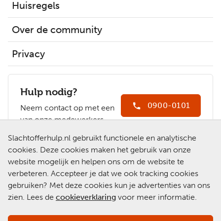
Huisregels
Over de community
Privacy
Hulp nodig?
0900-0101
Neem contact op met een
van onze medewerkers.
Ga naar
Slachtofferhulp.nl gebruikt functionele en analytische
Slachtofferhulp.nl
cookies. Deze cookies maken het gebruik van onze
website mogelijk en helpen ons om de website te
Chat met een
verbeteren. Accepteer je dat we ook tracking cookies
medewerker
gebruiken? Met deze cookies kun je advertenties van ons
zien. Lees de
cookieverklaring
voor meer informatie.