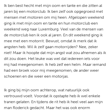
Ik ben best hecht met mijn oom en tante en die zitten al
jaren bij een motorclub. Ik ben zelf ook opgegroeid met
mensen met motoren om mij heen. Afgelopen weekend
ging ik met mijn oom en tante en hun motorclub een
weekend weg naar Luxemburg. Veel van de mensen van
de motorclub ken ik ook al jaren. En dit weekend ging ik
mee met een motorrit. Bewust, omdat ik merk dat ik
angsten heb. Wil ik zelf gaan motorrijden? Nee, zeker
niet! Maar ik hoopte dat mijn angst wat zou afnemen als ik
dit zou doen. Het leuke was wel dat iedereen iets voor
mij had meegenomen. Ik heb zelf een helm. Maar iemand
had een broek voor mij meegenomen, de ander weer
schoenen en die weer een motorjas.
Ik ging bij mijn oom achterop, wat natuurlijk ook
vertrouwd voelt. Voordat ik opstapte heb ik wel enkele
tranen gelaten. En tijdens de rit heb ik heel veel aan mijn
man Roderick gedacht. Maar het was ook enorm