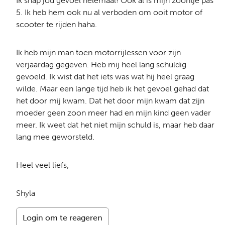
Ik snap jou gevoel helemaal! Ook al is mijn zoontje pas
5. Ik heb hem ook nu al verboden om ooit motor of
scooter te rijden haha.
Ik heb mijn man toen motorrijlessen voor zijn
verjaardag gegeven. Heb mij heel lang schuldig
gevoeld. Ik wist dat het iets was wat hij heel graag
wilde. Maar een lange tijd heb ik het gevoel gehad dat
het door mij kwam. Dat het door mijn kwam dat zijn
moeder geen zoon meer had en mijn kind geen vader
meer. Ik weet dat het niet mijn schuld is, maar heb daar
lang mee geworsteld.
Heel veel liefs,
Shyla
Login om te reageren