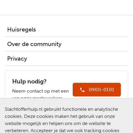
Huisregels
Over de community
Privacy
Hulp nodig?
0900-0101
Neem contact op met een
van onze medewerkers.
Ga naar
Slachtofferhulp.nl gebruikt functionele en analytische
Slachtofferhulp.nl
cookies. Deze cookies maken het gebruik van onze
website mogelijk en helpen ons om de website te
Chat met een
verbeteren. Accepteer je dat we ook tracking cookies
medewerker