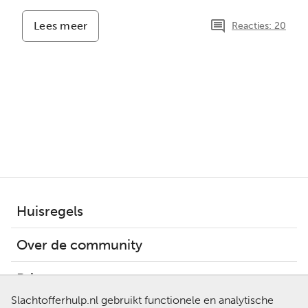
Lees meer
-
Reacties: 20
Stil
verdriet
Huisregels
Over de community
Privacy
Slachtofferhulp.nl gebruikt functionele en analytische