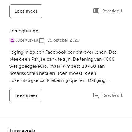
Lees meer
-
Reacties: 1
Email
oplichting
Leningfraude
Lubertus-10
18 oktober 2023
Ik ging in op een Facebook bericht over lenen. Dat
bleek een Parijse bank te zijn. De lening van 4000
was goedgekeurd, maar ik moest 187,50 aan
notariskosten betalen. Toen moest ik een
Luxemburgse bankrekening openen. Dat ging...
Lees meer
-
Reacties: 1
Leningfraude
Huisregels