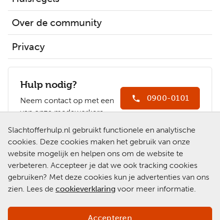
Over de community
Privacy
Hulp nodig?
0900-0101
Neem contact op met een
van onze medewerkers.
Ga naar
Slachtofferhulp.nl gebruikt functionele en analytische
Slachtofferhulp.nl
cookies. Deze cookies maken het gebruik van onze
website mogelijk en helpen ons om de website te
Chat met een
verbeteren. Accepteer je dat we ook tracking cookies
medewerker
gebruiken? Met deze cookies kun je advertenties van ons
zien. Lees de
cookieverklaring
voor meer informatie.
Accepteren