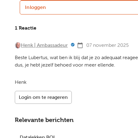
Inloggen
1 Reactie
Henk | Ambassadeur
07 november 2025
Beste Lubertus, wat ben ik blij dat je zo adequaat reag
dus, je hebt jezelf behoed voor meer ellende.
Henk
Login om te reageren
Relevante berichten
Datalekken BOL