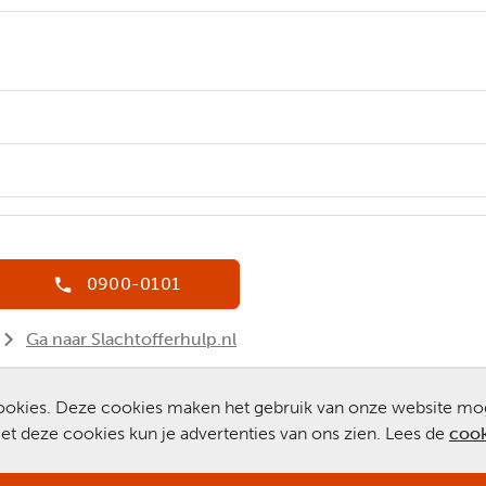
0900-0101
Ga naar Slachtofferhulp.nl
Chat met een medewerker
 cookies. Deze cookies maken het gebruik van onze website mo
t deze cookies kun je advertenties van ons zien. Lees de
cook