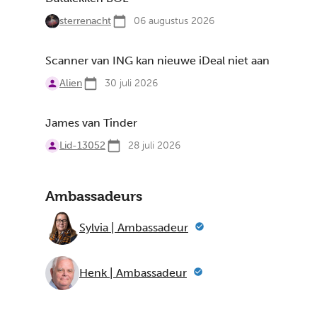
sterrenacht
06 augustus 2026
Scanner van ING kan nieuwe iDeal niet aan
Alien
30 juli 2026
James van Tinder
Lid-13052
28 juli 2026
Ambassadeurs
Sylvia | Ambassadeur
Henk | Ambassadeur