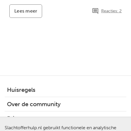
Lees meer
-
Reacties: 2
Chantage
Huisregels
Over de community
Privacy
Slachtofferhulp.nl gebruikt functionele en analytische