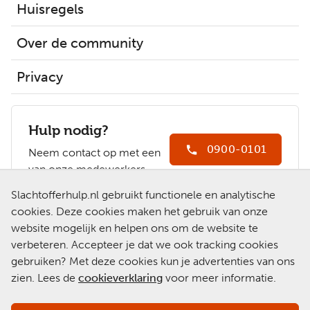
Huisregels
Over de community
Privacy
Hulp nodig?
0900-0101
Neem contact op met een
van onze medewerkers.
Ga naar
Slachtofferhulp.nl gebruikt functionele en analytische
Slachtofferhulp.nl
cookies. Deze cookies maken het gebruik van onze
website mogelijk en helpen ons om de website te
Chat met een
verbeteren. Accepteer je dat we ook tracking cookies
medewerker
gebruiken? Met deze cookies kun je advertenties van ons
zien. Lees de
cookieverklaring
voor meer informatie.