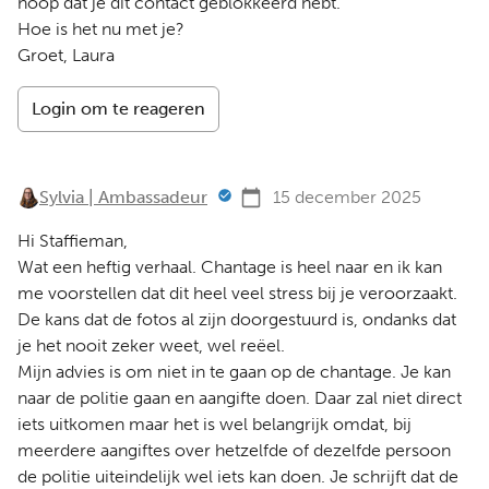
hoop dat je dit contact geblokkeerd hebt.
Hoe is het nu met je?
Groet, Laura
Login om te reageren
Sylvia | Ambassadeur
15 december 2025
Hi Staffieman,
Wat een heftig verhaal. Chantage is heel naar en ik kan
me voorstellen dat dit heel veel stress bij je veroorzaakt.
De kans dat de fotos al zijn doorgestuurd is, ondanks dat
je het nooit zeker weet, wel reëel.
Mijn advies is om niet in te gaan op de chantage. Je kan
naar de politie gaan en aangifte doen. Daar zal niet direct
iets uitkomen maar het is wel belangrijk omdat, bij
meerdere aangiftes over hetzelfde of dezelfde persoon
de politie uiteindelijk wel iets kan doen. Je schrijft dat de