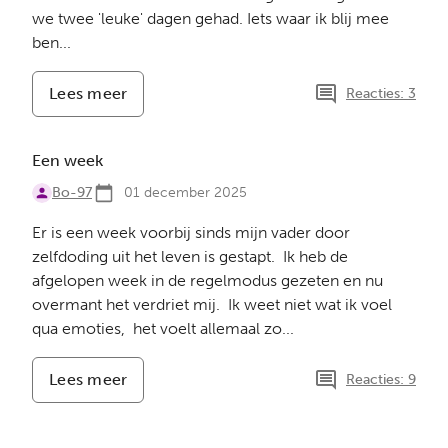
we twee 'leuke' dagen gehad. Iets waar ik blij mee
ben...
Lees meer
-
Reacties: 3
Kerst
Een week
Bo-97
01 december 2025
Er is een week voorbij sinds mijn vader door
zelfdoding uit het leven is gestapt. Ik heb de
afgelopen week in de regelmodus gezeten en nu
overmant het verdriet mij. Ik weet niet wat ik voel
qua emoties, het voelt allemaal zo...
Lees meer
-
Reacties: 9
Een
week