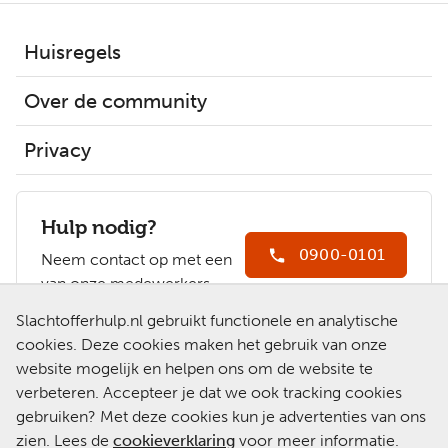
Huisregels
Over de community
Privacy
Hulp nodig?
0900-0101
Neem contact op met een
van onze medewerkers.
Ga naar
Slachtofferhulp.nl gebruikt functionele en analytische
Slachtofferhulp.nl
cookies. Deze cookies maken het gebruik van onze
website mogelijk en helpen ons om de website te
Chat met een
verbeteren. Accepteer je dat we ook tracking cookies
medewerker
gebruiken? Met deze cookies kun je advertenties van ons
zien. Lees de
cookieverklaring
voor meer informatie.