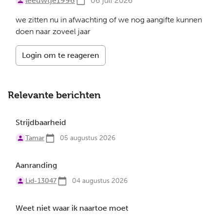
leeuwtje1996
06 juli 2026
we zitten nu in afwachting of we nog aangifte kunnen
doen naar zoveel jaar
Login om te reageren
Relevante berichten
Strijdbaarheid
Tamar
05 augustus 2026
Aanranding
Lid-13047
04 augustus 2026
Weet niet waar ik naartoe moet