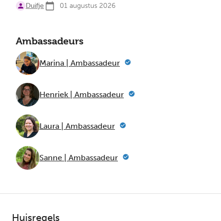
Duifje
01 augustus 2026
Ambassadeurs
Marina | Ambassadeur
Henriek | Ambassadeur
Laura | Ambassadeur
Sanne | Ambassadeur
Huisregels