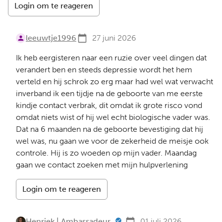
Login om te reageren
leeuwtje1996
27 juni 2026
Ik heb eergisteren naar een ruzie over veel dingen dat
verandert ben en steeds depressie wordt het hem
verteld en hij schrok zo erg maar had wel wat verwacht
inverband ik een tijdje na de geboorte van me eerste
kindje contact verbrak, dit omdat ik grote risco vond
omdat niets wist of hij wel echt biologische vader was.
Dat na 6 maanden na de geboorte bevestiging dat hij
wel was, nu gaan we voor de zekerheid de meisje ook
controle. Hij is zo woeden op mijn vader. Maandag
gaan we contact zoeken met mijn hulpverlening
Login om te reageren
Henriek | Ambassadeur
01 juli 2026