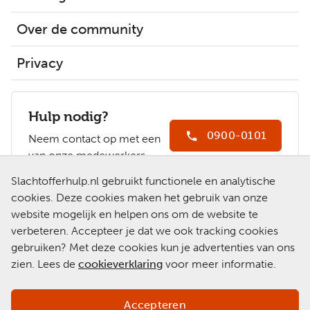
Over de community
Privacy
Hulp nodig?
0900-0101
Neem contact op met een
van onze medewerkers.
Ga naar
Slachtofferhulp.nl gebruikt functionele en analytische
Slachtofferhulp.nl
cookies. Deze cookies maken het gebruik van onze
website mogelijk en helpen ons om de website te
Chat met een
verbeteren. Accepteer je dat we ook tracking cookies
medewerker
gebruiken? Met deze cookies kun je advertenties van ons
zien. Lees de
cookieverklaring
voor meer informatie.
Accepteren