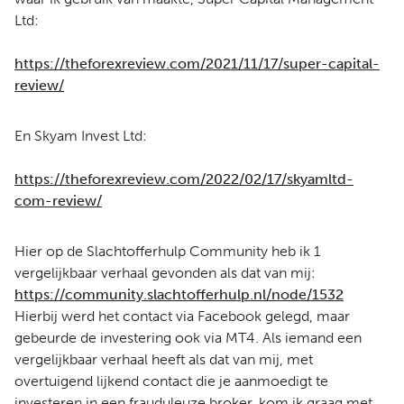
Ltd:
https://theforexreview.com/2021/11/17/super-capital-
review/
En Skyam Invest Ltd:
https://theforexreview.com/2022/02/17/skyamltd-
com-review/
Hier op de Slachtofferhulp Community heb ik 1
vergelijkbaar verhaal gevonden als dat van mij:
https://community.slachtofferhulp.nl/node/1532
Hierbij werd het contact via Facebook gelegd, maar
gebeurde de investering ook via MT4. Als iemand een
vergelijkbaar verhaal heeft als dat van mij, met
overtuigend lijkend contact die je aanmoedigt te
investeren in een frauduleuze broker, kom ik graag met