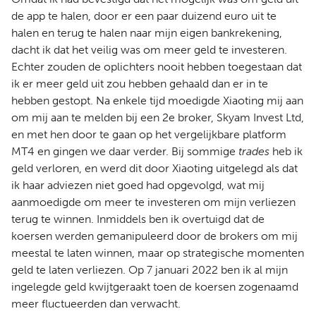
de app te halen, door er een paar duizend euro uit te
halen en terug te halen naar mijn eigen bankrekening,
dacht ik dat het veilig was om meer geld te investeren.
Echter zouden de oplichters nooit hebben toegestaan dat
ik er meer geld uit zou hebben gehaald dan er in te
hebben gestopt. Na enkele tijd moedigde Xiaoting mij aan
om mij aan te melden bij een 2e broker, Skyam Invest Ltd,
en met hen door te gaan op het vergelijkbare platform
MT4 en gingen we daar verder. Bij sommige
trades
heb ik
geld verloren, en werd dit door Xiaoting uitgelegd als dat
ik haar adviezen niet goed had opgevolgd, wat mij
aanmoedigde om meer te investeren om mijn verliezen
terug te winnen. Inmiddels ben ik overtuigd dat de
koersen werden gemanipuleerd door de brokers om mij
meestal te laten winnen, maar op strategische momenten
geld te laten verliezen. Op 7 januari 2022 ben ik al mijn
ingelegde geld kwijtgeraakt toen de koersen zogenaamd
meer fluctueerden dan verwacht.