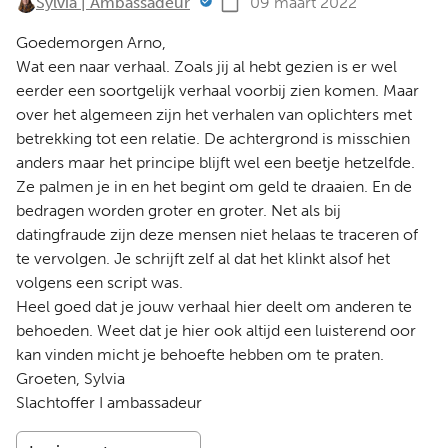
Sylvia | Ambassadeur
09 maart 2022
Goedemorgen Arno,
Wat een naar verhaal. Zoals jij al hebt gezien is er wel
eerder een soortgelijk verhaal voorbij zien komen. Maar
over het algemeen zijn het verhalen van oplichters met
betrekking tot een relatie. De achtergrond is misschien
anders maar het principe blijft wel een beetje hetzelfde.
Ze palmen je in en het begint om geld te draaien. En de
bedragen worden groter en groter. Net als bij
datingfraude zijn deze mensen niet helaas te traceren of
te vervolgen. Je schrijft zelf al dat het klinkt alsof het
volgens een script was.
Heel goed dat je jouw verhaal hier deelt om anderen te
behoeden. Weet dat je hier ook altijd een luisterend oor
kan vinden micht je behoefte hebben om te praten.
Groeten, Sylvia
Slachtoffer I ambassadeur