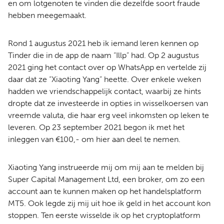
en om lotgenoten te vinden die dezelfde soort fraude
hebben meegemaakt.
Rond 1 augustus 2021 heb ik iemand leren kennen op
Tinder die in de app de naam “Illp” had. Op 2 augustus
2021 ging het contact over op WhatsApp en vertelde zij
daar dat ze “Xiaoting Yang” heette. Over enkele weken
hadden we vriendschappelijk contact, waarbij ze hints
dropte dat ze investeerde in opties in wisselkoersen van
vreemde valuta, die haar erg veel inkomsten op leken te
leveren. Op 23 september 2021 begon ik met het
inleggen van €100,- om hier aan deel te nemen.
Xiaoting Yang instrueerde mij om mij aan te melden bij
Super Capital Management Ltd, een broker, om zo een
account aan te kunnen maken op het handelsplatform
MT5. Ook legde zij mij uit hoe ik geld in het account kon
stoppen. Ten eerste wisselde ik op het cryptoplatform