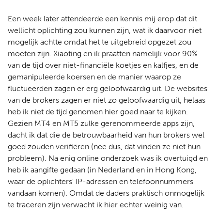
Een week later attendeerde een kennis mij erop dat dit
wellicht oplichting zou kunnen zijn, wat ik daarvoor niet
mogelijk achtte omdat het te uitgebreid opgezet zou
moeten zijn. Xiaoting en ik praatten namelijk voor 90%
van de tijd over niet-financiële koetjes en kalfjes, en de
gemanipuleerde koersen en de manier waarop ze
fluctueerden zagen er erg geloofwaardig uit. De websites
van de brokers zagen er niet zo geloofwaardig uit, helaas
heb ik niet de tijd genomen hier goed naar te kijken.
Gezien MT4 en MT5 zulke gerenommeerde apps zijn,
dacht ik dat die de betrouwbaarheid van hun brokers wel
goed zouden verifiëren (nee dus, dat vinden ze niet hun
probleem). Na enig online onderzoek was ik overtuigd en
heb ik aangifte gedaan (in Nederland en in Hong Kong,
waar de oplichters' IP-adressen en telefoonnummers
vandaan komen). Omdat de daders praktisch onmogelijk
te traceren zijn verwacht ik hier echter weinig van.