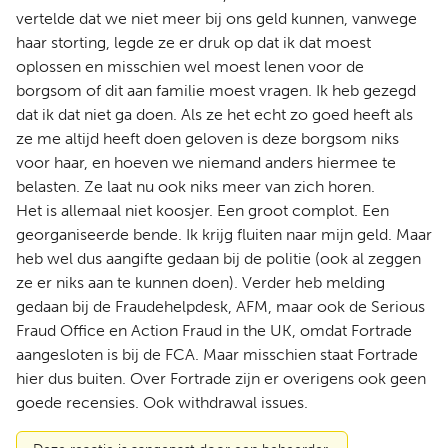
vertelde dat we niet meer bij ons geld kunnen, vanwege
haar storting, legde ze er druk op dat ik dat moest
oplossen en misschien wel moest lenen voor de
borgsom of dit aan familie moest vragen. Ik heb gezegd
dat ik dat niet ga doen. Als ze het echt zo goed heeft als
ze me altijd heeft doen geloven is deze borgsom niks
voor haar, en hoeven we niemand anders hiermee te
belasten. Ze laat nu ook niks meer van zich horen.
Het is allemaal niet koosjer. Een groot complot. Een
georganiseerde bende. Ik krijg fluiten naar mijn geld. Maar
heb wel dus aangifte gedaan bij de politie (ook al zeggen
ze er niks aan te kunnen doen). Verder heb melding
gedaan bij de Fraudehelpdesk, AFM, maar ook de Serious
Fraud Office en Action Fraud in the UK, omdat Fortrade
aangesloten is bij de FCA. Maar misschien staat Fortrade
hier dus buiten. Over Fortrade zijn er overigens ook geen
goede recensies. Ook withdrawal issues.