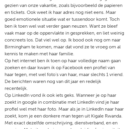
gezien van onze vakantie, zoals bijvoorbeeld de papieren
en tickets. Ook weet ik haar adres nog niet eens. Maar
goed emotionele situatie wat er tussendoor komt. Toch
ben ik toen wel wat verder gaan neuzen. Want ze bleef
vaak maar op de oppervlakte in gesprekken, en liet weinig
concreets los. Dat viel wel op. Ik bood ook nog om naar
Birmingham te komen, maar dat vond ze te vroeg om al
kennis te maken met haar familie.
Op het internet ben ik toen op haar volledige naam gaan
zoeken en daar kwam ik op Facebook een profiel van
haar tegen, met wel foto's van haar, maar slechts 1 vriend.
De berichten waren nog van dit jaar en redelijk
recentelijk.
Op LinkedIn vond ik ook iets geks. Wanneer je op haar
zoekt in google in combinatie met LinkedIn vind je haar
profiel wel met haar foto. Maar als je in LinkedIn naar haar
zoekt, kom je een donkere man tegen uit Kigale Rwanda.
Met exact dezelfde omschrijving, dienstverband, en en