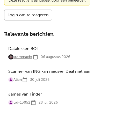
Deze reactie is aangepast door een beheerder.
Login om te reageren
Relevante berichten
Datalekken BOL
sterrenacht
06 augustus 2026
Scanner van ING kan nieuwe iDeal niet aan
Alien
30 juli 2026
James van Tinder
Lid-13052
28 juli 2026