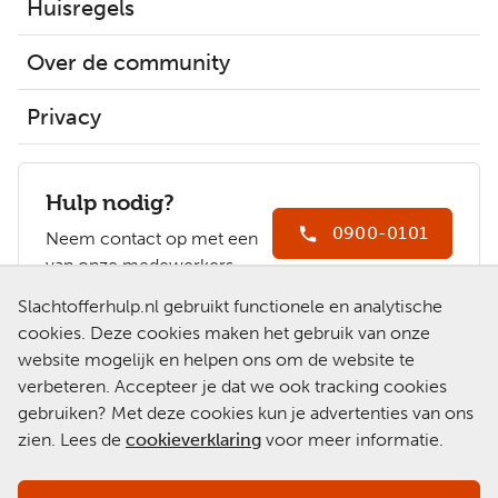
Huisregels
Over de community
Privacy
Hulp nodig?
0900-0101
Neem contact op met een
van onze medewerkers.
Ga naar
Slachtofferhulp.nl gebruikt functionele en analytische
Slachtofferhulp.nl
cookies. Deze cookies maken het gebruik van onze
website mogelijk en helpen ons om de website te
Chat met een
verbeteren. Accepteer je dat we ook tracking cookies
medewerker
gebruiken? Met deze cookies kun je advertenties van ons
zien. Lees de
cookieverklaring
voor meer informatie.