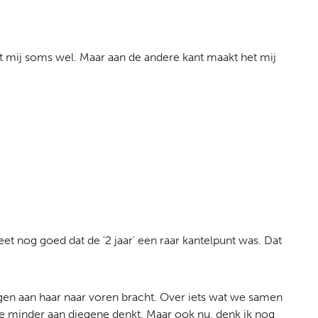
rt mij soms wel. Maar aan de andere kant maakt het mij
weet nog goed dat de '2 jaar' een raar kantelpunt was. Dat
gen aan haar naar voren bracht. Over iets wat we samen
je minder aan diegene denkt. Maar ook nu, denk ik nog