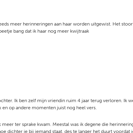
steeds meer herinneringen aan haar worden uitgewist. Het stoo
 beetje bang dat ik haar nog meer kwijtraak
ochter. Ik ben zelf mijn vriendin ruim 4 jaar terug verloren. Ik 
k en op andere momenten juist nog heel vers.
 meer ter sprake kwam. Meestal was ik degene die herinnerin
 dichter je bij iemand staat, des te langer het duurt voordat 