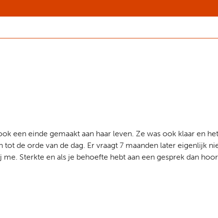
ar ook een einde gemaakt aan haar leven. Ze was ook klaar en 
n tot de orde van de dag. Er vraagt 7 maanden later eigenlijk 
ij me. Sterkte en als je behoefte hebt aan een gesprek dan hoor 