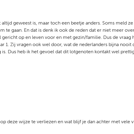
et altijd geweest is, maar toch een beetje anders. Soms meld 
om te gaan. En dat is denk ik ook de reden dat er niet meer ove
ericht op en leven voor en met gezin/familie. Dus de vraag h
 1. Zij vragen ook wel door, wat de nederlanders bijna nooit do
 is. Dus heb ik het gevoel dat dit lotgenoten kontakt wel prettig
 op deze wijze te verliezen en wat blijf je dan achter met vele