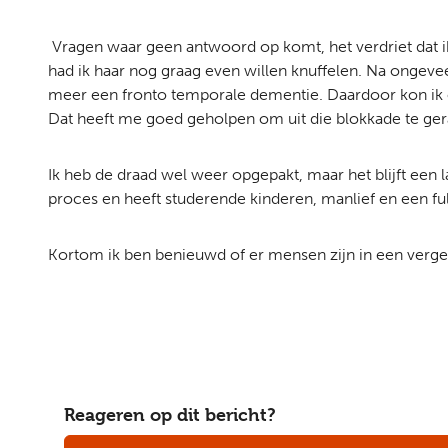
Vragen waar geen antwoord op komt, het verdriet dat i
had ik haar nog graag even willen knuffelen. Na ongevee
meer een fronto temporale dementie. Daardoor kon ik o
Dat heeft me goed geholpen om uit die blokkade te ger
Ik heb de draad wel weer opgepakt, maar het blijft een l
proces en heeft studerende kinderen, manlief en een ful
Kortom ik ben benieuwd of er mensen zijn in een vergeli
Reageren op dit bericht?