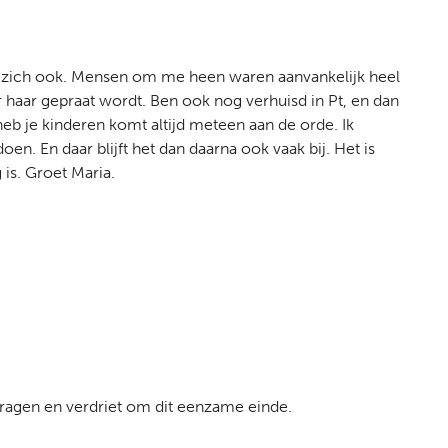
ze zich ook. Mensen om me heen waren aanvankelijk heel
r haar gepraat wordt. Ben ook nog verhuisd in Pt, en dan
eb je kinderen komt altijd meteen aan de orde. Ik
en. En daar blijft het dan daarna ook vaak bij. Het is
 is. Groet Maria.
 vragen en verdriet om dit eenzame einde.