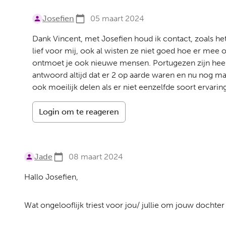
Josefien
05 maart 2024
Dank Vincent, met Josefien houd ik contact, zoals h
lief voor mij, ook al wisten ze niet goed hoe er mee 
ontmoet je ook nieuwe mensen. Portugezen zijn heel g
antwoord altijd dat er 2 op aarde waren en nu nog maar
ook moeilijk delen als er niet eenzelfde soort ervaring
Login om te reageren
Jade
08 maart 2024
Hallo Josefien,
Wat ongelooflijk triest voor jou/ jullie om jouw dochter