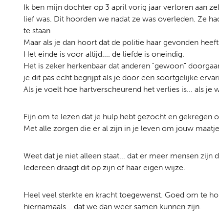
Ik ben mijn dochter op 3 april vorig jaar verloren aan 
lief was. Dit hoorden we nadat ze was overleden. Ze ha
te staan.
Maar als je dan hoort dat de politie haar gevonden heeft in
Het einde is voor altijd.... de liefde is oneindig.
Het is zeker herkenbaar dat anderen "gewoon" doorgaa
je dit pas echt begrijpt als je door een soortgelijke ervar
Als je voelt hoe hartverscheurend het verlies is... als j
Fijn om te lezen dat je hulp hebt gezocht en gekregen 
Met alle zorgen die er al zijn in je leven om jouw maatje
Weet dat je niet alleen staat... dat er meer mensen zijn
Iedereen draagt dit op zijn of haar eigen wijze.
Heel veel sterkte en kracht toegewenst. Goed om te hore
hiernamaals... dat we dan weer samen kunnen zijn.