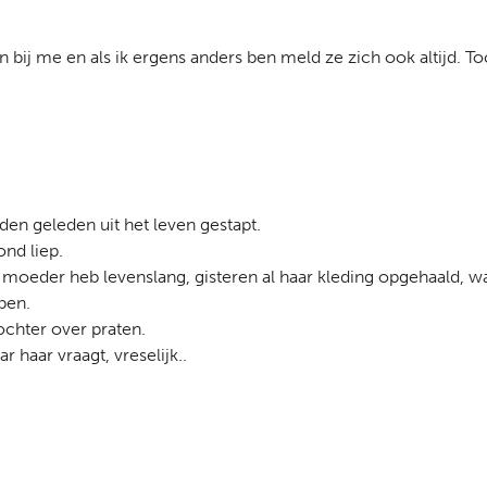
bij me en als ik ergens anders ben meld ze zich ook altijd. To
den geleden uit het leven gestapt.
ond liep.
s moeder heb levenslang, gisteren al haar kleding opgehaald, was
ben.
ochter over praten.
 haar vraagt, vreselijk..