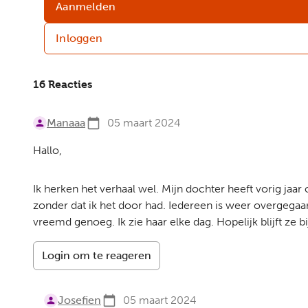
Aanmelden
Inloggen
16 Reacties
Manaaa
05 maart 2024
Hallo,
Ik herken het verhaal wel. Mijn dochter heeft vorig ja
zonder dat ik het door had. Iedereen is weer overgegaa
vreemd genoeg. Ik zie haar elke dag. Hopelijk blijft ze b
Login om te reageren
Josefien
05 maart 2024