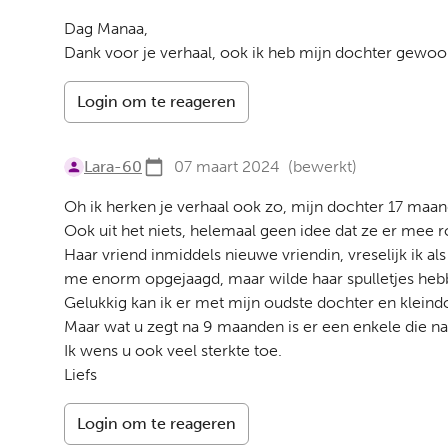
Dag Manaa,
Dank voor je verhaal, ook ik heb mijn dochter gewoon 
Login om te reageren
Lara-60
07 maart 2024
(bewerkt)
Oh ik herken je verhaal ook zo, mijn dochter 17 maan
Ook uit het niets, helemaal geen idee dat ze er mee r
Haar vriend inmiddels nieuwe vriendin, vreselijk ik al
me enorm opgejaagd, maar wilde haar spulletjes heb
Gelukkig kan ik er met mijn oudste dochter en kleind
Maar wat u zegt na 9 maanden is er een enkele die naar
Ik wens u ook veel sterkte toe.
Liefs
Login om te reageren