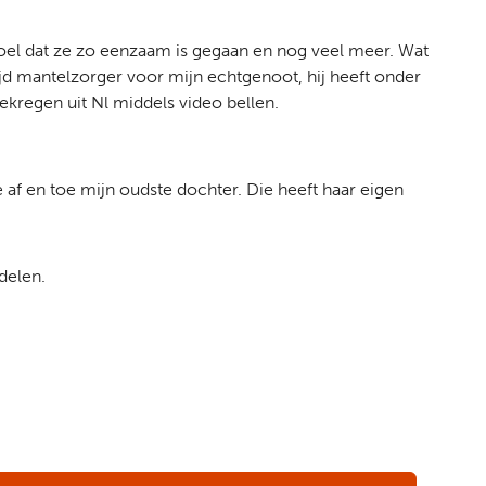
voel dat ze zo eenzaam is gegaan en nog veel meer. Wat
ijd mantelzorger voor mijn echtgenoot, hij heeft onder
ekregen uit Nl middels video bellen.
e af en toe mijn oudste dochter. Die heeft haar eigen
 delen.