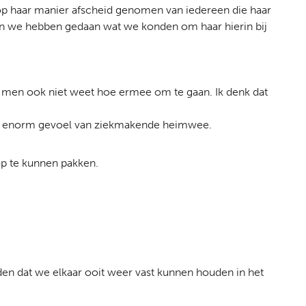
ft op haar manier afscheid genomen van iedereen die haar
e en we hebben gedaan wat we konden om haar hierin bij
 men ook niet weet hoe ermee om te gaan. Ik denk dat
met een enorm gevoel van ziekmakende heimwee.
op te kunnen pakken.
uden dat we elkaar ooit weer vast kunnen houden in het