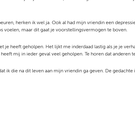
euren, herken ik wel ja. Ook al had mijn vriendin een depressie,
loos voelen, maar dit gaat je voorstellingsvermogen te boven.
t je heeft geholpen. Het lijkt me inderdaad lastig als je je verh
heeft mij in ieder geval veel geholpen. Te horen dat anderen t
at ik die na dit leven aan mijn vriendin ga geven. De gedachte i