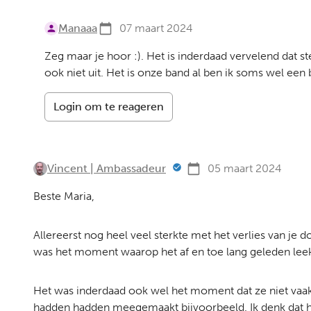
Manaaa
07 maart 2024
Zeg maar je hoor :). Het is inderdaad vervelend dat 
ook niet uit. Het is onze band al ben ik soms wel een
Login om te reageren
Vincent | Ambassadeur
05 maart 2024
Beste Maria,
Allereerst nog heel veel sterkte met het verlies van je d
was het moment waarop het af en toe lang geleden lee
Het was inderdaad ook wel het moment dat ze niet vaak
hadden hadden meegemaakt bijvoorbeeld. Ik denk dat hoe