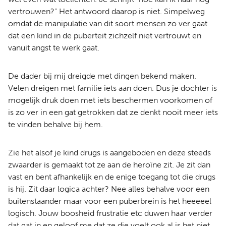
vertrouwen?" Het antwoord daarop is niet. Simpelweg
omdat de manipulatie van dit soort mensen zo ver gaat
dat een kind in de puberteit zichzelf niet vertrouwt en
vanuit angst te werk gaat.
De dader bij mij dreigde met dingen bekend maken.
Velen dreigen met familie iets aan doen. Dus je dochter is
mogelijk druk doen met iets beschermen voorkomen of
is zo ver in een gat getrokken dat ze denkt nooit meer iets
te vinden behalve bij hem.
Zie het alsof je kind drugs is aangeboden en deze steeds
zwaarder is gemaakt tot ze aan de heroïne zit. Je zit dan
vast en bent afhankelijk en de enige toegang tot die drugs
is hij. Zit daar logica achter? Nee alles behalve voor een
buitenstaander maar voor een puberbrein is het heeeeel
logisch. Jouw boosheid frustratie etc duwen haar verder
dat gat in en geloof me dat ze die voelt ook al is het niet