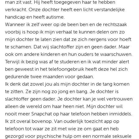
man zit vast. Hij heeft toegegeven haar te hebben
verkracht. Onze dochter heeft een licht verstandelijke
handicap en heeft autisme.
Wanneer ik zelf weer op de been ben en de rechtszaak
voorbij is hoop ik mijn verhaal te kunnen delen om zo
mijn dochter te laten zien dat ze zich nergens voor hoeft
te schamen. Dat wij slachtoffer zijn en geen dader. Maar
ook om andere kinderen en hun ouders te waarschuwen.
Terwijl ik bezig was af te studeren en ik wat minder alert
ben geweest in het telefoongebruik heeft deze hel zich
gedurende twee maanden voor gedaan.
Ik denk dat zowel jou als mijn dochter in de tang komen
te zitten. Ze zijn nog zo jong en bang. Je dochter is
slachtoffer geen dader. Je dochter kan je wel vertrouwen
alleen de wereld om haar heen niet. Mijn dochter wil
nooit meer Snapchat op haar telefoon hebben inmiddels.
Ik zit overal bovenop. Van ouderlijk toezicht app op
telefoon tot waar ze zit met wie ze om gaat en heb
gezorgd voor psychische hulp om een normale seksuele