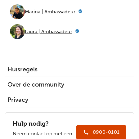
Marina | Ambassadeur
Laura | Ambassadeur
Huisregels
Over de community
Privacy
Hulp nodig?
0900-0101
Neem contact op met een