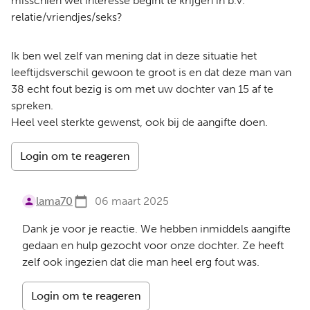
misschien wel interesse begint te krijgen in b.v.
relatie/vriendjes/seks?
Ik ben wel zelf van mening dat in deze situatie het
leeftijdsverschil gewoon te groot is en dat deze man van
38 echt fout bezig is om met uw dochter van 15 af te
spreken.
Heel veel sterkte gewenst, ook bij de aangifte doen.
Login om te reageren
lama70
06 maart 2025
Dank je voor je reactie. We hebben inmiddels aangifte
gedaan en hulp gezocht voor onze dochter. Ze heeft
zelf ook ingezien dat die man heel erg fout was.
Login om te reageren