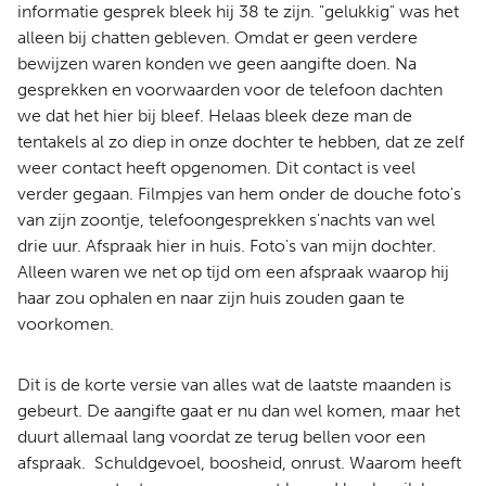
informatie gesprek bleek hij 38 te zijn. "gelukkig" was het
alleen bij chatten gebleven. Omdat er geen verdere
bewijzen waren konden we geen aangifte doen. Na
gesprekken en voorwaarden voor de telefoon dachten
we dat het hier bij bleef. Helaas bleek deze man de
tentakels al zo diep in onze dochter te hebben, dat ze zelf
weer contact heeft opgenomen. Dit contact is veel
verder gegaan. Filmpjes van hem onder de douche foto's
van zijn zoontje, telefoongesprekken s'nachts van wel
drie uur. Afspraak hier in huis. Foto's van mijn dochter.
Alleen waren we net op tijd om een afspraak waarop hij
haar zou ophalen en naar zijn huis zouden gaan te
voorkomen.
Dit is de korte versie van alles wat de laatste maanden is
gebeurt. De aangifte gaat er nu dan wel komen, maar het
duurt allemaal lang voordat ze terug bellen voor een
afspraak. Schuldgevoel, boosheid, onrust. Waarom heeft