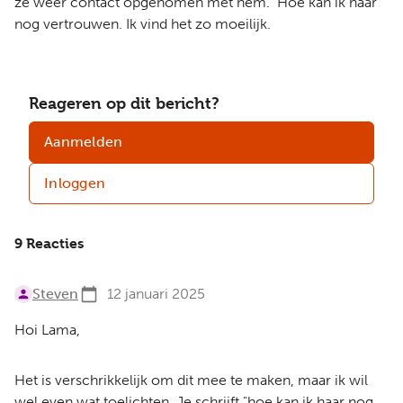
ze weer contact opgenomen met hem. Hoe kan ik haar
nog vertrouwen. Ik vind het zo moeilijk.
Reageren op dit bericht?
Aanmelden
Inloggen
9 Reacties
Steven
12 januari 2025
Hoi Lama,
Het is verschrikkelijk om dit mee te maken, maar ik wil
wel even wat toelichten. Je schrijft "hoe kan ik haar nog