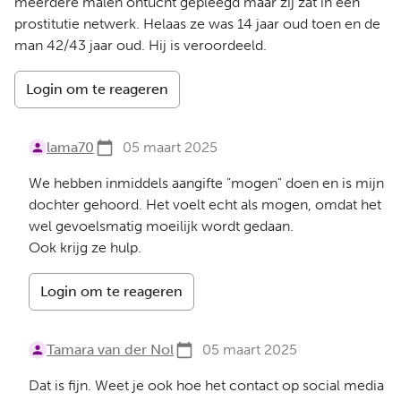
meerdere malen ontucht gepleegd maar zij zat in een
prostitutie netwerk. Helaas ze was 14 jaar oud toen en de
man 42/43 jaar oud. Hij is veroordeeld.
Login om te reageren
lama70
05 maart 2025
We hebben inmiddels aangifte "mogen" doen en is mijn
dochter gehoord. Het voelt echt als mogen, omdat het
wel gevoelsmatig moeilijk wordt gedaan.
Ook krijg ze hulp.
Login om te reageren
Tamara van der Nol
05 maart 2025
Dat is fijn. Weet je ook hoe het contact op social media