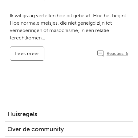
Ik wil graag vertellen hoe dit gebeurt. Hoe het begint.
Hoe normale meisjes, die niet geneigd zijn tot
vernederingen of masochisme, in een relatie
terechtkomen...
Lees meer
-
Reacties: 6
Huiselijk
geweld
Huisregels
Over de community