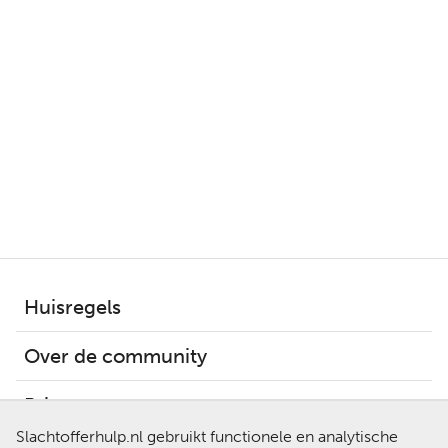
Huisregels
Over de community
Privacy
Slachtofferhulp.nl gebruikt functionele en analytische