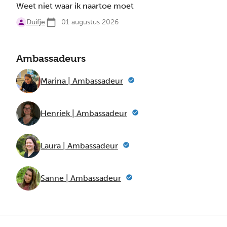
Weet niet waar ik naartoe moet
Duifje
01 augustus 2026
Ambassadeurs
Marina | Ambassadeur
Henriek | Ambassadeur
Laura | Ambassadeur
Sanne | Ambassadeur