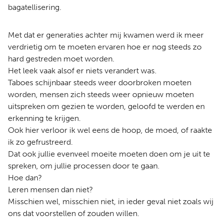
bagatellisering.
Met dat er generaties achter mij kwamen werd ik meer
verdrietig om te moeten ervaren hoe er nog steeds zo
hard gestreden moet worden.
Het leek vaak alsof er niets verandert was.
Taboes schijnbaar steeds weer doorbroken moeten
worden, mensen zich steeds weer opnieuw moeten
uitspreken om gezien te worden, geloofd te werden en
erkenning te krijgen.
Ook hier verloor ik wel eens de hoop, de moed, of raakte
ik zo gefrustreerd.
Dat ook jullie evenveel moeite moeten doen om je uit te
spreken, om jullie processen door te gaan.
Hoe dan?
Leren mensen dan niet?
Misschien wel, misschien niet, in ieder geval niet zoals wij
ons dat voorstellen of zouden willen.