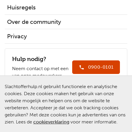
Huisregels
Over de community
Privacy
Hulp nodig?
0900-0101
Neem contact op met een
van onze medewerkers.
Ga naar
Slachtofferhulp.nl gebruikt functionele en analytische
Slachtofferhulp.nl
cookies. Deze cookies maken het gebruik van onze
website mogelijk en helpen ons om de website te
Chat met een
verbeteren. Accepteer je dat we ook tracking cookies
medewerker
gebruiken? Met deze cookies kun je advertenties van ons
zien. Lees de
cookieverklaring
voor meer informatie.