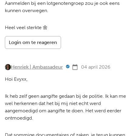
Aanmelden bij een lotgenotengroep zou je ook eens
kunnen overwegen.
Heel veel sterkte 🌼
Login om te reageren
Henriek | Ambassadeur
04 april 2026
Hoi Evyxx,
Ik heb zelf geen aangifte gedaan bij de politie. Ik kan me
wel herkennen dat het bij mij niet echt werd
aangemoedigd om aangifte te doen. Het werd eerder
ontmoedigd.
Dat sommige documentaires of zaken, je terug kunnen