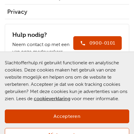
Privacy
Hulp nodig?
0900-0101
Neem contact op met een
van onze medewerkers.
Ga naar
Slachtofferhulp.nl gebruikt functionele en analytische
Slachtofferhulp.nl
cookies. Deze cookies maken het gebruik van onze
website mogelijk en helpen ons om de website te
Chat met een
verbeteren. Accepteer je dat we ook tracking cookies
medewerker
gebruiken? Met deze cookies kun je advertenties van ons
zien. Lees de
cookieverklaring
voor meer informatie.
Accepteren