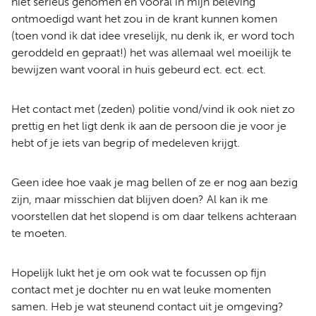
niet serieus genomen en vooral in mijn beleving
ontmoedigd want het zou in de krant kunnen komen
(toen vond ik dat idee vreselijk, nu denk ik, er word toch
geroddeld en gepraat!) het was allemaal wel moeilijk te
bewijzen want vooral in huis gebeurd ect. ect. ect.
Het contact met (zeden) politie vond/vind ik ook niet zo
prettig en het ligt denk ik aan de persoon die je voor je
hebt of je iets van begrip of medeleven krijgt.
Geen idee hoe vaak je mag bellen of ze er nog aan bezig
zijn, maar misschien dat blijven doen? Al kan ik me
voorstellen dat het slopend is om daar telkens achteraan
te moeten.
Hopelijk lukt het je om ook wat te focussen op fijn
contact met je dochter nu en wat leuke momenten
samen. Heb je wat steunend contact uit je omgeving?