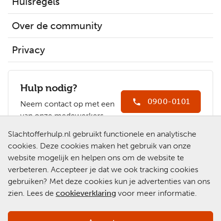
Huisregels
Over de community
Privacy
Hulp nodig?
0900-0101
Neem contact op met een
van onze medewerkers.
Ga naar
Slachtofferhulp.nl gebruikt functionele en analytische
Slachtofferhulp.nl
cookies. Deze cookies maken het gebruik van onze
website mogelijk en helpen ons om de website te
Chat met een
verbeteren. Accepteer je dat we ook tracking cookies
medewerker
gebruiken? Met deze cookies kun je advertenties van ons
zien. Lees de
cookieverklaring
voor meer informatie.