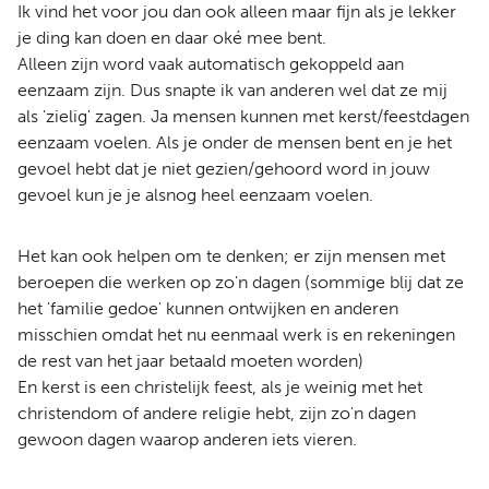
Ik vind het voor jou dan ook alleen maar fijn als je lekker
je ding kan doen en daar oké mee bent.
Alleen zijn word vaak automatisch gekoppeld aan
eenzaam zijn. Dus snapte ik van anderen wel dat ze mij
als 'zielig' zagen. Ja mensen kunnen met kerst/feestdagen
eenzaam voelen. Als je onder de mensen bent en je het
gevoel hebt dat je niet gezien/gehoord word in jouw
gevoel kun je je alsnog heel eenzaam voelen.
Het kan ook helpen om te denken; er zijn mensen met
beroepen die werken op zo'n dagen (sommige blij dat ze
het 'familie gedoe' kunnen ontwijken en anderen
misschien omdat het nu eenmaal werk is en rekeningen
de rest van het jaar betaald moeten worden)
En kerst is een christelijk feest, als je weinig met het
christendom of andere religie hebt, zijn zo'n dagen
gewoon dagen waarop anderen iets vieren.