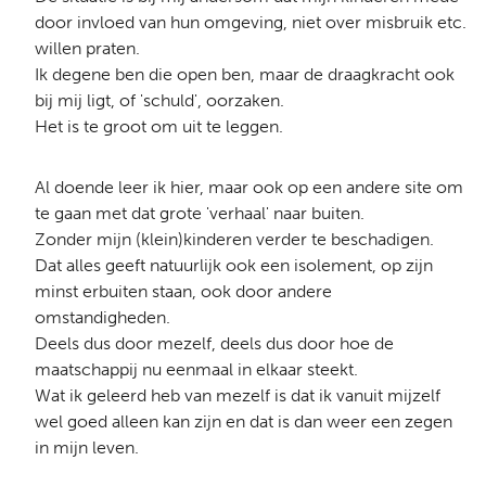
door invloed van hun omgeving, niet over misbruik etc.
willen praten.
Ik degene ben die open ben, maar de draagkracht ook
bij mij ligt, of 'schuld', oorzaken.
Het is te groot om uit te leggen.
Al doende leer ik hier, maar ook op een andere site om
te gaan met dat grote 'verhaal' naar buiten.
Zonder mijn (klein)kinderen verder te beschadigen.
Dat alles geeft natuurlijk ook een isolement, op zijn
minst erbuiten staan, ook door andere
omstandigheden.
Deels dus door mezelf, deels dus door hoe de
maatschappij nu eenmaal in elkaar steekt.
Wat ik geleerd heb van mezelf is dat ik vanuit mijzelf
wel goed alleen kan zijn en dat is dan weer een zegen
in mijn leven.