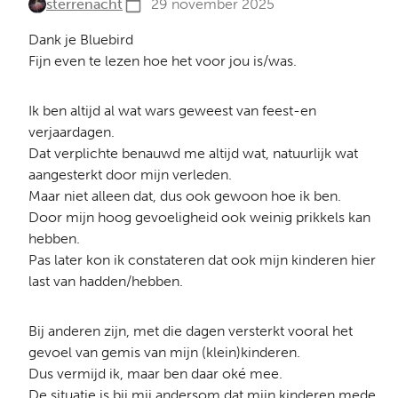
sterrenacht
29 november 2025
Dank je Bluebird
Fijn even te lezen hoe het voor jou is/was.
Ik ben altijd al wat wars geweest van feest-en
verjaardagen.
Dat verplichte benauwd me altijd wat, natuurlijk wat
aangesterkt door mijn verleden.
Maar niet alleen dat, dus ook gewoon hoe ik ben.
Door mijn hoog gevoeligheid ook weinig prikkels kan
hebben.
Pas later kon ik constateren dat ook mijn kinderen hier
last van hadden/hebben.
Bij anderen zijn, met die dagen versterkt vooral het
gevoel van gemis van mijn (klein)kinderen.
Dus vermijd ik, maar ben daar oké mee.
De situatie is bij mij andersom dat mijn kinderen mede