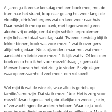
Al jaren ga ik eerste kerstdag met een boek mee, met de
tram naar het strand, loop naar gelang het weer langs de
vloedlijn, drink/eet ergens wat en keer weer naar huis.
Daar nestel ik me op de bank, met tegenwoordig een
alcoholvrij drankje, omdat mijn schildklierproblemen
mijn lichaam totaal van slag raakt. Tweede kerstdag blijf ik
lekker binnen, kook wat voor mezelf, wat ik overigens
altijd heb gedaan. Niets bijzonders maar met wat meer
aandacht en liefde voor mezelf. Ik kijk wat tv. Of lees een
boek en zo heb ik het voor mezelf draaglijk gemaakt.
Mensen hoeven het niet zielig te vinden. Er zijn dagen
waarop eenzaamheid veel meer een rol speelt.
Wel mijd ik wat de winkels, waar alles is gericht op
familie/samenzijn. Dat sta ik mezelf toe. Het is zorg voor
mezelf dwars tegen al het gebruikelijke en wenselijke in,
of verwachtingen die anderen hebben. Waar ze ja, ook
door bezorgdheid en goed bedoeld er willen zijn. Maar ik