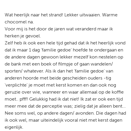
Wat heerlijk naar het strand! Lekker uitwaaien. Warme
chocomel na.
Voor mij is het door de jaren wat veranderd maar ik
herken je gevoel.
Zelf heb ik ook een hele tijd gehad dat ik het heerlijk vond
dat ik maar 1 dag 'familie gedoe' hoefde te ondergaan en
de andere dagen gewoon lekker mezelf kon nestelen op
de bank met een boek of filmpje of gaan wandelen/
sporten/ whatever. Als ik dan het 'familie gedoe' van
anderen hoorde met beide gescheiden ouders -tig
'verplichte' je moet met kerst komen en dan ook nog
geruzie over wie, wanneer en waar allemaal op de koffie
moet.. pfff! Gelukkig had ik dat niet! Ik zat er ook een tijd
meer mee dat de perceptie was; zielig dat je alleen bent...
Nee soms wel, op andere dagen/ avonden. Die dagen had
ik ook wel, maar uiteindelijk vooral niet met kerst dagen
eigenlijk.