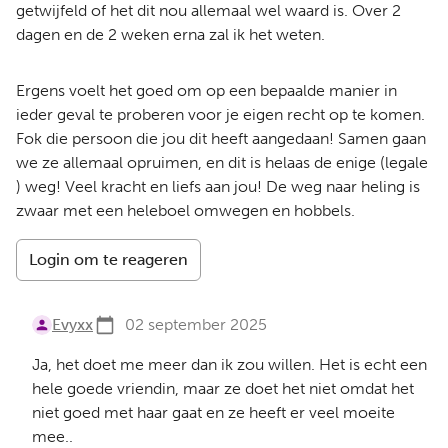
getwijfeld of het dit nou allemaal wel waard is. Over 2
dagen en de 2 weken erna zal ik het weten.
Ergens voelt het goed om op een bepaalde manier in
ieder geval te proberen voor je eigen recht op te komen.
Fok die persoon die jou dit heeft aangedaan! Samen gaan
we ze allemaal opruimen, en dit is helaas de enige (legale
) weg! Veel kracht en liefs aan jou! De weg naar heling is
zwaar met een heleboel omwegen en hobbels.
Login om te reageren
Evyxx
02 september 2025
Ja, het doet me meer dan ik zou willen. Het is echt een
hele goede vriendin, maar ze doet het niet omdat het
niet goed met haar gaat en ze heeft er veel moeite
mee..