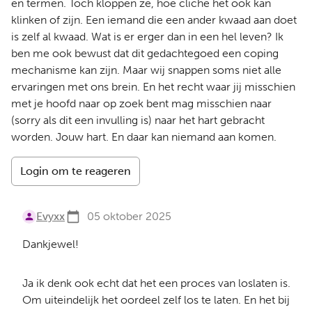
en termen. Toch kloppen ze, hoe cliché het ook kan
klinken of zijn. Een iemand die een ander kwaad aan doet
is zelf al kwaad. Wat is er erger dan in een hel leven? Ik
ben me ook bewust dat dit gedachtegoed een coping
mechanisme kan zijn. Maar wij snappen soms niet alle
ervaringen met ons brein. En het recht waar jij misschien
met je hoofd naar op zoek bent mag misschien naar
(sorry als dit een invulling is) naar het hart gebracht
worden. Jouw hart. En daar kan niemand aan komen.
Login om te reageren
Evyxx
05 oktober 2025
Dankjewel!
Ja ik denk ook echt dat het een proces van loslaten is.
Om uiteindelijk het oordeel zelf los te laten. En het bij