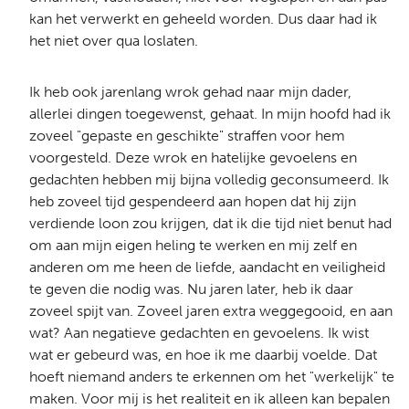
kan het verwerkt en geheeld worden. Dus daar had ik
het niet over qua loslaten.
Ik heb ook jarenlang wrok gehad naar mijn dader,
allerlei dingen toegewenst, gehaat. In mijn hoofd had ik
zoveel "gepaste en geschikte" straffen voor hem
voorgesteld. Deze wrok en hatelijke gevoelens en
gedachten hebben mij bijna volledig geconsumeerd. Ik
heb zoveel tijd gespendeerd aan hopen dat hij zijn
verdiende loon zou krijgen, dat ik die tijd niet benut had
om aan mijn eigen heling te werken en mij zelf en
anderen om me heen de liefde, aandacht en veiligheid
te geven die nodig was. Nu jaren later, heb ik daar
zoveel spijt van. Zoveel jaren extra weggegooid, en aan
wat? Aan negatieve gedachten en gevoelens. Ik wist
wat er gebeurd was, en hoe ik me daarbij voelde. Dat
hoeft niemand anders te erkennen om het "werkelijk" te
maken. Voor mij is het realiteit en ik alleen kan bepalen