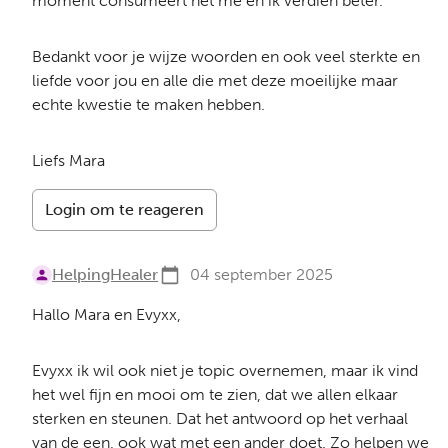
moment consumeert het me en ik verdien beter.
Bedankt voor je wijze woorden en ook veel sterkte en
liefde voor jou en alle die met deze moeilijke maar
echte kwestie te maken hebben.
Liefs Mara
Login om te reageren
HelpingHealer
04 september 2025
Hallo Mara en Evyxx,
Evyxx ik wil ook niet je topic overnemen, maar ik vind
het wel fijn en mooi om te zien, dat we allen elkaar
sterken en steunen. Dat het antwoord op het verhaal
van de een, ook wat met een ander doet. Zo helpen we