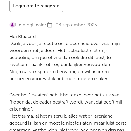
Login om te reageren
HelpingHealer
03 september 2025
Hoi Bluebird,
Dank je voor je reactie en je openheid over wat mijn
woorden met je doen. Het is absoluut niet mijn
bedoeling om jou of wie dan ook die dit leest, te
kwetsen. Laat ik het nog duidelijker verwoorden.
Nogmaals, ik spreek uit ervaring en wil anderen
behoeden voor wat ik heb mee moeten maken.
Over het "loslaten" heb ik het enkel over het stuk van
"hopen dat de dader gestraft wordt, want dat geeft mij
erkenning".
Het trauma, al het misbruik, alles wat er jarenlang
gebeurd is, kan en moet je niet loslaten, maar juist eerst
omarmen, vasthouden, niet voor weglopen en dan pas