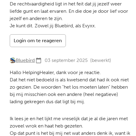
De rechtvaardigheid ligt in het feit dat jij jezelf weer
liefde gunt en laat ervaren. En die doe je door lief voor
jezelf en anderen te zijn.
Je kunt dit. Zowel jij Bluebird, als Evyxx.
Login om te reageren
Bluebird
03 september 2025
(bewerkt)
Hallo HelpingHealer, dank voor je reactie.
Dat het niet bedoeld is als kwetsend dat had ik ook niet
zo gezien. De woorden "het los moeten laten" hebben
bij mij misschien ook een andere (heel negatieve)
lading gekregen dus dat ligt bij mij.
Ik lees je en het lijkt me vreselijk dat je al die jaren met
zoveel wrok en haat heb gezeten.
Op dat punt is het bij mij net wat anders denk ik, want ik