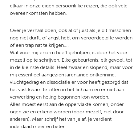
elkaar in onze eigen persoonlijke reizen, die ook vele
overeenkomsten hebben.
Over je verhaal doen, ook al of juist als je dit misschien
nog niet durft, of angst hebt om veroordeeld te worden
of een trap nat te krijgen....
Wat voor mij enorm heeft geholpen, is door het voor
mezelf op te schrijven. Elke gebeurtenis, elk gevoel, tot
in de kleinste details. Heel zwaar en slopend, maar voor
mij essentieel aangezien jarenlange ontkenning,
vluchtgedrag en dissociatie er voor heeft gezorgd dat
het vast kwam te zitten in het lichaam en er niet aan
verwerking en heling begonnen kon worden.
Alles moest eerst aan de oppervlakte komen, onder
ogen zie en erkend worden (door mezelf, niet door
anderen). Maar schrijf het van je af, je verdient
inderdaad meer en beter.