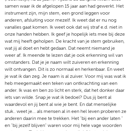
samen waar ik de afgelopen 15 jaar aan had gewerkt. Het
instrument zijn, mijn stem, een grond leggen voor
anderen, afsluiting voor mezelf. Ik weet dat er nu nog
vanalles gaat komen. Ik weet ook dat wij straf e.d. niet in
onze handen hebben. Ik geef je hopelijk iets mee bij deze
wat mij heeft geholpen. De kracht van je stem gebruiken,
wat jij al doet en hebt gedaan. Dat neemt niemand je
weer af. Ik meende te lezen dat je ook erkenning wil van
omstanders. Dat je je naam wilt zuiveren en erkenning
wilt ontvangen. Dit is zo normaal en herkenbaar. En weet
je wat ik dan zeg. Je naam is al zuiver. Voor mij was wat ik
heb meegemaakt een teken van ontkrachting van een
ander. Ik was en ben zo licht en sterk, dat het donker daar
iets van wilde. Snap je wat ik bedoel? Dus jij bent al
waardevol en jij bent al wie je bent. En dat menselijke
stuk.. weet je... als mensen al in een hel leven proberen ze
anderen daarin mee te trekken. Het "bij een ander laten "
en "bij jezelf blijven" waren voor mij hele vage woorden