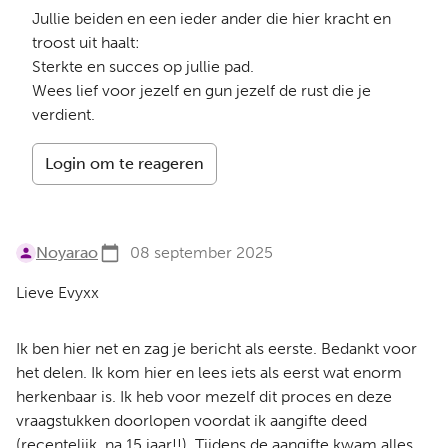
Jullie beiden en een ieder ander die hier kracht en
troost uit haalt:
Sterkte en succes op jullie pad.
Wees lief voor jezelf en gun jezelf de rust die je
verdient.
Login om te reageren
Noyarao
08 september 2025
Lieve Evyxx
Ik ben hier net en zag je bericht als eerste. Bedankt voor
het delen. Ik kom hier en lees iets als eerst wat enorm
herkenbaar is. Ik heb voor mezelf dit proces en deze
vraagstukken doorlopen voordat ik aangifte deed
(recentelijk, na 15 jaar!!). Tijdens de aangifte kwam alles