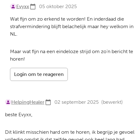
Evyxx
05 oktober 2025
Wat fijn om zo erkend te worden! En inderdaad die
strafvermindering blijft belachelijk maar hey welkom in
NL.
Maar wat fijn na een eindeloze strijd om zo’n bericht te
horen!
Login om te reageren
HelpingHealer
02 september 2025
(bewerkt)
beste Evyxx,
Dit klinkt misschien hard om te horen, ik begrijp je gevoel
volledig omdat ik dat zelfde gevoel ook heel lang had,