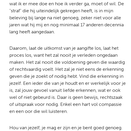
wat ik er mee doe en hoe ik verder ga, moet of wil. De
"straf" die hij uiteindelijk gekregen heeft, is in mijn
beleving bij lange na niet genoeg, zeker niet voor alle
jaren wat hij mij en nog minimaal 17 anderen decennia
lang heeft aangedaan.
Daarom, laat de uitkomst van je aangifte los, laat het
proces los, want het zal nooit je verleden ongedaan
maken. Het zal nooit die voldoening geven die waardig
of rechtvaardig voelt. Het zal je niet eens de erkenning
geven die je zoekt of nodig hebt. Vind die erkenning in
jezelf. Een ieder die van je houdt en er werkelijk voor je
is, zal jouw gevoel vanuit liefde erkennen, wat er ook
wel of niet gebeurd is. Daar is geen bewijs, rechtszaak
of uitspraak voor nodig. Enkel een hart vol compassie
en een oor die wil luisteren.
Hou van jezelf, je mag er zijn en je bent goed genoeg.