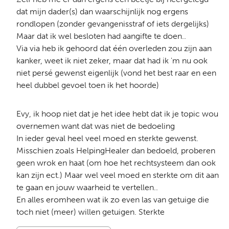
dat mijn dader(s) dan waarschijnlijk nog ergens
rondlopen (zonder gevangenisstraf of iets dergelijks)
Maar dat ik wel besloten had aangifte te doen..
Via via heb ik gehoord dat één overleden zou zijn aan
kanker, weet ik niet zeker, maar dat had ik 'm nu ook
niet persé gewenst eigenlijk (vond het best raar en een
heel dubbel gevoel toen ik het hoorde)
Evy, ik hoop niet dat je het idee hebt dat ik je topic wou
overnemen want dat was niet de bedoeling
In ieder geval heel veel moed en sterkte gewenst.
Misschien zoals HelpingHealer dan bedoeld, proberen
geen wrok en haat (om hoe het rechtsysteem dan ook
kan zijn ect.) Maar wel veel moed en sterkte om dit aan
te gaan en jouw waarheid te vertellen..
En alles eromheen wat ik zo even las van getuige die
toch niet (meer) willen getuigen. Sterkte