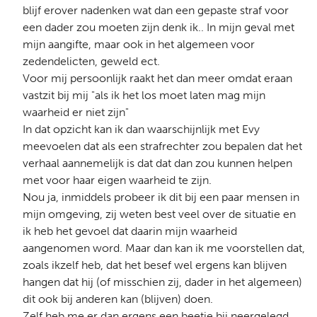
blijf erover nadenken wat dan een gepaste straf voor
een dader zou moeten zijn denk ik.. In mijn geval met
mijn aangifte, maar ook in het algemeen voor
zedendelicten, geweld ect.
Voor mij persoonlijk raakt het dan meer omdat eraan
vastzit bij mij "als ik het los moet laten mag mijn
waarheid er niet zijn"
In dat opzicht kan ik dan waarschijnlijk met Evy
meevoelen dat als een strafrechter zou bepalen dat het
verhaal aannemelijk is dat dat dan zou kunnen helpen
met voor haar eigen waarheid te zijn.
Nou ja, inmiddels probeer ik dit bij een paar mensen in
mijn omgeving, zij weten best veel over de situatie en
ik heb het gevoel dat daarin mijn waarheid
aangenomen word. Maar dan kan ik me voorstellen dat,
zoals ikzelf heb, dat het besef wel ergens kan blijven
hangen dat hij (of misschien zij, dader in het algemeen)
dit ook bij anderen kan (blijven) doen.
Zelf heb me er dan ergens een beetje bij neergelegd