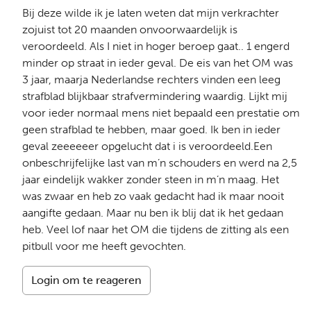
Bij deze wilde ik je laten weten dat mijn verkrachter
zojuist tot 20 maanden onvoorwaardelijk is
veroordeeld. Als I niet in hoger beroep gaat.. 1 engerd
minder op straat in ieder geval. De eis van het OM was
3 jaar, maarja Nederlandse rechters vinden een leeg
strafblad blijkbaar strafvermindering waardig. Lijkt mij
voor ieder normaal mens niet bepaald een prestatie om
geen strafblad te hebben, maar goed. Ik ben in ieder
geval zeeeeeer opgelucht dat i is veroordeeld.Een
onbeschrijfelijke last van m’n schouders en werd na 2,5
jaar eindelijk wakker zonder steen in m’n maag. Het
was zwaar en heb zo vaak gedacht had ik maar nooit
aangifte gedaan. Maar nu ben ik blij dat ik het gedaan
heb. Veel lof naar het OM die tijdens de zitting als een
pitbull voor me heeft gevochten.
Login om te reageren