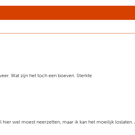
eer. Wat zijn het toch een boeven. Sterkte
aal hier wel moest neerzetten, maar ik kan het moeilijk loslate