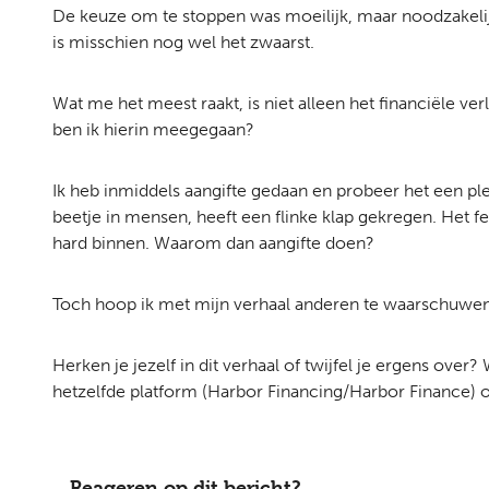
De keuze om te stoppen was moeilijk, maar noodzakelijk. 
is misschien nog wel het zwaarst.
Wat me het meest raakt, is niet alleen het financiële ver
ben ik hierin meegegaan?
Ik heb inmiddels aangifte gedaan en probeer het een pl
beetje in mensen, heeft een flinke klap gekregen. Het fe
hard binnen. Waarom dan aangifte doen?
Toch hoop ik met mijn verhaal anderen te waarschuwen.
Herken je jezelf in dit verhaal of twijfel je ergens over?
hetzelfde platform (Harbor Financing/Harbor Finance) op
Reageren op dit bericht?