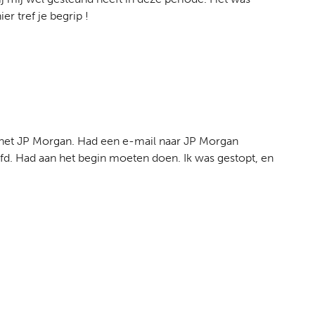
er tref je begrip !
s het JP Morgan. Had een e-mail naar JP Morgan
d. Had aan het begin moeten doen. Ik was gestopt, en