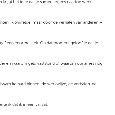
krijgt het idee dat je samen ergens naartoe werkt.
ten. Ik twijfelde, maar door de verhalen van anderen –
 gaf een enorme kick. Op dat moment geloof je dat je
e redenen waarom geld vaststond of waarom opnames nog
 kwam keihard binnen: de werkwijze, de verhalen, de
e ik dat ik in een val zat.