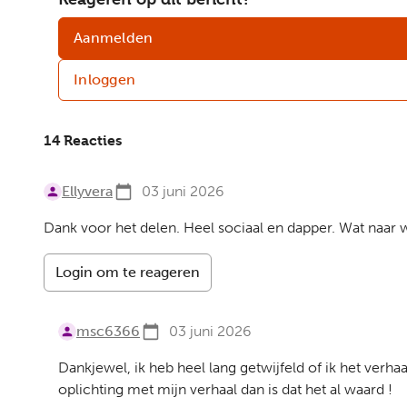
Aanmelden
Inloggen
14 Reacties
Ellyvera
03 juni 2026
Dank voor het delen. Heel sociaal en dapper. Wat naar w
Login om te reageren
msc6366
03 juni 2026
Dankjewel, ik heb heel lang getwijfeld of ik het verh
oplichting met mijn verhaal dan is dat het al waard !