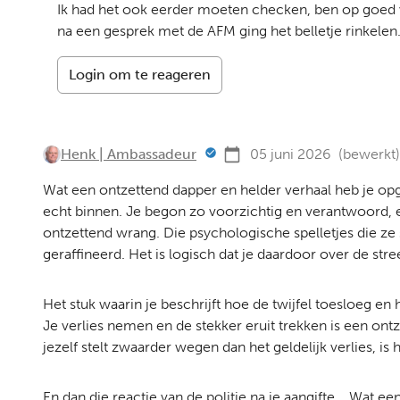
Ik had het ook eerder moeten checken, ben op goed 
na een gesprek met de AFM ging het belletje rinkelen. 
Login om te reageren
Henk | Ambassadeur
05 juni 2026
(bewerkt)
Wat een ontzettend dapper en helder verhaal heb je opg
echt binnen. Je begon zo voorzichtig en verantwoord, 
ontzettend wrang. Die psychologische spelletjes die ze
geraffineerd. Het is logisch dat je daardoor over de s
Het stuk waarin je beschrijft hoe de twijfel toesloeg en 
Je verlies nemen en de stekker eruit trekken is een ont
jezelf stelt zwaarder wegen dan het geldelijk verlies, is 
En dan die reactie van de politie na je aangifte... Wat 