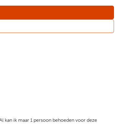
n. Al kan ik maar 1 persoon behoeden voor deze