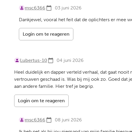
msc6366
03 juni 2026
Dankjewel, vooral het feit dat de oplichters er mee we
Login om te reageren
Lubertus-10
04 juni 2026
Heel duidelijk en dapper verteld verhaal, dat gaat nooit m
vertrouwen geschaad is. Was bij mij ook zo. Goed dat je 
aan andere familie. Hier tref je begrip.
Login om te reageren
msc6366
08 juni 2026
Ik heb net als bij jou niemand van mijn familie hierov