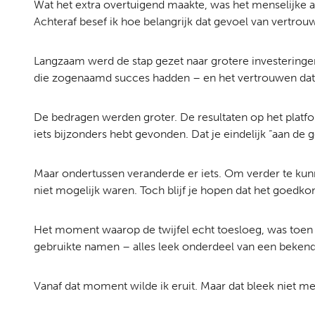
Wat het extra overtuigend maakte, was het menselijke a
Achteraf besef ik hoe belangrijk dat gevoel van vertr
Langzaam werd de stap gezet naar grotere investeringe
die zogenaamd succes hadden – en het vertrouwen dat
De bedragen werden groter. De resultaten op het platfo
iets bijzonders hebt gevonden. Dat je eindelijk “aan de g
Maar ondertussen veranderde er iets. Om verder te ku
niet mogelijk waren. Toch blijf je hopen dat het goedkomt
Het moment waarop de twijfel echt toesloeg, was toen i
gebruikte namen – alles leek onderdeel van een bekend
Vanaf dat moment wilde ik eruit. Maar dat bleek niet me