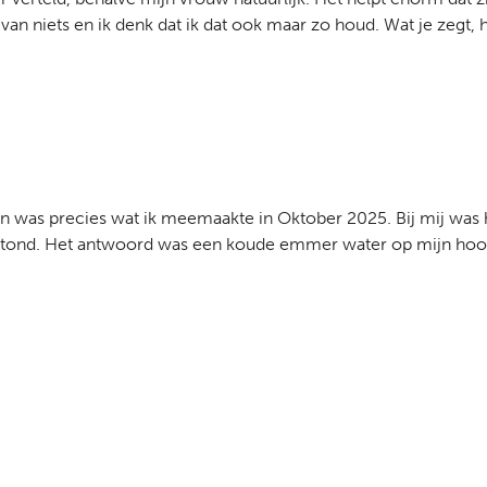
an niets en ik denk dat ik dat ook maar zo houd. Wat je zegt, hi
men was precies wat ik meemaakte in Oktober 2025. Bij mij wa
estond. Het antwoord was een koude emmer water op mijn hoof