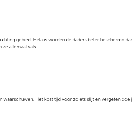
 op dating gebied. Helaas worden de daders beter beschermd da
 ze allemaal vals.
 waarschuwen. Het kost tijd voor zoiets slijt en vergeten doe j