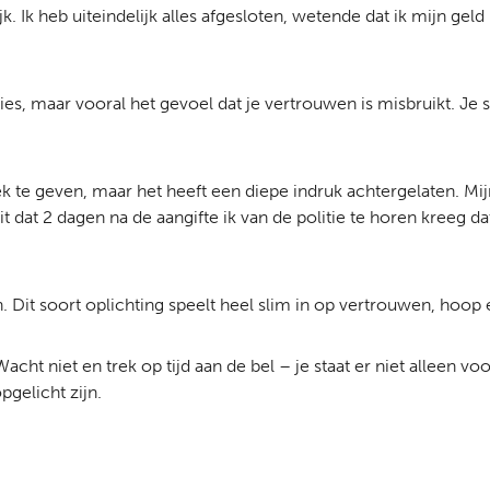
Ik heb uiteindelijk alles afgesloten, wetende dat ik mijn geld k
lies, maar vooral het gevoel dat je vertrouwen is misbruikt. Je 
ek te geven, maar het heeft een diepe indruk achtergelaten. M
it dat 2 dagen na de aangifte ik van de politie te horen kreeg 
 Dit soort oplichting speelt heel slim in op vertrouwen, hoo
 Wacht niet en trek op tijd aan de bel – je staat er niet alleen 
gelicht zijn.