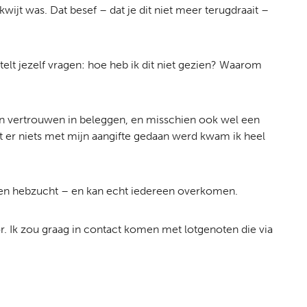
wijt was. Dat besef – dat je dit niet meer terugdraait –
stelt jezelf vragen: hoe heb ik dit niet gezien? Waarom
ijn vertrouwen in beleggen, en misschien ook wel een
dat er niets met mijn aangifte gedaan werd kwam ik heel
p en hebzucht – en kan echt iedereen overkomen.
voor. Ik zou graag in contact komen met lotgenoten die via