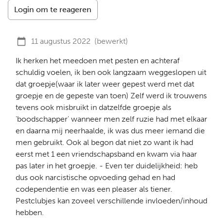
Login om te reageren
11 augustus 2022
(bewerkt)
Ik herken het meedoen met pesten en achteraf
schuldig voelen, ik ben ook langzaam weggeslopen uit
dat groepje(waar ik later weer gepest werd met dat
groepje en de gepeste van toen) Zelf werd ik trouwens
tevens ook misbruikt in datzelfde groepje als
'boodschapper' wanneer men zelf ruzie had met elkaar
en daarna mij neerhaalde, ik was dus meer iemand die
men gebruikt. Ook al begon dat niet zo want ik had
eerst met 1 een vriendschapsband en kwam via haar
pas later in het groepje. - Even ter duidelijkheid: heb
dus ook narcistische opvoeding gehad en had
codependentie en was een pleaser als tiener.
Pestclubjes kan zoveel verschillende invloeden/inhoud
hebben.