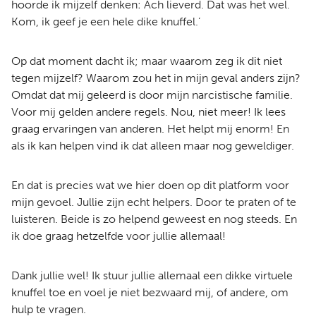
hoorde ik mijzelf denken: Ach lieverd. Dat was het wel.
Kom, ik geef je een hele dike knuffel.’
Op dat moment dacht ik; maar waarom zeg ik dit niet
tegen mijzelf? Waarom zou het in mijn geval anders zijn?
Omdat dat mij geleerd is door mijn narcistische familie.
Voor mij gelden andere regels. Nou, niet meer! Ik lees
graag ervaringen van anderen. Het helpt mij enorm! En
als ik kan helpen vind ik dat alleen maar nog geweldiger.
En dat is precies wat we hier doen op dit platform voor
mijn gevoel. Jullie zijn echt helpers. Door te praten of te
luisteren. Beide is zo helpend geweest en nog steeds. En
ik doe graag hetzelfde voor jullie allemaal!
Dank jullie wel! Ik stuur jullie allemaal een dikke virtuele
knuffel toe en voel je niet bezwaard mij, of andere, om
hulp te vragen.