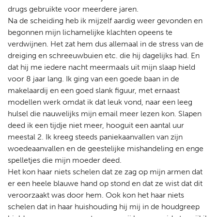
drugs gebruikte voor meerdere jaren.
Na de scheiding heb ik mijzelf aardig weer gevonden en
begonnen mijn lichamelijke klachten opeens te
verdwijnen. Het zat hem dus allemaal in de stress van de
dreiging en schreeuwbuien etc. die hij dagelijks had. En
dat hij me iedere nacht meermaals uit mijn slaap hield
voor 8 jaar lang. Ik ging van een goede baan in de
makelaardij en een goed slank figuur, met ernaast
modellen werk omdat ik dat leuk vond, naar een leeg
hulsel die nauwelijks mijn email meer lezen kon. Slapen
deed ik een tijdje niet meer, hooguit een aantal uur
meestal 2. Ik kreeg steeds paniekaanvallen van zijn
woedeaanvallen en de geestelijke mishandeling en enge
spelletjes die mijn moeder deed.
Het kon haar niets schelen dat ze zag op mijn armen dat
er een heele blauwe hand op stond en dat ze wist dat dit
veroorzaakt was door hem. Ook kon het haar niets
schelen dat in haar huishouding hij mij in de houdgreep