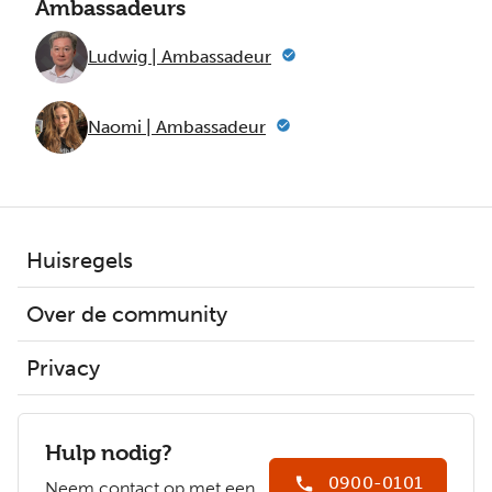
Ambassadeurs
Ludwig | Ambassadeur
Naomi | Ambassadeur
Huisregels
Over de community
Privacy
Hulp nodig?
0900-0101
Neem contact op met een