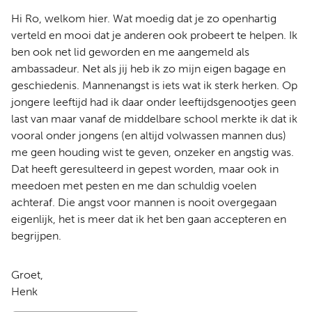
Hi Ro, welkom hier. Wat moedig dat je zo openhartig
verteld en mooi dat je anderen ook probeert te helpen. Ik
ben ook net lid geworden en me aangemeld als
ambassadeur. Net als jij heb ik zo mijn eigen bagage en
geschiedenis. Mannenangst is iets wat ik sterk herken. Op
jongere leeftijd had ik daar onder leeftijdsgenootjes geen
last van maar vanaf de middelbare school merkte ik dat ik
vooral onder jongens (en altijd volwassen mannen dus)
me geen houding wist te geven, onzeker en angstig was.
Dat heeft geresulteerd in gepest worden, maar ook in
meedoen met pesten en me dan schuldig voelen
achteraf. Die angst voor mannen is nooit overgegaan
eigenlijk, het is meer dat ik het ben gaan accepteren en
begrijpen.
Groet,
Henk