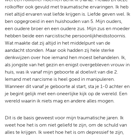
rolkoffer ook gevuld met traumatische ervaringen. Ik heb
niet altijd ervaren wat liefde krijgen is. Liefde geven wel. Ik
ben opgegroeid in een huishouden van 5. Mijn ouders,
een oudere broer en een oudere zus. Mijn zus en moeder
hebben beide een narcistische persoonlijkheidsstoornis.
Wat maakte dat zij altijd in het middelpunt van de
aandacht stonden. Maar ook hadden zij hele sterke
denkwijzen over hoe iemand hen moest behandelen. Ik,
als jongste van het gezin en enigst overgebleven vrouw in
huis, was ik vanaf mijn geboorte al doelwit van die 2.
Iemand met narcisme is heel goed in manipuleren.
Wanneer dit vanaf je geboorte al start, sta je 1-0 achter en
je begint gelijk met een oneerlijke kijk op de wereld. Een
wereld waarin ik niets mag en andere alles mogen.
Dit is de basis geweest voor mijn traumatische jaren. Ik
weet hoe het is om niet geliefd te zijn, om de schuld van
alles te krijgen. Ik weet hoe het is om depressief te zijn,