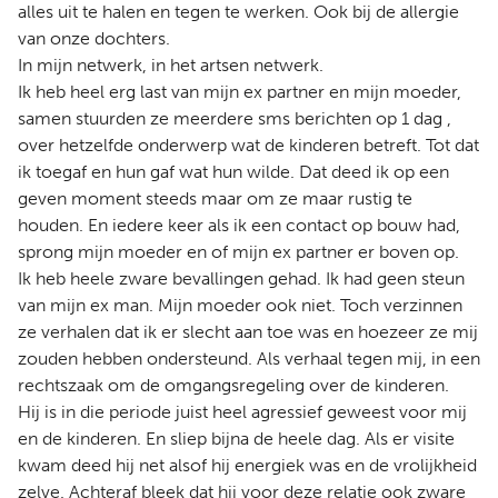
alles uit te halen en tegen te werken. Ook bij de allergie
van onze dochters.
In mijn netwerk, in het artsen netwerk.
Ik heb heel erg last van mijn ex partner en mijn moeder,
samen stuurden ze meerdere sms berichten op 1 dag ,
over hetzelfde onderwerp wat de kinderen betreft. Tot dat
ik toegaf en hun gaf wat hun wilde. Dat deed ik op een
geven moment steeds maar om ze maar rustig te
houden. En iedere keer als ik een contact op bouw had,
sprong mijn moeder en of mijn ex partner er boven op.
Ik heb heele zware bevallingen gehad. Ik had geen steun
van mijn ex man. Mijn moeder ook niet. Toch verzinnen
ze verhalen dat ik er slecht aan toe was en hoezeer ze mij
zouden hebben ondersteund. Als verhaal tegen mij, in een
rechtszaak om de omgangsregeling over de kinderen.
Hij is in die periode juist heel agressief geweest voor mij
en de kinderen. En sliep bijna de heele dag. Als er visite
kwam deed hij net alsof hij energiek was en de vrolijkheid
zelve. Achteraf bleek dat hij voor deze relatie ook zware