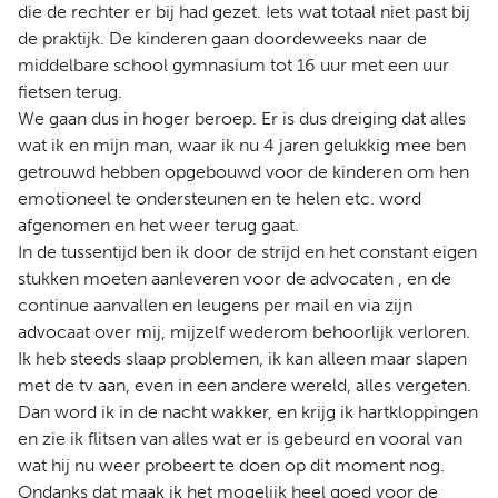
die de rechter er bij had gezet. Iets wat totaal niet past bij
de praktijk. De kinderen gaan doordeweeks naar de
middelbare school gymnasium tot 16 uur met een uur
fietsen terug.
We gaan dus in hoger beroep. Er is dus dreiging dat alles
wat ik en mijn man, waar ik nu 4 jaren gelukkig mee ben
getrouwd hebben opgebouwd voor de kinderen om hen
emotioneel te ondersteunen en te helen etc. word
afgenomen en het weer terug gaat.
In de tussentijd ben ik door de strijd en het constant eigen
stukken moeten aanleveren voor de advocaten , en de
continue aanvallen en leugens per mail en via zijn
advocaat over mij, mijzelf wederom behoorlijk verloren.
Ik heb steeds slaap problemen, ik kan alleen maar slapen
met de tv aan, even in een andere wereld, alles vergeten.
Dan word ik in de nacht wakker, en krijg ik hartkloppingen
en zie ik flitsen van alles wat er is gebeurd en vooral van
wat hij nu weer probeert te doen op dit moment nog.
Ondanks dat maak ik het mogelijk heel goed voor de