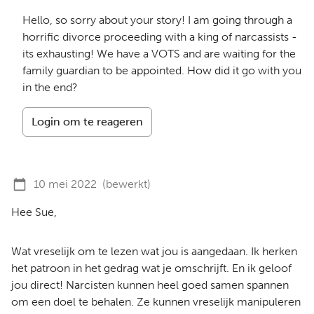
Hello, so sorry about your story! I am going through a
horrific divorce proceeding with a king of narcassists -
its exhausting! We have a VOTS and are waiting for the
family guardian to be appointed. How did it go with you
in the end?
Login om te reageren
10 mei 2022
(bewerkt)
Hee Sue,
Wat vreselijk om te lezen wat jou is aangedaan. Ik herken
het patroon in het gedrag wat je omschrijft. En ik geloof
jou direct! Narcisten kunnen heel goed samen spannen
om een doel te behalen. Ze kunnen vreselijk manipuleren