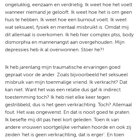
ongelukkig, eenzaam en verdrietig. Ik weet hoe het voelt
wanneer niemand je gelooft. Ik weet hoe het is om geen
huis te hebben. Ik weet hoe een burnout voelt. Ik weet
wat seksueel, fysiek en mentaal misbruikt is. Omdat mij
dit allemaal is overkomen. Ik heb hier complex ptss, body
dismorphia en mannenangst aan overgehouden. Mijn
depressies heb ik al overwonnen. Stoer he?!
Ik heb jarenlang mijn traumatische ervaringen goed
gepraat voor de ander. Zoals bijvoorbeeld het seksueel
misbruik van mijn toenmalige vriend. Ik verkracht? Dat
kan niet. Want het was een relatie dus gaf ik indirect
toestemming toch? Ik heb niet elke keer tegen
gestribbeld, dus is het geen verkrachting. Toch? Allemaal
fout. Het was ongewenst. En dat is nooit goed te praten.
Ik besefte mij dit pas heel kort geleden. Toen ik van
andere vrouwen soortgelijke verhalen hoorde en ook zij
zeiden ‘het is geen verkrachting, dat is erger’. En toen