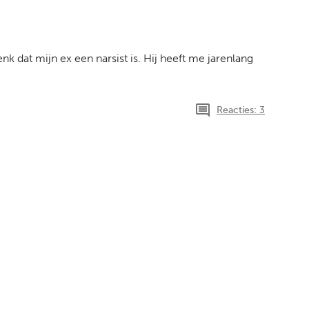
 dat mijn ex een narsist is. Hij heeft me jarenlang
Reacties: 3