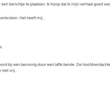
 een berichtje te plaatsen. Ik hoop dat ik mijn verhaal goed w
erbroken. Het heeft mij...
o.
ord bij een beroving door een laffe bende .De hoofdverdachten
iet vrij...