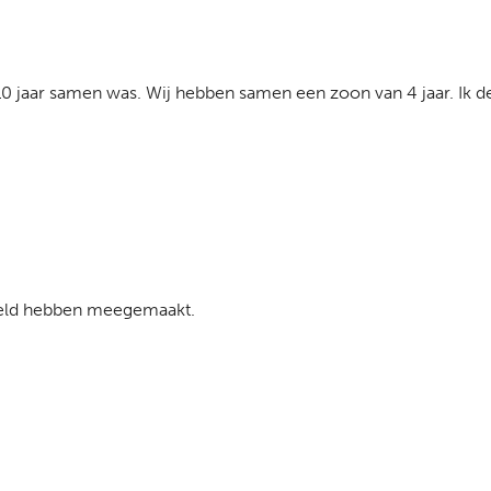
 jaar samen was. Wij hebben samen een zoon van 4 jaar. Ik denk
eweld hebben meegemaakt.