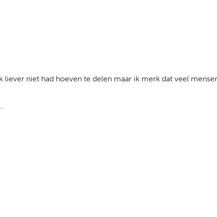
ik liever niet had hoeven te delen maar ik merk dat veel mensen
..