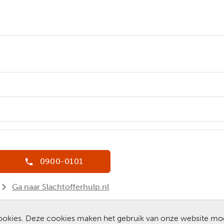
0900-0101
Ga naar Slachtofferhulp.nl
Chat met een medewerker
 cookies. Deze cookies maken het gebruik van onze website mo