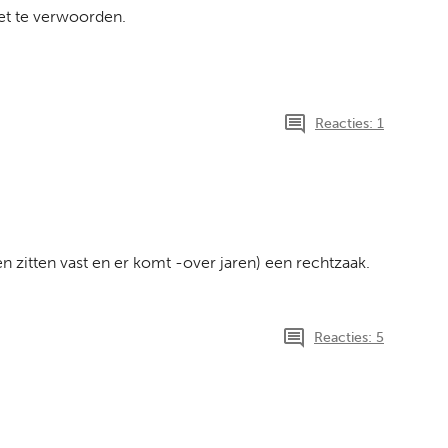
eet te verwoorden.
Reacties: 1
 zitten vast en er komt -over jaren) een rechtzaak.
Reacties: 5