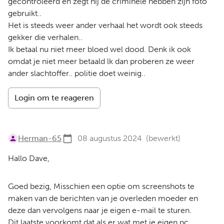
gecontroleerd en zegt hij de criminele hebben zijn foto
gebruikt..
Het is steeds weer ander verhaal het wordt ook steeds
gekker die verhalen..
Ik betaal nu niet meer bloed wel dood. Denk ik ook
omdat je niet meer betaald lk dan proberen ze weer
ander slachtoffer.. politie doet weinig..
Login om te reageren
Herman-65
08 augustus 2024
(bewerkt)
Hallo Dave,
Goed bezig, Misschien een optie om screenshots te
maken van de berichten van je overleden moeder en
deze dan vervolgens naar je eigen e-mail te sturen.
Dit laatste voorkomt dat als er wat met je eigen pc