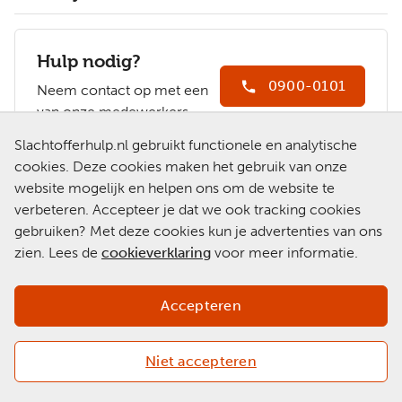
Hulp nodig?
0900-0101
Neem contact op met een
van onze medewerkers.
Ga naar
Slachtofferhulp.nl gebruikt functionele en analytische
Slachtofferhulp.nl
cookies. Deze cookies maken het gebruik van onze
website mogelijk en helpen ons om de website te
Chat met een
verbeteren. Accepteer je dat we ook tracking cookies
medewerker
gebruiken? Met deze cookies kun je advertenties van ons
zien. Lees de
cookieverklaring
voor meer informatie.
Accepteren
Niet accepteren
Copyright 2026 © Slachtofferhulp Nederland