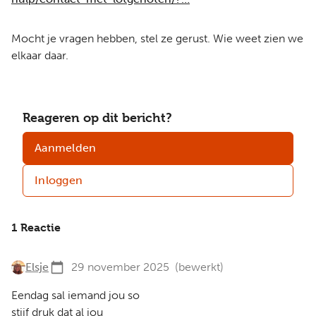
Mocht je vragen hebben, stel ze gerust. Wie weet zien we
elkaar daar.
Reageren op dit bericht?
Aanmelden
Inloggen
1 Reactie
Elsje
29 november 2025
(bewerkt)
Eendag sal iemand jou so
stijf druk dat al jou