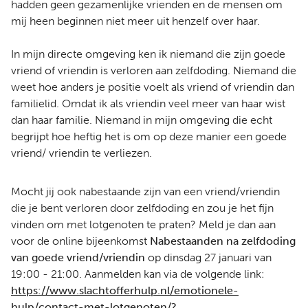
hadden geen gezamenlijke vrienden en de mensen om
mij heen beginnen niet meer uit henzelf over haar.
In mijn directe omgeving ken ik niemand die zijn goede
vriend of vriendin is verloren aan zelfdoding. Niemand die
weet hoe anders je positie voelt als vriend of vriendin dan
familielid. Omdat ik als vriendin veel meer van haar wist
dan haar familie. Niemand in mijn omgeving die echt
begrijpt hoe heftig het is om op deze manier een goede
vriend/ vriendin te verliezen.
Mocht jij ook nabestaande zijn van een vriend/vriendin
die je bent verloren door zelfdoding en zou je het fijn
vinden om met lotgenoten te praten? Meld je dan aan
voor de online bijeenkomst
Nabestaanden na zelfdoding
van goede vriend/vriendin
op dinsdag 27 januari van
19:00 - 21:00. Aanmelden kan via de volgende link:
https://www.slachtofferhulp.nl/emotionele-
hulp/contact-met-lotgenoten/?…