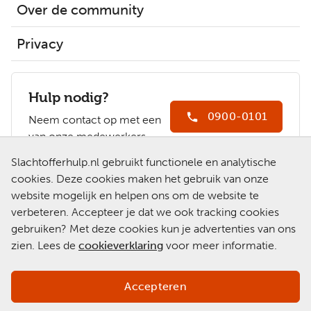
Over de community
Privacy
Hulp nodig?
0900-0101
Neem contact op met een
van onze medewerkers.
Ga naar
Slachtofferhulp.nl gebruikt functionele en analytische
Slachtofferhulp.nl
cookies. Deze cookies maken het gebruik van onze
website mogelijk en helpen ons om de website te
Chat met een
verbeteren. Accepteer je dat we ook tracking cookies
medewerker
gebruiken? Met deze cookies kun je advertenties van ons
zien. Lees de
cookieverklaring
voor meer informatie.
Accepteren