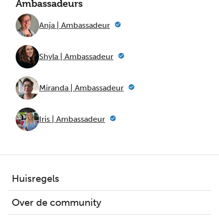
Ambassadeurs
Anja | Ambassadeur
Shyla | Ambassadeur
Miranda | Ambassadeur
Iris | Ambassadeur
Huisregels
Over de community