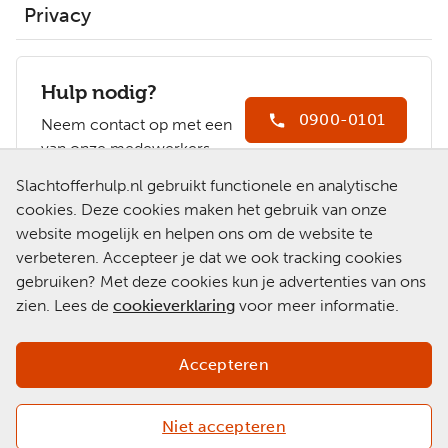
Privacy
Hulp nodig?
0900-0101
Neem contact op met een
van onze medewerkers.
Ga naar
Slachtofferhulp.nl gebruikt functionele en analytische
Slachtofferhulp.nl
cookies. Deze cookies maken het gebruik van onze
website mogelijk en helpen ons om de website te
Chat met een
verbeteren. Accepteer je dat we ook tracking cookies
medewerker
gebruiken? Met deze cookies kun je advertenties van ons
zien. Lees de
cookieverklaring
voor meer informatie.
Accepteren
Niet accepteren
Copyright 2026 © Slachtofferhulp Nederland