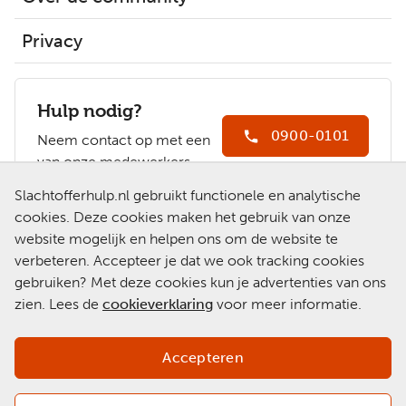
Privacy
Hulp nodig?
0900-0101
Neem contact op met een
van onze medewerkers.
Ga naar
Slachtofferhulp.nl gebruikt functionele en analytische
Slachtofferhulp.nl
cookies. Deze cookies maken het gebruik van onze
website mogelijk en helpen ons om de website te
Chat met een
verbeteren. Accepteer je dat we ook tracking cookies
medewerker
gebruiken? Met deze cookies kun je advertenties van ons
zien. Lees de
cookieverklaring
voor meer informatie.
Accepteren