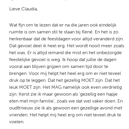
Lieve Claudia,
Wat fijn om te lezen dat er na die jaren ook eindelijk
ruimte is om samen stil te staan bij René. En het is zo
herkenbaar dat de feestdagen voor altijd veranderd zijn.
Dat gevoel deel ik heel erg. Het wordt nooit meer zoals
het was. Er is altijd iemand die mist en het onbezorgde
feestelijke gevoel is weg. Ik hoop dat jullie de dagen
vooral aan blijven grijpen om samen tijd door te
brengen. Voor mij helpt het heel erg om er niet teveel
druk op te leggen. Dat het gezellig MOET zijn. Dat het
leuk MOET zijn. Het MAG namelijk ook even verdrietig
zijn. Kerst zie ik maar gewoon als 'gezellig een hapje
eten met mijn familie', zoals we dat wel vaker doen. En
oud&nieuw zie ik als gewoon een gezellige avond met
vrienden. Het helpt mij heel erg om niet teveel druk te
voelen.