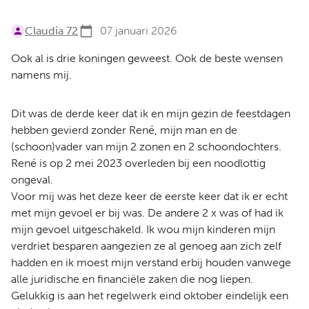
Claudia 72
07 januari 2026
Ook al is drie koningen geweest. Ook de beste wensen
namens mij.
Dit was de derde keer dat ik en mijn gezin de feestdagen
hebben gevierd zonder René, mijn man en de
(schoon)vader van mijn 2 zonen en 2 schoondochters.
René is op 2 mei 2023 overleden bij een noodlottig
ongeval.
Voor mij was het deze keer de eerste keer dat ik er echt
met mijn gevoel er bij was. De andere 2 x was of had ik
mijn gevoel uitgeschakeld. Ik wou mijn kinderen mijn
verdriet besparen aangezien ze al genoeg aan zich zelf
hadden en ik moest mijn verstand erbij houden vanwege
alle juridische en financiële zaken die nog liepen.
Gelukkig is aan het regelwerk eind oktober eindelijk een