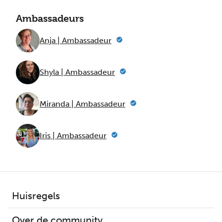
Ambassadeurs
Anja | Ambassadeur
Shyla | Ambassadeur
Miranda | Ambassadeur
Iris | Ambassadeur
Huisregels
Over de community