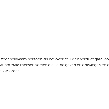
n zeer bekwaam persoon als het over rouw en verdriet gaat. Zoals
s wat normale mensen voelen die liefde geven en ontvangen en er
te zwaarder.