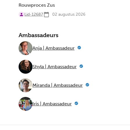
Rouwproces Zus
Lid-12687
02 augustus 2026
Ambassadeurs
Anja | Ambassadeur
Shyla | Ambassadeur
Miranda | Ambassadeur
Iris | Ambassadeur