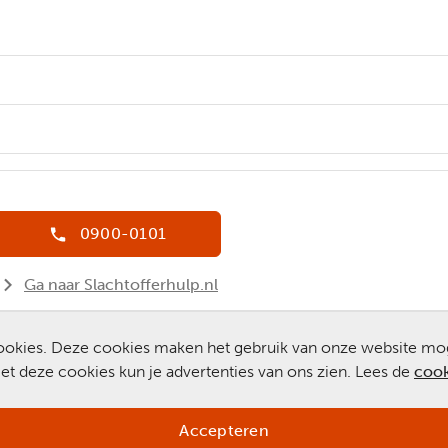
0900-0101
Ga naar Slachtofferhulp.nl
Chat met een medewerker
 cookies. Deze cookies maken het gebruik van onze website mo
t deze cookies kun je advertenties van ons zien. Lees de
cook
Accepteren