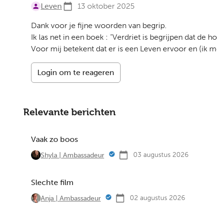
Leven
13 oktober 2025
Dank voor je fijne woorden van begrip.
Ik las net in een boek : “Verdriet is begrijpen dat de h
Voor mij betekent dat er is een Leven ervoor en (ik m
Login om te reageren
Relevante berichten
Vaak zo boos
03 augustus 2026
Shyla | Ambassadeur
Slechte film
02 augustus 2026
Anja | Ambassadeur