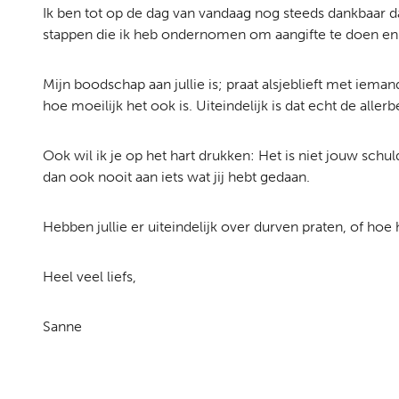
Ik ben tot op de dag van vandaag nog steeds dankbaar d
stappen die ik heb ondernomen om aangifte te doen en 
Mijn boodschap aan jullie is; praat alsjeblieft met ieman
hoe moeilijk het ook is. Uiteindelijk is dat echt de allerb
Ook wil ik je op het hart drukken: Het is niet jouw schul
dan ook nooit aan iets wat jij hebt gedaan.
Hebben jullie er uiteindelijk over durven praten, of hoe
Heel veel liefs,
Sanne