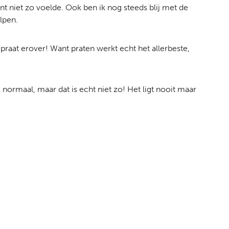
t niet zo voelde. Ook ben ik nog steeds blij met de
lpen.
 praat erover! Want praten werkt echt het allerbeste,
 normaal, maar dat is echt niet zo! Het ligt nooit maar