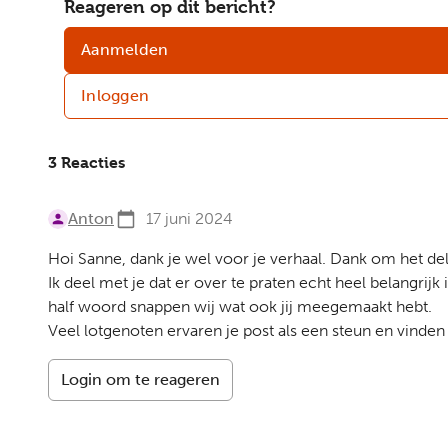
Reageren op dit bericht?
Aanmelden
Inloggen
3 Reacties
Anton
17 juni 2024
Hoi Sanne, dank je wel voor je verhaal. Dank om het de
Ik deel met je dat er over te praten echt heel belangrij
half woord snappen wij wat ook jij meegemaakt hebt.
Veel lotgenoten ervaren je post als een steun en vind
Login om te reageren