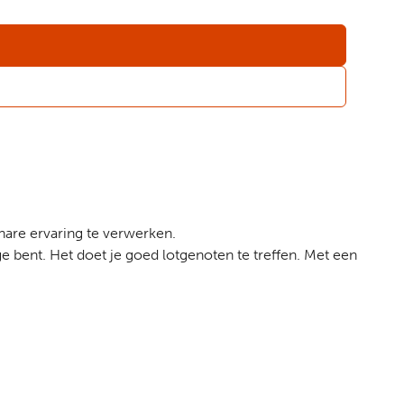
nare ervaring te verwerken.
ige bent. Het doet je goed lotgenoten te treffen. Met een