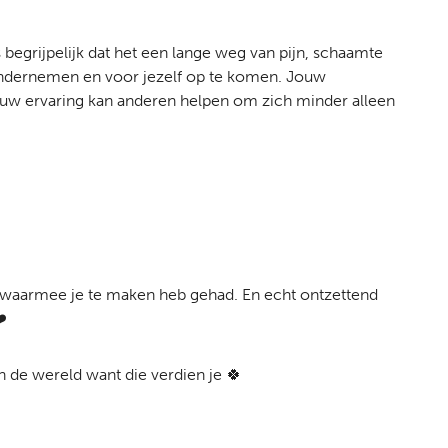
 begrijpelijk dat het een lange weg van pijn, schaamte
 ondernemen en voor jezelf op te komen. Jouw
jouw ervaring kan anderen helpen om zich minder alleen
jd waarmee je te maken heb gehad. En echt ontzettend
️
an de wereld want die verdien je 🍀