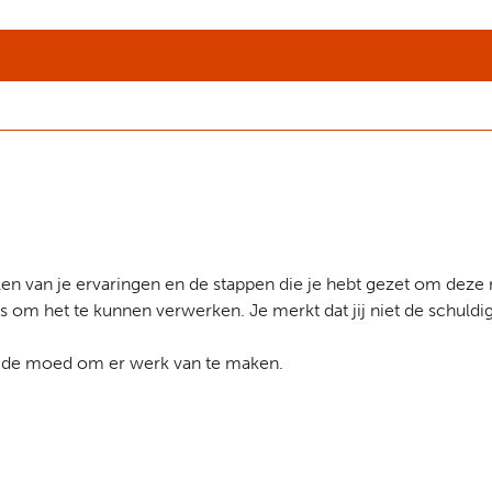
len van je ervaringen en de stappen die je hebt gezet om deze 
k is om het te kunnen verwerken. Je merkt dat jij niet de schuld
en de moed om er werk van te maken.