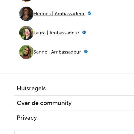
Henriek | Ambassadeur
Laura | Ambassadeur
Sanne | Ambassadeur
Huisregels
Over de community
Privacy