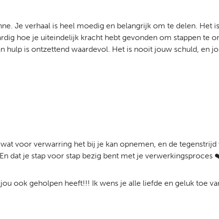
e. Je verhaal is heel moedig en belangrijk om te delen. Het is
rdig hoe je uiteindelijk kracht hebt gevonden om stappen te
 hulp is ontzettend waardevol. Het is nooit jouw schuld, en 
d wat voor verwarring het bij je kan opnemen, en de tegenstri
En dat je stap voor stap bezig bent met je verwerkingsproces ❤
 jou ook geholpen heeft!!! Ik wens je alle liefde en geluk toe v