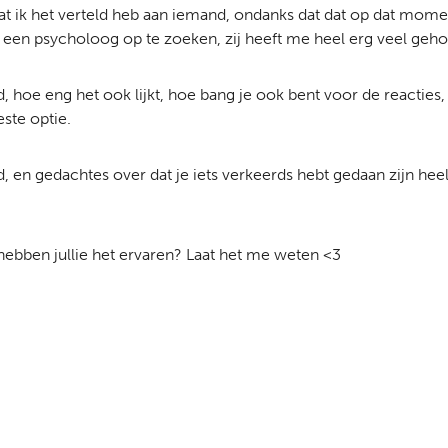
at ik het verteld heb aan iemand, ondanks dat dat op dat momen
een psycholoog op te zoeken, zij heeft me heel erg veel geho
d, hoe eng het ook lijkt, hoe bang je ook bent voor de reacties,
este optie.
d, en gedachtes over dat je iets verkeerds hebt gedaan zijn heel
 hebben jullie het ervaren? Laat het me weten <3