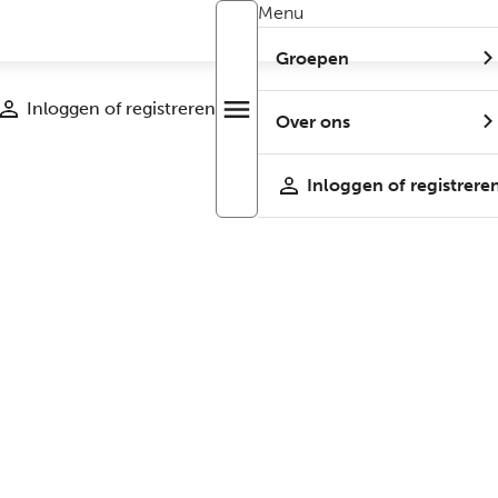
Menu
Groepen
Inloggen of registreren
menu
Open
Over ons
r
menu
Inloggen of registrere