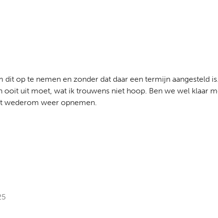
 dit op te nemen en zonder dat daar een termijn aangesteld is
n ooit uit moet, wat ik trouwens niet hoop. Ben we wel klaar m
k het wederom weer opnemen.
25