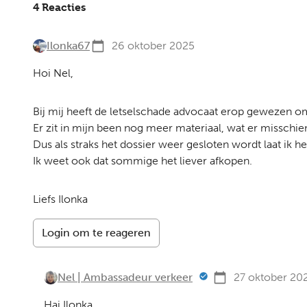
4 Reacties
Ilonka67
26 oktober 2025
Hoi Nel,
Bij mij heeft de letselschade advocaat erop gewezen om
Er zit in mijn been nog meer materiaal, wat er misschie
Dus als straks het dossier weer gesloten wordt laat i
Ik weet ook dat sommige het liever afkopen.
Liefs Ilonka
Login om te reageren
Nel | Ambassadeur verkeer
27 oktober 20
Hai Ilonka,