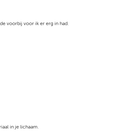
e voorbij voor ik er erg in had.
iaal in je lichaam.