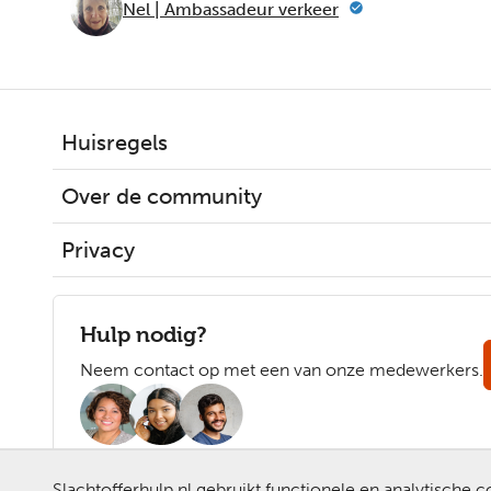
Nel | Ambassadeur verkeer
Huisregels
Over de community
Privacy
Hulp nodig?
Neem contact op met een van onze medewerkers.
Slachtofferhulp.nl gebruikt functionele en analytische