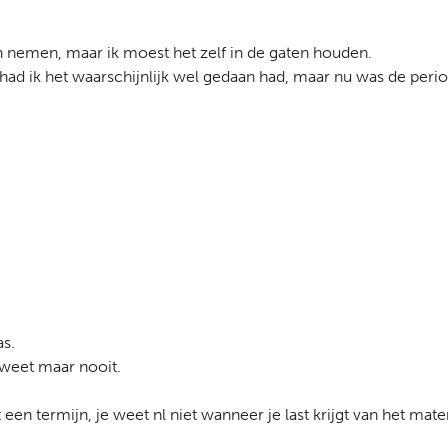
n nemen, maar ik moest het zelf in de gaten houden.
had ik het waarschijnlijk wel gedaan had, maar nu was de period
as.
 weet maar nooit.
n termijn, je weet nl niet wanneer je last krijgt van het mater