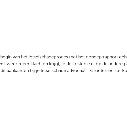
het begin van het letselschadeproces (net het conceptrapport ge
mst weer meer klachten krijgt, je de kosten e.d. op de andere pa
g dit aankaarten bij je letselschade advocaat... Groeten en sterkt