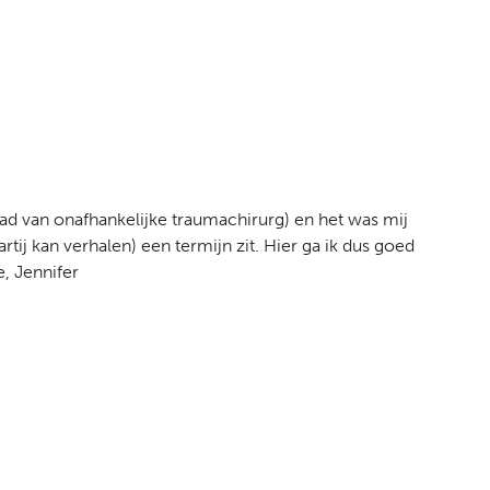
had van onafhankelijke traumachirurg) en het was mij
rtij kan verhalen) een termijn zit. Hier ga ik dus goed
e, Jennifer