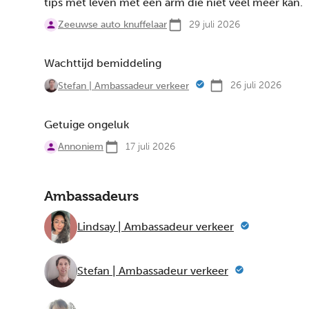
tips met leven met een arm die niet veel meer kan.
Zeeuwse auto knuffelaar
29 juli 2026
Wachttijd bemiddeling
26 juli 2026
Stefan | Ambassadeur verkeer
Getuige ongeluk
Annoniem
17 juli 2026
Ambassadeurs
Lindsay | Ambassadeur verkeer
Stefan | Ambassadeur verkeer