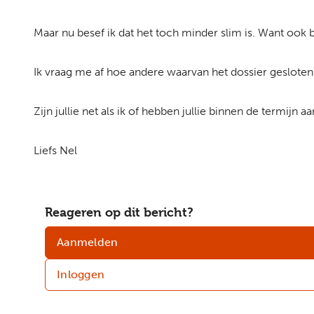
Maar nu besef ik dat het toch minder slim is. Want ook bi
Ik vraag me af hoe andere waarvan het dossier geslote
Zijn jullie net als ik of hebben jullie binnen de termij
Liefs Nel
Reageren op dit bericht?
Aanmelden
Inloggen