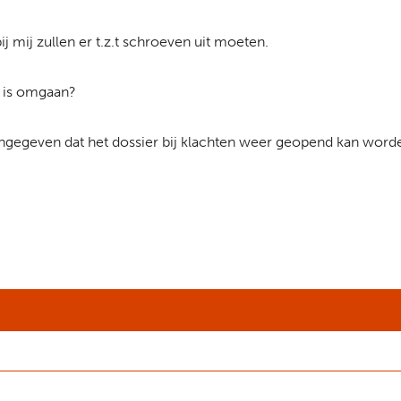
j mij zullen er t.z.t schroeven uit moeten.
n is omgaan?
n aangegeven dat het dossier bij klachten weer geopend kan word