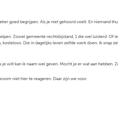
er goed begrijpen. Als je niet gehoord voelt. En niemand thuis 
pen. Zowel gemeente rechtsbijstand, 1 die wel luisterd. Of iem
kosteloos. Die in dagelijks leven zelfde werk doen. Ik snap ze
ls je wilt kan ik naam wel geven. Mocht je er wat aan hebben. Z
hroom niet hier te reageren. Daar zijn we voor.