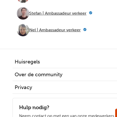
Stefan | Ambassadeur verkeer
Nel | Ambassadeur verkeer
Huisregels
Over de community
Privacy
Hulp nodig?
Neem contact op met een van onze medewerkers.