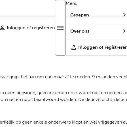
Menu
Groepen
Inloggen of registreren
menu
Open
Over ons
r
menu
Inloggen of registrere
raar grijpt het aan om dan maar af te ronden. 9 maanden vechte
heb geen pensioen, geen inkomen en ik wordt niet en nergens 
oon niet en nooit beantwoord worden. De deur zit dicht, de t
erkelijk op geen enkele onderwerp klopt en wel vrijgegeven d