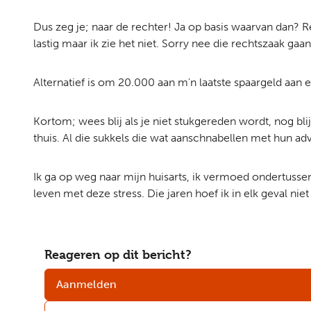
Dus zeg je; naar de rechter! Ja op basis waarvan dan? R
lastig maar ik zie het niet. Sorry nee die rechtszaak gaan
Alternatief is om 20.000 aan m'n laatste spaargeld aan
Kortom; wees blij als je niet stukgereden wordt, nog bli
thuis. Al die sukkels die wat aanschnabellen met hun adv
Ik ga op weg naar mijn huisarts, ik vermoed ondertussen
leven met deze stress. Die jaren hoef ik in elk geval niet
Reageren op dit bericht?
Aanmelden