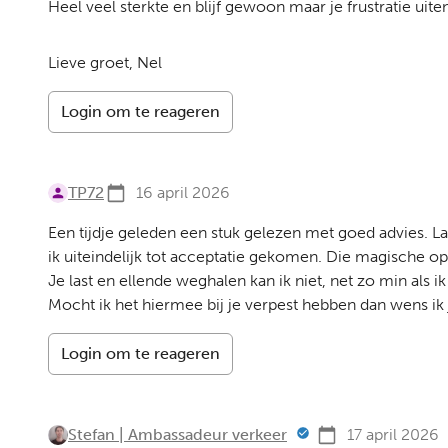
Heel veel sterkte en blijf gewoon maar je frustratie ui
Lieve groet, Nel
Login om te reageren
TP72
16 april 2026
Een tijdje geleden een stuk gelezen met goed advies. Laa
ik uiteindelijk tot acceptatie gekomen. Die magische opl
Je last en ellende weghalen kan ik niet, net zo min als i
Mocht ik het hiermee bij je verpest hebben dan wens ik je
Login om te reageren
Stefan | Ambassadeur verkeer
17 april 2026