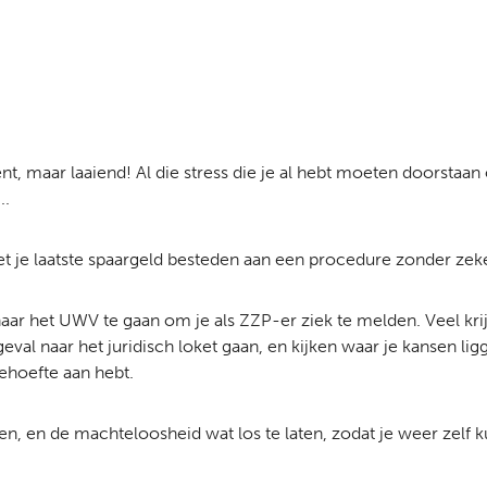
nt, maar laaiend! Al die stress die je al hebt moeten doorstaa
..
niet je laatste spaargeld besteden aan een procedure zonder zek
ar het UWV te gaan om je als ZZP-er ziek te melden. Veel krijg
eval naar het juridisch loket gaan, en kijken waar je kansen lig
behoefte aan hebt.
en, en de machteloosheid wat los te laten, zodat je weer zelf 