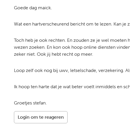
Goede dag maick.
Wat een hartverscheurend bericht om te lezen. Kan je zek
Toch heb je ook rechten. En zouden ze je wel moeten hel
wezen zoeken. En kon ook hoop online diensten vinden, 
zeker niet. Ook jij hebt recht op meer.
Loop zelf ook nog bij uwv, letselschade, verzekering. A
Ik hoop ten harte dat je wat beter voelt inmiddels en sc
Groetjes stefan.
Login om te reageren