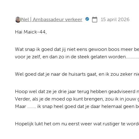
Nel | Ambassadeur verkeer
15 april 2026
Hai Maick-44,
Wat snap ik goed dat jij niet eens gewoon boos meer be
voor je zelf, en dan zo in de steek gelaten worden...........
Wel goed dat je naar de huisarts gaat, en ik zou zeker 
Hoop wel dat ze je drie jaar terug hebben geadviseerd na
Verder, als je de moed op kunt brengen, zou ik in jouw g
Maar ....... ik snap heel goed dat je daar helemaal geen 
Hopelijk lukt het om nu eerst weer wat rustiger te word