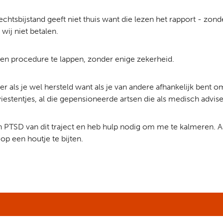
echtsbijstand geeft niet thuis want die lezen het rapport - zo
 wij niet betalen.
 een procedure te lappen, zonder enige zekerheid.
jer als je wel hersteld want als je van andere afhankelijk bent
iestentjes, al die gepensioneerde artsen die als medisch advise
 PTSD van dit traject en heb hulp nodig om me te kalmeren. Aan 
 op een houtje te bijten.