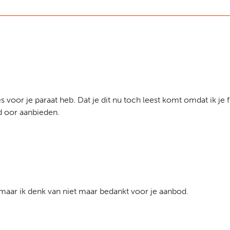
s voor je paraat heb. Dat je dit nu toch leest komt omdat ik je 
d oor aanbieden.
maar ik denk van niet maar bedankt voor je aanbod.