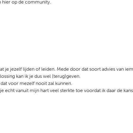
ten hier op de community.
t je jezelf lijden of leiden. Mede door dat soort advies van ie
ossing kan ik je dus wel (terug)geven.
k dat voor mezelf nooit zal kunnen.
 echt vanuit mijn hart veel sterkte toe voordat ik daar de kans