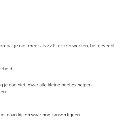
n omdat je niet meer als ZZP-er kon werken, het gevecht
erheid.
 je dan niet, maar alle kleine beetjes helpen.
gen.
kunt gaan kijken waar nog kansen liggen.