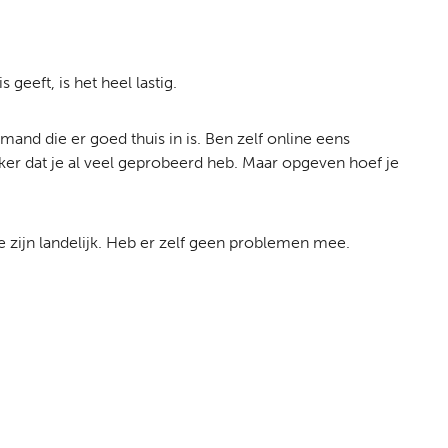
geeft, is het heel lastig.
and die er goed thuis in is. Ben zelf online eens
ker dat je al veel geprobeerd heb. Maar opgeven hoef je
e zijn landelijk. Heb er zelf geen problemen mee.