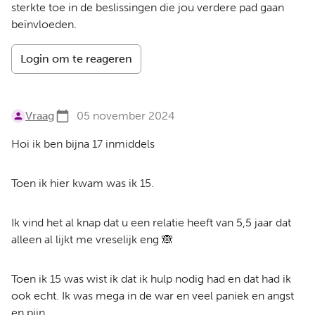
sterkte toe in de beslissingen die jou verdere pad gaan
beïnvloeden.
Login om te reageren
Vraag
05 november 2024
Hoi ik ben bijna 17 inmiddels
Toen ik hier kwam was ik 15.
Ik vind het al knap dat u een relatie heeft van 5,5 jaar dat
alleen al lijkt me vreselijk eng 🙈
Toen ik 15 was wist ik dat ik hulp nodig had en dat had ik
ook echt. Ik was mega in de war en veel paniek en angst
en pijn.