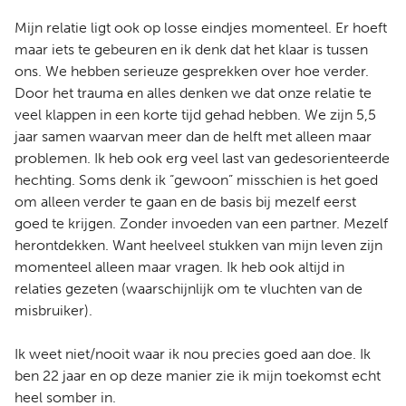
Mijn relatie ligt ook op losse eindjes momenteel. Er hoeft
maar iets te gebeuren en ik denk dat het klaar is tussen
ons. We hebben serieuze gesprekken over hoe verder.
Door het trauma en alles denken we dat onze relatie te
veel klappen in een korte tijd gehad hebben. We zijn 5,5
jaar samen waarvan meer dan de helft met alleen maar
problemen. Ik heb ook erg veel last van gedesorienteerde
hechting. Soms denk ik “gewoon” misschien is het goed
om alleen verder te gaan en de basis bij mezelf eerst
goed te krijgen. Zonder invoeden van een partner. Mezelf
herontdekken. Want heelveel stukken van mijn leven zijn
momenteel alleen maar vragen. Ik heb ook altijd in
relaties gezeten (waarschijnlijk om te vluchten van de
misbruiker).
Ik weet niet/nooit waar ik nou precies goed aan doe. Ik
ben 22 jaar en op deze manier zie ik mijn toekomst echt
heel somber in.