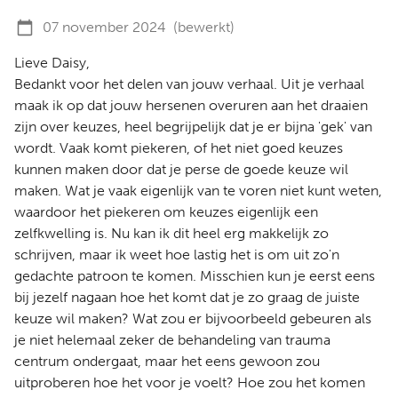
07 november 2024
(bewerkt)
Lieve Daisy,
Bedankt voor het delen van jouw verhaal. Uit je verhaal
maak ik op dat jouw hersenen overuren aan het draaien
zijn over keuzes, heel begrijpelijk dat je er bijna 'gek' van
wordt. Vaak komt piekeren, of het niet goed keuzes
kunnen maken door dat je perse de goede keuze wil
maken. Wat je vaak eigenlijk van te voren niet kunt weten,
waardoor het piekeren om keuzes eigenlijk een
zelfkwelling is. Nu kan ik dit heel erg makkelijk zo
schrijven, maar ik weet hoe lastig het is om uit zo'n
gedachte patroon te komen. Misschien kun je eerst eens
bij jezelf nagaan hoe het komt dat je zo graag de juiste
keuze wil maken? Wat zou er bijvoorbeeld gebeuren als
je niet helemaal zeker de behandeling van trauma
centrum ondergaat, maar het eens gewoon zou
uitproberen hoe het voor je voelt? Hoe zou het komen