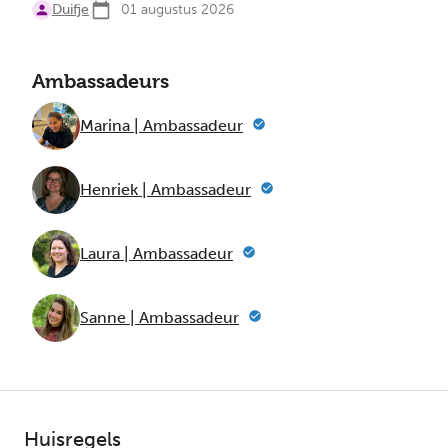
Duifje
01 augustus 2026
Ambassadeurs
Marina | Ambassadeur
Henriek | Ambassadeur
Laura | Ambassadeur
Sanne | Ambassadeur
Huisregels