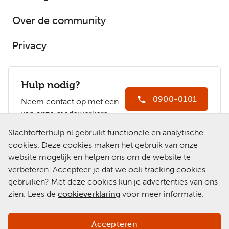
Over de community
Privacy
Hulp nodig?
0900-0101
Neem contact op met een
van onze medewerkers.
Ga naar
Slachtofferhulp.nl gebruikt functionele en analytische
Slachtofferhulp.nl
cookies. Deze cookies maken het gebruik van onze
website mogelijk en helpen ons om de website te
Chat met een
verbeteren. Accepteer je dat we ook tracking cookies
medewerker
gebruiken? Met deze cookies kun je advertenties van ons
zien. Lees de
cookieverklaring
voor meer informatie.
Accepteren