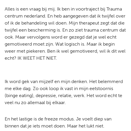
Alles is een vraag bij mij. Ik ben in voortraject bij Trauma
centrum nederland. En heb aangegeven dat ik twijfel over
of ik de behandeling wil doen. Mijn therapeut zegt dat die
twijfel een bescherming is. En zo ziet trauma centrum dat
ook. Maar vervolgens word er gezegd dat je wel echt
gemotiveerd moet zijn. Wat logisch is. Maar ik begin
weer met piekeren. Ben ik wel gemotiveerd, wil ik dit wel
echt? IK WEET HET NIET.
Ik word gek van mijzelf en mijn denken. Het belemmerd
me elke dag. Zo ook loop ik vast in mijn eetstoornis
(binge eating), depressie, relatie, werk. Het word echt te
veel nu zo allemaal bij elkaar.
En het lastige is de freeze modus. Je voelt diep van
binnen dat je iets moet doen. Maar het lukt niet.