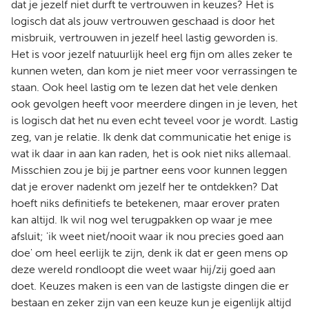
dat je jezelf niet durft te vertrouwen in keuzes? Het is
logisch dat als jouw vertrouwen geschaad is door het
misbruik, vertrouwen in jezelf heel lastig geworden is.
Het is voor jezelf natuurlijk heel erg fijn om alles zeker te
kunnen weten, dan kom je niet meer voor verrassingen te
staan. Ook heel lastig om te lezen dat het vele denken
ook gevolgen heeft voor meerdere dingen in je leven, het
is logisch dat het nu even echt teveel voor je wordt. Lastig
zeg, van je relatie. Ik denk dat communicatie het enige is
wat ik daar in aan kan raden, het is ook niet niks allemaal.
Misschien zou je bij je partner eens voor kunnen leggen
dat je erover nadenkt om jezelf her te ontdekken? Dat
hoeft niks definitiefs te betekenen, maar erover praten
kan altijd. Ik wil nog wel terugpakken op waar je mee
afsluit; 'ik weet niet/nooit waar ik nou precies goed aan
doe' om heel eerlijk te zijn, denk ik dat er geen mens op
deze wereld rondloopt die weet waar hij/zij goed aan
doet. Keuzes maken is een van de lastigste dingen die er
bestaan en zeker zijn van een keuze kun je eigenlijk altijd