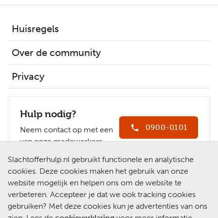
Huisregels
Over de community
Privacy
Hulp nodig?
0900-0101
Neem contact op met een
van onze medewerkers.
Ga naar
Slachtofferhulp.nl gebruikt functionele en analytische
Slachtofferhulp.nl
cookies. Deze cookies maken het gebruik van onze
website mogelijk en helpen ons om de website te
Chat met een
verbeteren. Accepteer je dat we ook tracking cookies
medewerker
gebruiken? Met deze cookies kun je advertenties van ons
zien. Lees de
cookieverklaring
voor meer informatie.