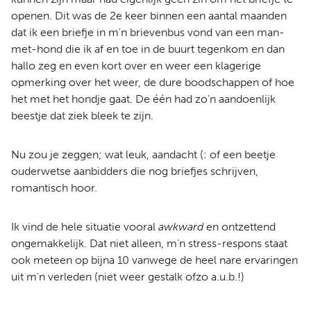
openen. Dit was de 2e keer binnen een aantal maanden
dat ik een briefje in m'n brievenbus vond van een man-
met-hond die ik af en toe in de buurt tegenkom en dan
hallo zeg en even kort over en weer een klagerige
opmerking over het weer, de dure boodschappen of hoe
het met het hondje gaat. De één had zo'n aandoenlijk
beestje dat ziek bleek te zijn.
Nu zou je zeggen; wat leuk, aandacht (: of een beetje
ouderwetse aanbidders die nog briefjes schrijven,
romantisch hoor.
Ik vind de hele situatie vooral
awkward
en ontzettend
ongemakkelijk. Dat niet alleen, m'n stress-respons staat
ook meteen op bijna 10 vanwege de heel nare ervaringen
uit m'n verleden (niet weer gestalk ofzo a.u.b.!)