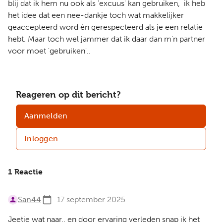
blij dat ik hem nu ook als 'excuus' kan gebruiken, ik heb
het idee dat een nee-dankje toch wat makkelijker
geaccepteerd word én gerespecteerd als je een relatie
hebt. Maar toch wel jammer dat ik daar dan m'n partner
voor moet 'gebruiken'..
Reageren op dit bericht?
Aanmelden
Inloggen
1 Reactie
San44
17 september 2025
Jeetje wat naar.. en door ervaring verleden snap ik het