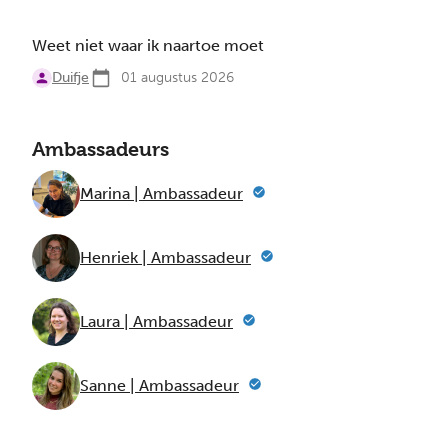
Weet niet waar ik naartoe moet
Duifje
01 augustus 2026
Ambassadeurs
Marina | Ambassadeur
Henriek | Ambassadeur
Laura | Ambassadeur
Sanne | Ambassadeur